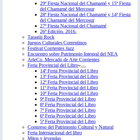
29ª Fiesta Nacional del Chamamé y 15ª Fiesta
del Chamamé del Mercosur
28ª Fiesta Nacional del Chamamé y 14ª Fiesta
del Chamamé del Mercosur
27ª Fiesta Nacional del Chamamé
26ª Edición. 2016.
Taragüi Rock
Juegos Culturales Correntinos
Festival Corrientes Jazz
Encuentro sobre Patrimonio Integral del NEA
ArteCo. Mercado de Arte Corrientes
Feria Provincial del Libro
14ª Feria Provincial del Libro
13ª Feria Provincial del Libro
12ª Feria Provincial del Libro
11ª Feria Provincial del Libro
10ª Feria Provincial del Libro
9ª Feria Provincial del Libro
8ª Feria Provincial del Libro
7ª Feria Provincial del Libro
6ª Feria Provincial del Libro
5ª Feria Provincial del Libro
Congreso del Patrimonio Cultural y Natural
Feria Internacional del libro
Mitos y leyendas