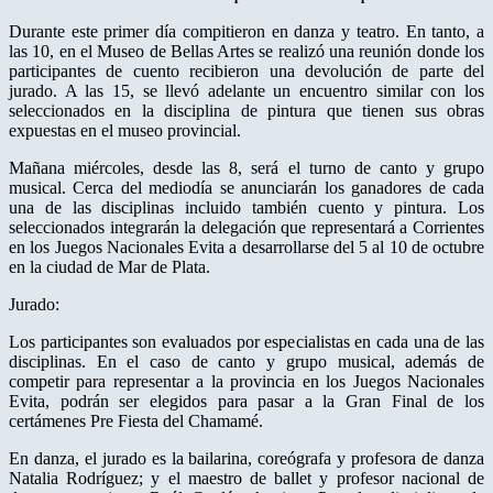
Durante este primer día compitieron en danza y teatro. En tanto, a
las 10, en el Museo de Bellas Artes se realizó una reunión donde los
participantes de cuento recibieron una devolución de parte del
jurado. A las 15, se llevó adelante un encuentro similar con los
seleccionados en la disciplina de pintura que tienen sus obras
expuestas en el museo provincial.
Mañana miércoles, desde las 8, será el turno de canto y grupo
musical. Cerca del mediodía se anunciarán los ganadores de cada
una de las disciplinas incluido también cuento y pintura. Los
seleccionados integrarán la delegación que representará a Corrientes
en los Juegos Nacionales Evita a desarrollarse del 5 al 10 de octubre
en la ciudad de Mar de Plata.
Jurado:
Los participantes son evaluados por especialistas en cada una de las
disciplinas. En el caso de canto y grupo musical, además de
competir para representar a la provincia en los Juegos Nacionales
Evita, podrán ser elegidos para pasar a la Gran Final de los
certámenes Pre Fiesta del Chamamé.
En danza, el jurado es la bailarina, coreógrafa y profesora de danza
Natalia Rodríguez; y el maestro de ballet y profesor nacional de