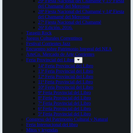
29ª Fiesta Nacional del Chamamé y 15ª Fiesta
del Chamamé del Mercosur
28ª Fiesta Nacional del Chamamé y 14ª Fiesta
del Chamamé del Mercosur
27ª Fiesta Nacional del Chamamé
26ª Edición. 2016.
Taragüi Rock
Juegos Culturales Correntinos
Festival Corrientes Jazz
Encuentro sobre Patrimonio Integral del NEA
ArteCo. Mercado de Arte Corrientes
Feria Provincial del Libro
14ª Feria Provincial del Libro
13ª Feria Provincial del Libro
12ª Feria Provincial del Libro
11ª Feria Provincial del Libro
10ª Feria Provincial del Libro
9ª Feria Provincial del Libro
8ª Feria Provincial del Libro
7ª Feria Provincial del Libro
6ª Feria Provincial del Libro
5ª Feria Provincial del Libro
Congreso del Patrimonio Cultural y Natural
Feria Internacional del libro
Mitos y leyendas