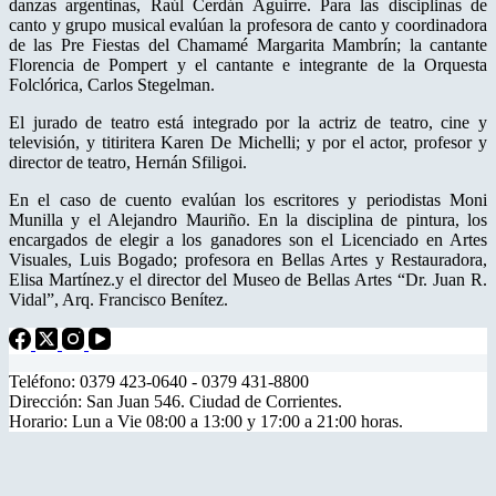
danzas argentinas, Raúl Cerdán Aguirre. Para las disciplinas de
canto y grupo musical evalúan la profesora de canto y coordinadora
de las Pre Fiestas del Chamamé Margarita Mambrín; la cantante
Florencia de Pompert y el cantante e integrante de la Orquesta
Folclórica, Carlos Stegelman.
El jurado de teatro está integrado por la actriz de teatro, cine y
televisión, y titiritera Karen De Michelli; y por el actor, profesor y
director de teatro, Hernán Sfiligoi.
En el caso de cuento evalúan los escritores y periodistas Moni
Munilla y el Alejandro Mauriño. En la disciplina de pintura, los
encargados de elegir a los ganadores son el Licenciado en Artes
Visuales, Luis Bogado; profesora en Bellas Artes y Restauradora,
Elisa Martínez.y el director del Museo de Bellas Artes “Dr. Juan R.
Vidal”, Arq. Francisco Benítez.
Teléfono: 0379 423-0640 - 0379 431-8800
Dirección: San Juan 546. Ciudad de Corrientes.
Horario: Lun a Vie 08:00 a 13:00 y 17:00 a 21:00 horas.