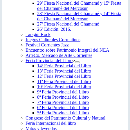
29ª Fiesta Nacional del Chamamé y 15ª Fiesta
del Chamamé del Mercosur
28ª Fiesta Nacional del Chamamé y 14ª Fiesta
del Chamamé del Mercosur
27ª Fiesta Nacional del Chamamé
26ª Edición. 2016.
Taragüi Rock
Juegos Culturales Correntinos
Festival Corrientes Jazz
Encuentro sobre Patrimonio Integral del NEA
ArteCo. Mercado de Arte Corrientes
Feria Provincial del Libro
14ª Feria Provincial del Libro
13ª Feria Provincial del Libro
12ª Feria Provincial del Libro
11ª Feria Provincial del Libro
10ª Feria Provincial del Libro
9ª Feria Provincial del Libro
8ª Feria Provincial del Libro
7ª Feria Provincial del Libro
6ª Feria Provincial del Libro
5ª Feria Provincial del Libro
Congreso del Patrimonio Cultural y Natural
Feria Internacional del libro
Mitos y leyendas