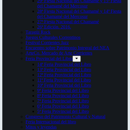
29ª Fiesta Nacional del Chamamé y 15ª Fiesta
del Chamamé del Mercosur
28ª Fiesta Nacional del Chamamé y 14ª Fiesta
del Chamamé del Mercosur
27ª Fiesta Nacional del Chamamé
26ª Edición. 2016.
Taragüi Rock
Juegos Culturales Correntinos
Festival Corrientes Jazz
Encuentro sobre Patrimonio Integral del NEA
ArteCo. Mercado de Arte Corrientes
Feria Provincial del Libro
14ª Feria Provincial del Libro
13ª Feria Provincial del Libro
12ª Feria Provincial del Libro
11ª Feria Provincial del Libro
10ª Feria Provincial del Libro
9ª Feria Provincial del Libro
8ª Feria Provincial del Libro
7ª Feria Provincial del Libro
6ª Feria Provincial del Libro
5ª Feria Provincial del Libro
Congreso del Patrimonio Cultural y Natural
Feria Internacional del libro
Mitos y leyendas