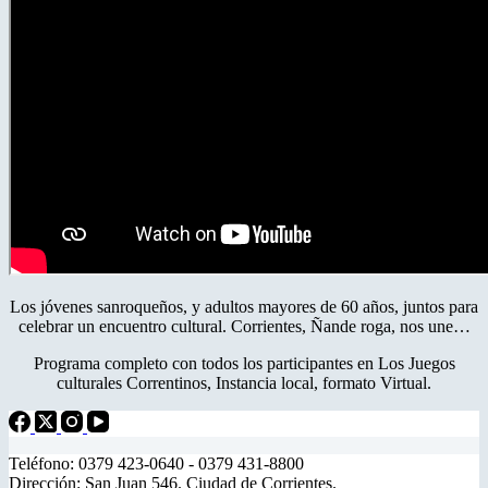
Los jóvenes sanroqueños, y adultos mayores de 60 años, juntos para
celebrar un encuentro cultural. Corrientes, Ñande roga, nos une…
Programa completo con todos los participantes en Los Juegos
culturales Correntinos, Instancia local, formato Virtual.
Teléfono: 0379 423-0640 - 0379 431-8800
Dirección: San Juan 546. Ciudad de Corrientes.