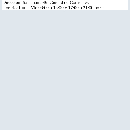
Dirección: San Juan 546. Ciudad de Corrientes.
Horario: Lun a Vie 08:00 a 13:00 y 17:00 a 21:00 horas.