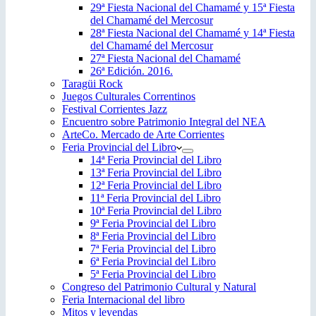
29ª Fiesta Nacional del Chamamé y 15ª Fiesta
del Chamamé del Mercosur
28ª Fiesta Nacional del Chamamé y 14ª Fiesta
del Chamamé del Mercosur
27ª Fiesta Nacional del Chamamé
26ª Edición. 2016.
Taragüi Rock
Juegos Culturales Correntinos
Festival Corrientes Jazz
Encuentro sobre Patrimonio Integral del NEA
ArteCo. Mercado de Arte Corrientes
Feria Provincial del Libro
14ª Feria Provincial del Libro
13ª Feria Provincial del Libro
12ª Feria Provincial del Libro
11ª Feria Provincial del Libro
10ª Feria Provincial del Libro
9ª Feria Provincial del Libro
8ª Feria Provincial del Libro
7ª Feria Provincial del Libro
6ª Feria Provincial del Libro
5ª Feria Provincial del Libro
Congreso del Patrimonio Cultural y Natural
Feria Internacional del libro
Mitos y leyendas