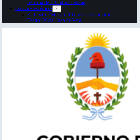
Semana de la Cultura Italiana
Espacios escénicos
Anfiteatro “Mario del Tránsito Cocomarola”
Teatro Oficial Juan de Vera