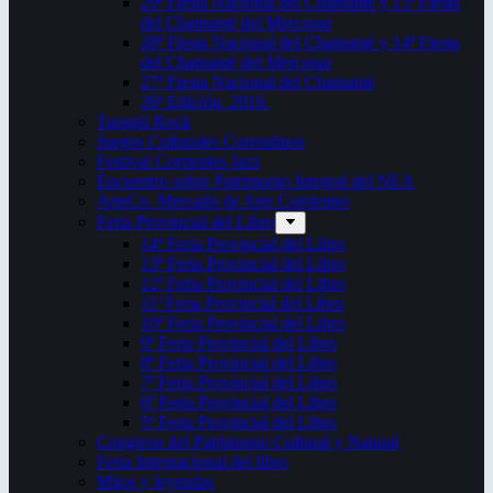
29ª Fiesta Nacional del Chamamé y 15ª Fiesta
del Chamamé del Mercosur
28ª Fiesta Nacional del Chamamé y 14ª Fiesta
del Chamamé del Mercosur
27ª Fiesta Nacional del Chamamé
26ª Edición. 2016.
Taragüi Rock
Juegos Culturales Correntinos
Festival Corrientes Jazz
Encuentro sobre Patrimonio Integral del NEA
ArteCo. Mercado de Arte Corrientes
Feria Provincial del Libro
14ª Feria Provincial del Libro
13ª Feria Provincial del Libro
12ª Feria Provincial del Libro
11ª Feria Provincial del Libro
10ª Feria Provincial del Libro
9ª Feria Provincial del Libro
8ª Feria Provincial del Libro
7ª Feria Provincial del Libro
6ª Feria Provincial del Libro
5ª Feria Provincial del Libro
Congreso del Patrimonio Cultural y Natural
Feria Internacional del libro
Mitos y leyendas