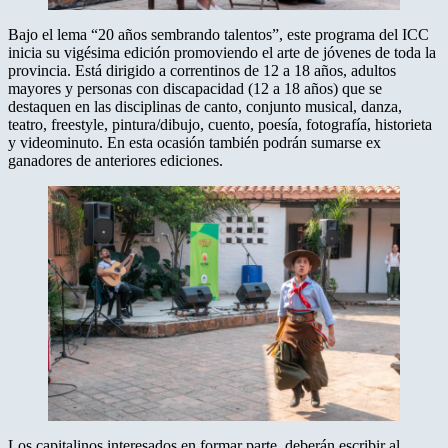
Bajo el lema “20 años sembrando talentos”, este programa del ICC
inicia su vigésima edición promoviendo el arte de jóvenes de toda la
provincia. Está dirigido a correntinos de 12 a 18 años, adultos
mayores y personas con discapacidad (12 a 18 años) que se
destaquen en las disciplinas de canto, conjunto musical, danza,
teatro, freestyle, pintura/dibujo, cuento, poesía, fotografía, historieta
y videominuto. En esta ocasión también podrán sumarse ex
ganadores de anteriores ediciones.
Los capitalinos interesados en formar parte, deberán escribir al