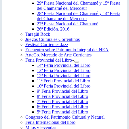
29ª Fiesta Nacional del Chamamé y 15ª Fiesta
del Chamamé del Mercosur
28ª Fiesta Nacional del Chamamé y 14ª Fiesta
del Chamamé del Mercosur
27ª Fiesta Nacional del Chamamé
26ª Edición. 2016.
Taragüi Rock
Juegos Culturales Correntinos
Festival Corrientes Jazz
Encuentro sobre Patrimonio Integral del NEA
ArteCo. Mercado de Arte Corrientes
Feria Provincial del Libro
14ª Feria Provincial del Libro
13ª Feria Provincial del Libro
12ª Feria Provincial del Libro
11ª Feria Provincial del Libro
10ª Feria Provincial del Libro
9ª Feria Provincial del Libro
8ª Feria Provincial del Libro
7ª Feria Provincial del Libro
6ª Feria Provincial del Libro
5ª Feria Provincial del Libro
Congreso del Patrimonio Cultural y Natural
Feria Internacional del libro
Mitos y leyendas