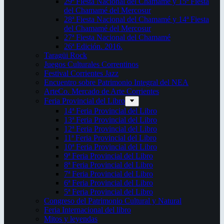
29ª Fiesta Nacional del Chamamé y 15ª Fiesta
del Chamamé del Mercosur
28ª Fiesta Nacional del Chamamé y 14ª Fiesta
del Chamamé del Mercosur
27ª Fiesta Nacional del Chamamé
26ª Edición. 2016.
Taragüi Rock
Juegos Culturales Correntinos
Festival Corrientes Jazz
Encuentro sobre Patrimonio Integral del NEA
ArteCo. Mercado de Arte Corrientes
Feria Provincial del Libro
14ª Feria Provincial del Libro
13ª Feria Provincial del Libro
12ª Feria Provincial del Libro
11ª Feria Provincial del Libro
10ª Feria Provincial del Libro
9ª Feria Provincial del Libro
8ª Feria Provincial del Libro
7ª Feria Provincial del Libro
6ª Feria Provincial del Libro
5ª Feria Provincial del Libro
Congreso del Patrimonio Cultural y Natural
Feria Internacional del libro
Mitos y leyendas