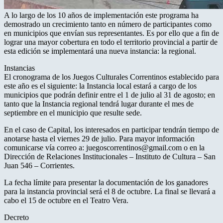
A lo largo de los 10 años de implementación este programa ha
demostrado un crecimiento tanto en número de participantes como
en municipios que envían sus representantes. Es por ello que a fin de
lograr una mayor cobertura en todo el territorio provincial a partir de
esta edición se implementará una nueva instancia: la regional.
Instancias
El cronograma de los Juegos Culturales Correntinos establecido para
este año es el siguiente: la Instancia local estará a cargo de los
municipios que podrán definir entre el 1 de julio al 31 de agosto; en
tanto que la Instancia regional tendrá lugar durante el mes de
septiembre en el municipio que resulte sede.
En el caso de Capital, los interesados en participar tendrán tiempo de
anotarse hasta el viernes 29 de julio. Para mayor información
comunicarse vía correo a: juegoscorrentinos@gmail.com o en la
Dirección de Relaciones Institucionales – Instituto de Cultura – San
Juan 546 – Corrientes.
La fecha límite para presentar la documentación de los ganadores
para la instancia provincial será el 8 de octubre. La final se llevará a
cabo el 15 de octubre en el Teatro Vera.
Decreto