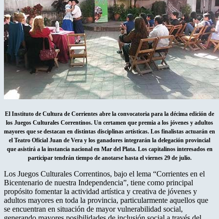
El Instituto de Cultura de Corrientes abre la convocatoria para la décima edición de
los Juegos Culturales Correntinos. Un certamen que premia a los jóvenes y adultos
mayores que se destacan en distintas disciplinas artísticas. Los finalistas actuarán en
el Teatro Oficial Juan de Vera y los ganadores integrarán la delegación provincial
que asistirá a la instancia nacional en Mar del Plata. Los capitalinos interesados en
participar tendrán tiempo de anotarse hasta el viernes 29 de julio.
Los Juegos Culturales Correntinos, bajo el lema “Corrientes en el
Bicentenario de nuestra Independencia”, tiene como principal
propósito fomentar la actividad artística y creativa de jóvenes y
adultos mayores en toda la provincia, particularmente aquellos que
se encuentran en situación de mayor vulnerabilidad social,
generando mayores posibilidades de inclusión social a través del