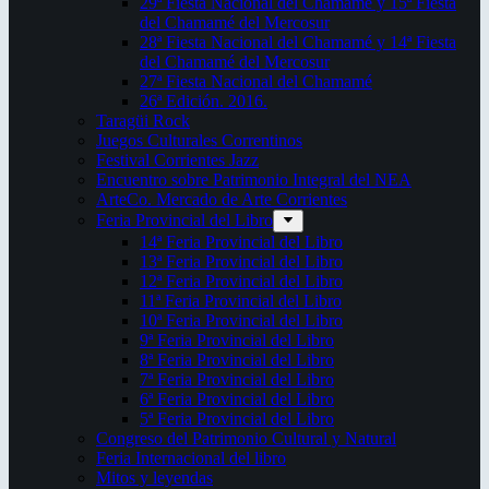
29ª Fiesta Nacional del Chamamé y 15ª Fiesta
del Chamamé del Mercosur
28ª Fiesta Nacional del Chamamé y 14ª Fiesta
del Chamamé del Mercosur
27ª Fiesta Nacional del Chamamé
26ª Edición. 2016.
Taragüi Rock
Juegos Culturales Correntinos
Festival Corrientes Jazz
Encuentro sobre Patrimonio Integral del NEA
ArteCo. Mercado de Arte Corrientes
Feria Provincial del Libro
14ª Feria Provincial del Libro
13ª Feria Provincial del Libro
12ª Feria Provincial del Libro
11ª Feria Provincial del Libro
10ª Feria Provincial del Libro
9ª Feria Provincial del Libro
8ª Feria Provincial del Libro
7ª Feria Provincial del Libro
6ª Feria Provincial del Libro
5ª Feria Provincial del Libro
Congreso del Patrimonio Cultural y Natural
Feria Internacional del libro
Mitos y leyendas