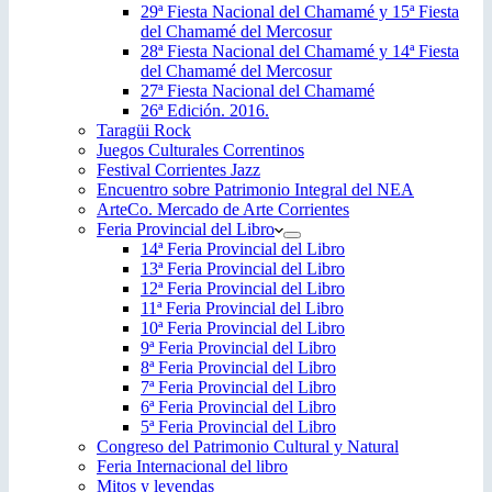
29ª Fiesta Nacional del Chamamé y 15ª Fiesta
del Chamamé del Mercosur
28ª Fiesta Nacional del Chamamé y 14ª Fiesta
del Chamamé del Mercosur
27ª Fiesta Nacional del Chamamé
26ª Edición. 2016.
Taragüi Rock
Juegos Culturales Correntinos
Festival Corrientes Jazz
Encuentro sobre Patrimonio Integral del NEA
ArteCo. Mercado de Arte Corrientes
Feria Provincial del Libro
14ª Feria Provincial del Libro
13ª Feria Provincial del Libro
12ª Feria Provincial del Libro
11ª Feria Provincial del Libro
10ª Feria Provincial del Libro
9ª Feria Provincial del Libro
8ª Feria Provincial del Libro
7ª Feria Provincial del Libro
6ª Feria Provincial del Libro
5ª Feria Provincial del Libro
Congreso del Patrimonio Cultural y Natural
Feria Internacional del libro
Mitos y leyendas