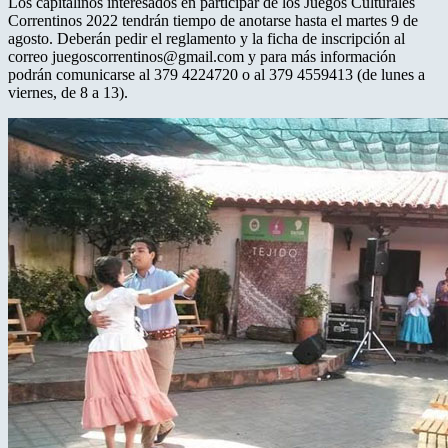
Los capitalinos interesados en participar de los Juegos Culturales
Correntinos 2022 tendrán tiempo de anotarse hasta el martes 9 de
agosto. Deberán pedir el reglamento y la ficha de inscripción al
correo juegoscorrentinos@gmail.com y para más información
podrán comunicarse al 379 4224720 o al 379 4559413 (de lunes a
viernes, de 8 a 13).