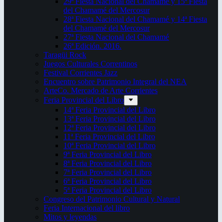
29ª Fiesta Nacional del Chamamé y 15ª Fiesta
del Chamamé del Mercosur
28ª Fiesta Nacional del Chamamé y 14ª Fiesta
del Chamamé del Mercosur
27ª Fiesta Nacional del Chamamé
26ª Edición. 2016.
Taragüi Rock
Juegos Culturales Correntinos
Festival Corrientes Jazz
Encuentro sobre Patrimonio Integral del NEA
ArteCo. Mercado de Arte Corrientes
Feria Provincial del Libro
14ª Feria Provincial del Libro
13ª Feria Provincial del Libro
12ª Feria Provincial del Libro
11ª Feria Provincial del Libro
10ª Feria Provincial del Libro
9ª Feria Provincial del Libro
8ª Feria Provincial del Libro
7ª Feria Provincial del Libro
6ª Feria Provincial del Libro
5ª Feria Provincial del Libro
Congreso del Patrimonio Cultural y Natural
Feria Internacional del libro
Mitos y leyendas