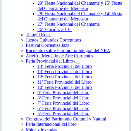
29ª Fiesta Nacional del Chamamé y 15ª Fiesta
del Chamamé del Mercosur
28ª Fiesta Nacional del Chamamé y 14ª Fiesta
del Chamamé del Mercosur
27ª Fiesta Nacional del Chamamé
26ª Edición. 2016.
Taragüi Rock
Juegos Culturales Correntinos
Festival Corrientes Jazz
Encuentro sobre Patrimonio Integral del NEA
ArteCo. Mercado de Arte Corrientes
Feria Provincial del Libro
14ª Feria Provincial del Libro
13ª Feria Provincial del Libro
12ª Feria Provincial del Libro
11ª Feria Provincial del Libro
10ª Feria Provincial del Libro
9ª Feria Provincial del Libro
8ª Feria Provincial del Libro
7ª Feria Provincial del Libro
6ª Feria Provincial del Libro
5ª Feria Provincial del Libro
Congreso del Patrimonio Cultural y Natural
Feria Internacional del libro
Mitos y leyendas