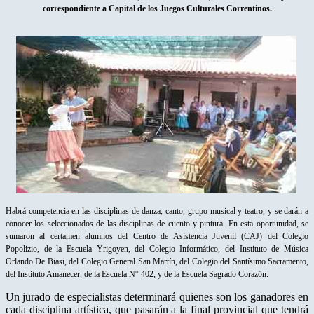
correspondiente a Capital de los Juegos Culturales Correntinos.
Habrá competencia en las disciplinas de danza, canto, grupo musical y teatro, y se darán a
conocer los seleccionados de las disciplinas de cuento y pintura. En esta oportunidad, se
sumaron al certamen alumnos del Centro de Asistencia Juvenil (CAJ) del Colegio
Popolizio, de la Escuela Yrigoyen, del Colegio Informático, del Instituto de Música
Orlando De Biasi, del Colegio General San Martín, del Colegio del Santísimo Sacramento,
del Instituto Amanecer, de la Escuela N° 402, y de la Escuela Sagrado Corazón.
Un jurado de especialistas determinará quienes son los ganadores en
cada disciplina artística, que pasarán a la final provincial que tendrá