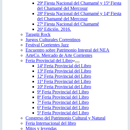
29ª Fiesta Nacional del Chamamé y 15ª Fiesta
del Chamamé del Mercosur
28ª Fiesta Nacional del Chamamé y 14ª Fiesta
del Chamamé del Mercosur
27ª Fiesta Nacional del Chamamé
26ª Edición. 2016.
Taragüi Rock
Juegos Culturales Correntinos
Festival Corrientes Jazz
Encuentro sobre Patrimonio Integral del NEA
ArteCo. Mercado de Arte Corrientes
Feria Provincial del Libro
14ª Feria Provincial del Libro
13ª Feria Provincial del Libro
12ª Feria Provincial del Libro
11ª Feria Provincial del Libro
10ª Feria Provincial del Libro
9ª Feria Provincial del Libro
8ª Feria Provincial del Libro
7ª Feria Provincial del Libro
6ª Feria Provincial del Libro
5ª Feria Provincial del Libro
Congreso del Patrimonio Cultural y Natural
Feria Internacional del libro
Mitos y leyendas