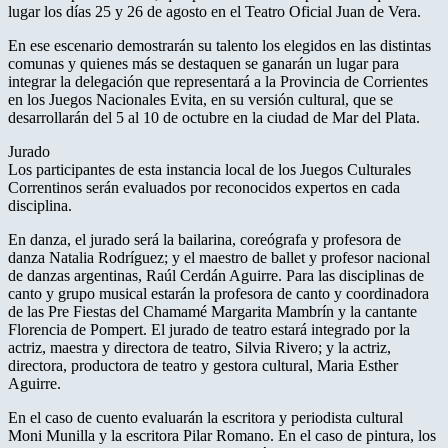
lugar los días 25 y 26 de agosto en el Teatro Oficial Juan de Vera.
En ese escenario demostrarán su talento los elegidos en las distintas
comunas y quienes más se destaquen se ganarán un lugar para
integrar la delegación que representará a la Provincia de Corrientes
en los Juegos Nacionales Evita, en su versión cultural, que se
desarrollarán del 5 al 10 de octubre en la ciudad de Mar del Plata.
Jurado
Los participantes de esta instancia local de los Juegos Culturales
Correntinos serán evaluados por reconocidos expertos en cada
disciplina.
En danza, el jurado será la bailarina, coreógrafa y profesora de
danza Natalia Rodríguez; y el maestro de ballet y profesor nacional
de danzas argentinas, Raúl Cerdán Aguirre. Para las disciplinas de
canto y grupo musical estarán la profesora de canto y coordinadora
de las Pre Fiestas del Chamamé Margarita Mambrín y la cantante
Florencia de Pompert. El jurado de teatro estará integrado por la
actriz, maestra y directora de teatro, Silvia Rivero; y la actriz,
directora, productora de teatro y gestora cultural, Maria Esther
Aguirre.
En el caso de cuento evaluarán la escritora y periodista cultural
Moni Munilla y la escritora Pilar Romano. En el caso de pintura, los