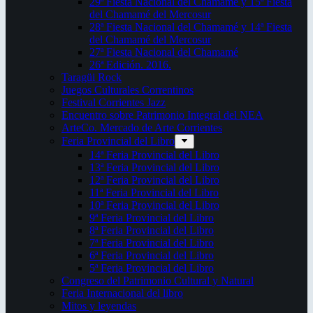
29ª Fiesta Nacional del Chamamé y 15ª Fiesta
del Chamamé del Mercosur
28ª Fiesta Nacional del Chamamé y 14ª Fiesta
del Chamamé del Mercosur
27ª Fiesta Nacional del Chamamé
26ª Edición. 2016.
Taragüi Rock
Juegos Culturales Correntinos
Festival Corrientes Jazz
Encuentro sobre Patrimonio Integral del NEA
ArteCo. Mercado de Arte Corrientes
Feria Provincial del Libro
14ª Feria Provincial del Libro
13ª Feria Provincial del Libro
12ª Feria Provincial del Libro
11ª Feria Provincial del Libro
10ª Feria Provincial del Libro
9ª Feria Provincial del Libro
8ª Feria Provincial del Libro
7ª Feria Provincial del Libro
6ª Feria Provincial del Libro
5ª Feria Provincial del Libro
Congreso del Patrimonio Cultural y Natural
Feria Internacional del libro
Mitos y leyendas