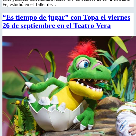
Fe, estudió en el Taller de…
“Es tiempo de jugar” con Topa el viernes
26 de septiembre en el Teatro Vera