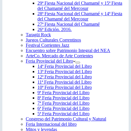
29ª Fiesta Nacional del Chamamé y 15ª Fiesta
del Chamamé del Mercosur
28ª Fiesta Nacional del Chamamé y 14ª Fiesta
del Chamamé del Mercosur
27ª Fiesta Nacional del Chamamé
26ª Edición. 2016.
Taragüi Rock
Juegos Culturales Correntinos
Festival Corrientes Jazz
Encuentro sobre Patrimonio Integral del NEA
ArteCo. Mercado de Arte Corrientes
Feria Provincial del Libro
14ª Feria Provincial del Libro
13ª Feria Provincial del Libro
12ª Feria Provincial del Libro
11ª Feria Provincial del Libro
10ª Feria Provincial del Libro
9ª Feria Provincial del Libro
8ª Feria Provincial del Libro
7ª Feria Provincial del Libro
6ª Feria Provincial del Libro
5ª Feria Provincial del Libro
Congreso del Patrimonio Cultural y Natural
Feria Internacional del libro
Mitos y leyendas