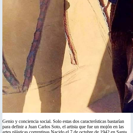
Genio y conciencia social. Solo estas dos características bastarían
para definir a Juan Carlos Soto, el artista que fue un mojón en las
artes plásticas correntinas.Nacido el 7 de octubre de 1942 en Santa