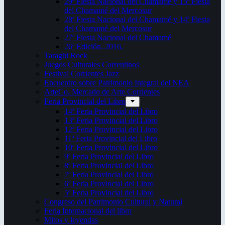
29ª Fiesta Nacional del Chamamé y 15ª Fiesta
del Chamamé del Mercosur
28ª Fiesta Nacional del Chamamé y 14ª Fiesta
del Chamamé del Mercosur
27ª Fiesta Nacional del Chamamé
26ª Edición. 2016.
Taragüi Rock
Juegos Culturales Correntinos
Festival Corrientes Jazz
Encuentro sobre Patrimonio Integral del NEA
ArteCo. Mercado de Arte Corrientes
Feria Provincial del Libro
14ª Feria Provincial del Libro
13ª Feria Provincial del Libro
12ª Feria Provincial del Libro
11ª Feria Provincial del Libro
10ª Feria Provincial del Libro
9ª Feria Provincial del Libro
8ª Feria Provincial del Libro
7ª Feria Provincial del Libro
6ª Feria Provincial del Libro
5ª Feria Provincial del Libro
Congreso del Patrimonio Cultural y Natural
Feria Internacional del libro
Mitos y leyendas