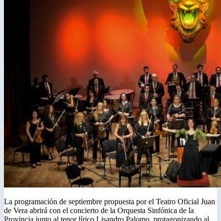
La programación de septiembre propuesta por el Teatro Oficial Juan
de Vera abrirá con el concierto de la Orquesta Sinfónica de la
Provincia junto al tenor lírico Lisandro Palomo, protagonizando al