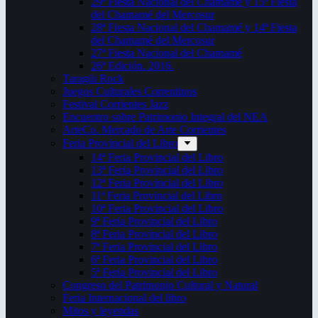
29ª Fiesta Nacional del Chamamé y 15ª Fiesta
del Chamamé del Mercosur
28ª Fiesta Nacional del Chamamé y 14ª Fiesta
del Chamamé del Mercosur
27ª Fiesta Nacional del Chamamé
26ª Edición. 2016.
Taragüi Rock
Juegos Culturales Correntinos
Festival Corrientes Jazz
Encuentro sobre Patrimonio Integral del NEA
ArteCo. Mercado de Arte Corrientes
Feria Provincial del Libro
14ª Feria Provincial del Libro
13ª Feria Provincial del Libro
12ª Feria Provincial del Libro
11ª Feria Provincial del Libro
10ª Feria Provincial del Libro
9ª Feria Provincial del Libro
8ª Feria Provincial del Libro
7ª Feria Provincial del Libro
6ª Feria Provincial del Libro
5ª Feria Provincial del Libro
Congreso del Patrimonio Cultural y Natural
Feria Internacional del libro
Mitos y leyendas