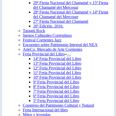
29ª Fiesta Nacional del Chamamé y 15ª Fiesta
del Chamamé del Mercosur
28ª Fiesta Nacional del Chamamé y 14ª Fiesta
del Chamamé del Mercosur
27ª Fiesta Nacional del Chamamé
26ª Edición. 2016.
Taragüi Rock
Juegos Culturales Correntinos
Festival Corrientes Jazz
Encuentro sobre Patrimonio Integral del NEA
ArteCo. Mercado de Arte Corrientes
Feria Provincial del Libro
14ª Feria Provincial del Libro
13ª Feria Provincial del Libro
12ª Feria Provincial del Libro
11ª Feria Provincial del Libro
10ª Feria Provincial del Libro
9ª Feria Provincial del Libro
8ª Feria Provincial del Libro
7ª Feria Provincial del Libro
6ª Feria Provincial del Libro
5ª Feria Provincial del Libro
Congreso del Patrimonio Cultural y Natural
Feria Internacional del libro
Mitos y leyendas