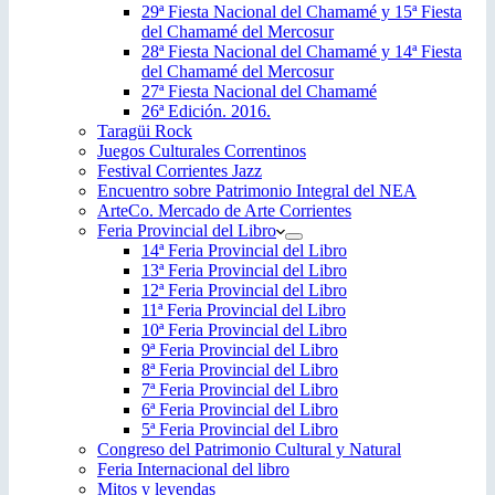
29ª Fiesta Nacional del Chamamé y 15ª Fiesta
del Chamamé del Mercosur
28ª Fiesta Nacional del Chamamé y 14ª Fiesta
del Chamamé del Mercosur
27ª Fiesta Nacional del Chamamé
26ª Edición. 2016.
Taragüi Rock
Juegos Culturales Correntinos
Festival Corrientes Jazz
Encuentro sobre Patrimonio Integral del NEA
ArteCo. Mercado de Arte Corrientes
Feria Provincial del Libro
14ª Feria Provincial del Libro
13ª Feria Provincial del Libro
12ª Feria Provincial del Libro
11ª Feria Provincial del Libro
10ª Feria Provincial del Libro
9ª Feria Provincial del Libro
8ª Feria Provincial del Libro
7ª Feria Provincial del Libro
6ª Feria Provincial del Libro
5ª Feria Provincial del Libro
Congreso del Patrimonio Cultural y Natural
Feria Internacional del libro
Mitos y leyendas