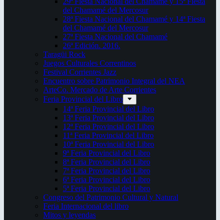
29ª Fiesta Nacional del Chamamé y 15ª Fiesta
del Chamamé del Mercosur
28ª Fiesta Nacional del Chamamé y 14ª Fiesta
del Chamamé del Mercosur
27ª Fiesta Nacional del Chamamé
26ª Edición. 2016.
Taragüi Rock
Juegos Culturales Correntinos
Festival Corrientes Jazz
Encuentro sobre Patrimonio Integral del NEA
ArteCo. Mercado de Arte Corrientes
Feria Provincial del Libro
14ª Feria Provincial del Libro
13ª Feria Provincial del Libro
12ª Feria Provincial del Libro
11ª Feria Provincial del Libro
10ª Feria Provincial del Libro
9ª Feria Provincial del Libro
8ª Feria Provincial del Libro
7ª Feria Provincial del Libro
6ª Feria Provincial del Libro
5ª Feria Provincial del Libro
Congreso del Patrimonio Cultural y Natural
Feria Internacional del libro
Mitos y leyendas