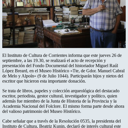
El Instituto de Cultura de Corrientes informa que este jueves 26 de
septiembre, a las 19.30, se realizará el acto de recepción y
presentación del Fondo Documental del historiador Miguel Raúl
López Breard, en el Museo Histórico «Tte, de Gdor. Manuel Cabral
de Melo y Alpoín» (9 de Julio 1044). Participarán hijos y nietos del
escritor que hicieron esta importante donación.
Se trata de libros, papeles y colección arqueológica del destacado
escritor, periodista, gestor cultural, investigador y político, quien
además fue miembro de la Junta de Historia de la Provincia y la
Academia Nacional del Folclore. El mismo forma parte desde ahora
del valioso patrimonio del Museo Histórico.
Cabe señalar que a través de la Resolución 0535, la presidenta del
Instituto de Cultura, Beatriz Kunin, declaró de interés cultural este