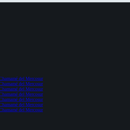
l Chamamé del Mercosur
l Chamamé del Mercosur
l Chamamé del Mercosur
l Chamamé del Mercosur
l Chamamé del Mercosur
l Chamamé del Mercosur
l Chamamé del Mercosur