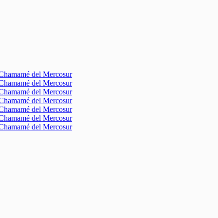
l Chamamé del Mercosur
l Chamamé del Mercosur
l Chamamé del Mercosur
l Chamamé del Mercosur
l Chamamé del Mercosur
l Chamamé del Mercosur
l Chamamé del Mercosur