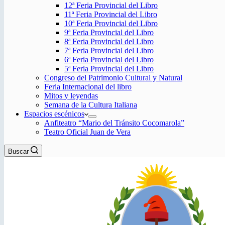
12ª Feria Provincial del Libro
11ª Feria Provincial del Libro
10ª Feria Provincial del Libro
9ª Feria Provincial del Libro
8ª Feria Provincial del Libro
7ª Feria Provincial del Libro
6ª Feria Provincial del Libro
5ª Feria Provincial del Libro
Congreso del Patrimonio Cultural y Natural
Feria Internacional del libro
Mitos y leyendas
Semana de la Cultura Italiana
Espacios escénicos
Anfiteatro “Mario del Tránsito Cocomarola”
Teatro Oficial Juan de Vera
Buscar