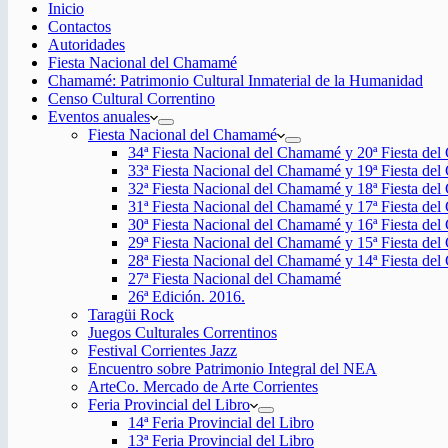
Inicio
Contactos
Autoridades
Fiesta Nacional del Chamamé
Chamamé: Patrimonio Cultural Inmaterial de la Humanidad
Censo Cultural Correntino
Eventos anuales
Fiesta Nacional del Chamamé
34ª Fiesta Nacional del Chamamé y 20ª Fiesta de
33ª Fiesta Nacional del Chamamé y 19ª Fiesta de
32ª Fiesta Nacional del Chamamé y 18ª Fiesta de
31ª Fiesta Nacional del Chamamé y 17ª Fiesta de
30ª Fiesta Nacional del Chamamé y 16ª Fiesta de
29ª Fiesta Nacional del Chamamé y 15ª Fiesta de
28ª Fiesta Nacional del Chamamé y 14ª Fiesta de
27ª Fiesta Nacional del Chamamé
26ª Edición. 2016.
Taragüi Rock
Juegos Culturales Correntinos
Festival Corrientes Jazz
Encuentro sobre Patrimonio Integral del NEA
ArteCo. Mercado de Arte Corrientes
Feria Provincial del Libro
14ª Feria Provincial del Libro
13ª Feria Provincial del Libro