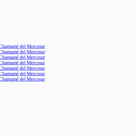
l Chamamé del Mercosur
l Chamamé del Mercosur
l Chamamé del Mercosur
l Chamamé del Mercosur
l Chamamé del Mercosur
l Chamamé del Mercosur
l Chamamé del Mercosur