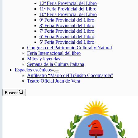
12ª Feria Provincial del Libro
11ª Feria Provincial del Libro
10ª Feria Provincial del Libro
9ª Feria Provincial del Libro
8ª Feria Provincial del Libro
7ª Feria Provincial del Libro
6ª Feria Provincial del Libro
5ª Feria Provincial del Libro
Congreso del Patrimonio Cultural y Natural
Feria Internacional del libro
Mitos y leyendas
Semana de la Cultura Italiana
Espacios escénicos
Anfiteatro “Mario del Tránsito Cocomarola”
Teatro Oficial Juan de Vera
Buscar