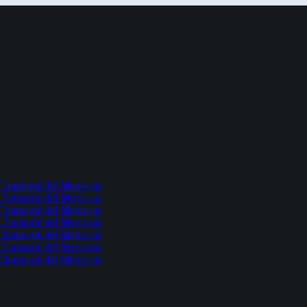
l Chamamé del Mercosur
l Chamamé del Mercosur
l Chamamé del Mercosur
l Chamamé del Mercosur
l Chamamé del Mercosur
l Chamamé del Mercosur
l Chamamé del Mercosur