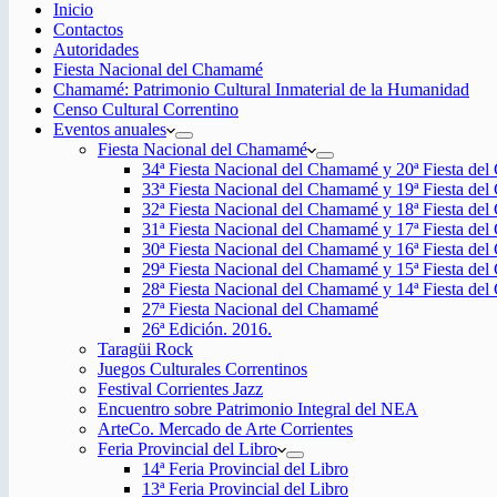
Inicio
Contactos
Autoridades
Fiesta Nacional del Chamamé
Chamamé: Patrimonio Cultural Inmaterial de la Humanidad
Censo Cultural Correntino
Eventos anuales
Fiesta Nacional del Chamamé
34ª Fiesta Nacional del Chamamé y 20ª Fiesta de
33ª Fiesta Nacional del Chamamé y 19ª Fiesta de
32ª Fiesta Nacional del Chamamé y 18ª Fiesta de
31ª Fiesta Nacional del Chamamé y 17ª Fiesta de
30ª Fiesta Nacional del Chamamé y 16ª Fiesta de
29ª Fiesta Nacional del Chamamé y 15ª Fiesta de
28ª Fiesta Nacional del Chamamé y 14ª Fiesta de
27ª Fiesta Nacional del Chamamé
26ª Edición. 2016.
Taragüi Rock
Juegos Culturales Correntinos
Festival Corrientes Jazz
Encuentro sobre Patrimonio Integral del NEA
ArteCo. Mercado de Arte Corrientes
Feria Provincial del Libro
14ª Feria Provincial del Libro
13ª Feria Provincial del Libro