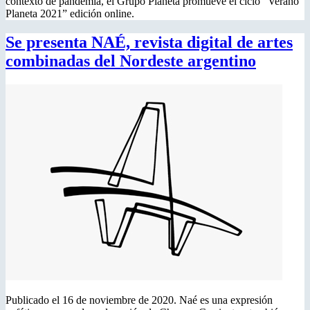
contexto de pandemia, el Grupo Planeta promueve el ciclo “Verano
Planeta 2021” edición online.
Se presenta NAÉ, revista digital de artes
combinadas del Nordeste argentino
Publicado el 16 de noviembre de 2020. Naé es una expresión