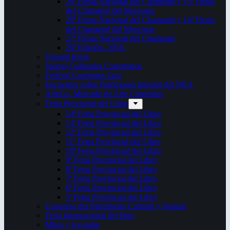
29ª Fiesta Nacional del Chamamé y 15ª Fiesta
del Chamamé del Mercosur
28ª Fiesta Nacional del Chamamé y 14ª Fiesta
del Chamamé del Mercosur
27ª Fiesta Nacional del Chamamé
26ª Edición. 2016.
Taragüi Rock
Juegos Culturales Correntinos
Festival Corrientes Jazz
Encuentro sobre Patrimonio Integral del NEA
ArteCo. Mercado de Arte Corrientes
Feria Provincial del Libro
14ª Feria Provincial del Libro
13ª Feria Provincial del Libro
12ª Feria Provincial del Libro
11ª Feria Provincial del Libro
10ª Feria Provincial del Libro
9ª Feria Provincial del Libro
8ª Feria Provincial del Libro
7ª Feria Provincial del Libro
6ª Feria Provincial del Libro
5ª Feria Provincial del Libro
Congreso del Patrimonio Cultural y Natural
Feria Internacional del libro
Mitos y leyendas