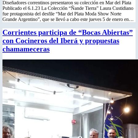
Diseñadores correntinos presentaron su colección en Mar del Plata
Publicado el 6.1.23 La Colección “Ñande Tierra” Laura Custidiano
fue protagonista del desfile “Mar del Plata Moda Show Norte
Grande Argentino”, que se llevó a cabo este jueves 5 de enero en…
Corrientes participa de “Bocas Abiertas”
con Cocineros del Iberá y propuestas
chamameceras