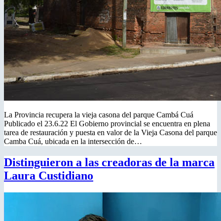
La Provincia recupera la vieja casona del parque Cambá Cuá
Publicado el 23.6.22 El Gobierno provincial se encuentra en plena
tarea de restauración y puesta en valor de la Vieja Casona del parque
Camba Cuá, ubicada en la intersección de…
Distinguieron a las creadoras de la marca
Laura Custidiano