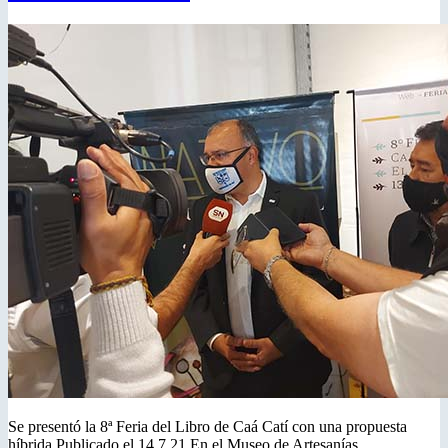
Se presentó la 8ª Feria del Libro de Caá Catí con una propuesta
híbrida Publicado el 14.7.21 En el Museo de Artesanías