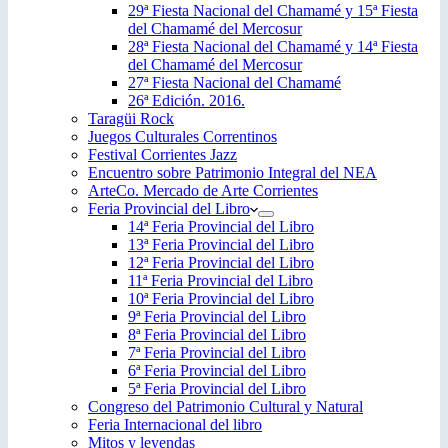
29ª Fiesta Nacional del Chamamé y 15ª Fiesta
del Chamamé del Mercosur
28ª Fiesta Nacional del Chamamé y 14ª Fiesta
del Chamamé del Mercosur
27ª Fiesta Nacional del Chamamé
26ª Edición. 2016.
Taragüi Rock
Juegos Culturales Correntinos
Festival Corrientes Jazz
Encuentro sobre Patrimonio Integral del NEA
ArteCo. Mercado de Arte Corrientes
Feria Provincial del Libro
14ª Feria Provincial del Libro
13ª Feria Provincial del Libro
12ª Feria Provincial del Libro
11ª Feria Provincial del Libro
10ª Feria Provincial del Libro
9ª Feria Provincial del Libro
8ª Feria Provincial del Libro
7ª Feria Provincial del Libro
6ª Feria Provincial del Libro
5ª Feria Provincial del Libro
Congreso del Patrimonio Cultural y Natural
Feria Internacional del libro
Mitos y leyendas