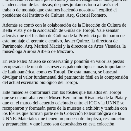
la adecuación de las piezas; después juntamos todo a través del
trabajo de montaje que estamos haciendo nosotros”, explicó el
presidente del Instituto de Cultura, Arq. Gabriel Romero.
Además se contó con la colaboración de la Dirección de Cultura de
Bella Vista y de la Asociación de Guías de Toropí. Vale señalar
además que del Instituto de Cultura de la Provincia participaron de
este montaje el gerente ejecutivo, Javier Quiroz, la directora de
Patrimonio, Arq. Marisol Maciel y la directora de Artes Visuales, la
museóloga Aurora Arbelo de Mazzaro.
En este Paleo Museo se conservarán y pondrán en valor las piezas
recuperadas de una de las reservas paleontológicas más importantes
de Latinoamérica, como es Toropí. De esta manera, se buscará
divulgar el valor fundamental del patrimonio fósil en la comprensión
del actual escenario biológico del Toropi.
Este museo se conformará con los fósiles que hallados en Toropi
que se encontraban en el Museo Bernardino Rivadavia de la Plata y
que en el marco del acuerdo celebrado entre el ICC y la UNNE se
recuperaron y formarán parte de la muestra a exhibir; y también con
los fósiles que forman parte de la Colección Paleontológica de la
UNNE. Materiales que tienen un proceso de limpieza, restauración
y preparación, y que luego son depositados en esta colección.