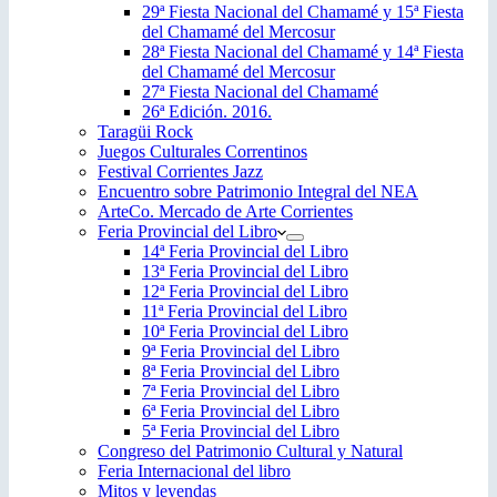
29ª Fiesta Nacional del Chamamé y 15ª Fiesta
del Chamamé del Mercosur
28ª Fiesta Nacional del Chamamé y 14ª Fiesta
del Chamamé del Mercosur
27ª Fiesta Nacional del Chamamé
26ª Edición. 2016.
Taragüi Rock
Juegos Culturales Correntinos
Festival Corrientes Jazz
Encuentro sobre Patrimonio Integral del NEA
ArteCo. Mercado de Arte Corrientes
Feria Provincial del Libro
14ª Feria Provincial del Libro
13ª Feria Provincial del Libro
12ª Feria Provincial del Libro
11ª Feria Provincial del Libro
10ª Feria Provincial del Libro
9ª Feria Provincial del Libro
8ª Feria Provincial del Libro
7ª Feria Provincial del Libro
6ª Feria Provincial del Libro
5ª Feria Provincial del Libro
Congreso del Patrimonio Cultural y Natural
Feria Internacional del libro
Mitos y leyendas