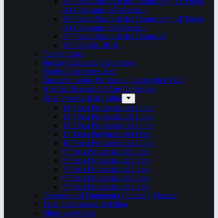
29ª Fiesta Nacional del Chamamé y 15ª Fiesta
del Chamamé del Mercosur
28ª Fiesta Nacional del Chamamé y 14ª Fiesta
del Chamamé del Mercosur
27ª Fiesta Nacional del Chamamé
26ª Edición. 2016.
Taragüi Rock
Juegos Culturales Correntinos
Festival Corrientes Jazz
Encuentro sobre Patrimonio Integral del NEA
ArteCo. Mercado de Arte Corrientes
Feria Provincial del Libro
14ª Feria Provincial del Libro
13ª Feria Provincial del Libro
12ª Feria Provincial del Libro
11ª Feria Provincial del Libro
10ª Feria Provincial del Libro
9ª Feria Provincial del Libro
8ª Feria Provincial del Libro
7ª Feria Provincial del Libro
6ª Feria Provincial del Libro
5ª Feria Provincial del Libro
Congreso del Patrimonio Cultural y Natural
Feria Internacional del libro
Mitos y leyendas