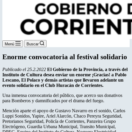
Menú
Buscar
Enorme convocatoria al festival solidario
Publicado el 25.2.2022
El Gobierno de la Provincia, a través del
Instituto de Cultura desea enviar un enorme ¡Gracias! a Pablo
Lescano, El Polaco y demás artistas que llevaron adelante un
evento solidario en el Club Huracán de Corrientes.
Una inmensa convocatoria del público, que acerco sus donativos
para Bomberos y damnificados por el drama del fuego.
Mención aparte el apoyo de Gustavo Navarro en el sonido, Carlos
Luppi Sonidos, Yapire, Ariel Alarcón, Chaco Pereyra Seguridad,
Pretorianos Seguridad, Policía de Corrientes, Panzeira Grupo
Electrógeno, Guardia Urbana Municipal, Transito Municipal,
DPEC, Equipo del Instituto de Cultura, Noguera Electricidad,