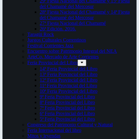
29ª Fiesta Nacional del Chamamé y 15ª Fiesta
del Chamamé del Mercosur
28ª Fiesta Nacional del Chamamé y 14ª Fiesta
del Chamamé del Mercosur
27ª Fiesta Nacional del Chamamé
26ª Edición. 2016.
Taragüi Rock
Juegos Culturales Correntinos
Festival Corrientes Jazz
Encuentro sobre Patrimonio Integral del NEA
ArteCo. Mercado de Arte Corrientes
Feria Provincial del Libro
14ª Feria Provincial del Libro
13ª Feria Provincial del Libro
12ª Feria Provincial del Libro
11ª Feria Provincial del Libro
10ª Feria Provincial del Libro
9ª Feria Provincial del Libro
8ª Feria Provincial del Libro
7ª Feria Provincial del Libro
6ª Feria Provincial del Libro
5ª Feria Provincial del Libro
Congreso del Patrimonio Cultural y Natural
Feria Internacional del libro
Mitos y leyendas