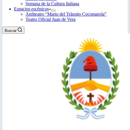
Semana de la Cultura Italiana
Espacios escénicos
Anfiteatro “Mario del Tránsito Cocomarola”
Teatro Oficial Juan de Vera
Buscar