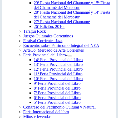
29ª Fiesta Nacional del Chamamé y 15ª Fiesta
del Chamamé del Mercosur
28ª Fiesta Nacional del Chamamé y 14ª Fiesta
del Chamamé del Mercosur
27ª Fiesta Nacional del Chamamé
26ª Edición. 2016.
Taragüi Rock
Juegos Culturales Correntinos
Festival Corrientes Jazz
Encuentro sobre Patrimonio Integral del NEA
ArteCo. Mercado de Arte Corrientes
Feria Provincial del Libro
14ª Feria Provincial del Libro
13ª Feria Provincial del Libro
12ª Feria Provincial del Libro
11ª Feria Provincial del Libro
10ª Feria Provincial del Libro
9ª Feria Provincial del Libro
8ª Feria Provincial del Libro
7ª Feria Provincial del Libro
6ª Feria Provincial del Libro
5ª Feria Provincial del Libro
Congreso del Patrimonio Cultural y Natural
Feria Internacional del libro
Mitos y leyendas