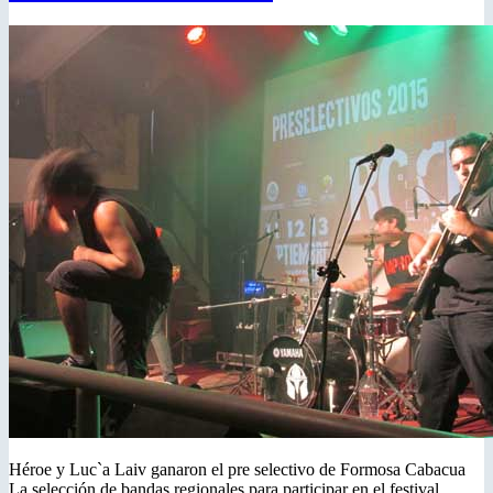
Héroe y Luc`a Laiv ganaron el pre selectivo de Formosa Cabacua
La selección de bandas regionales para participar en el festival