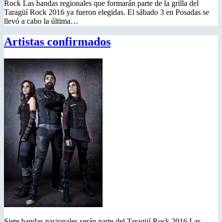
Rock Las bandas regionales que formarán parte de la grilla del
Taragüí Rock 2016 ya fueron elegidas. El sábado 3 en Posadas se
llevó a cabo la última…
Artistas confirmados
Siete bandas nacionales serán parte del Taragüí Rock 2016 Las