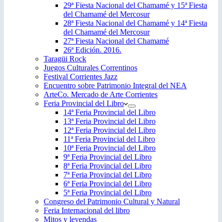
29ª Fiesta Nacional del Chamamé y 15ª Fiesta
del Chamamé del Mercosur
28ª Fiesta Nacional del Chamamé y 14ª Fiesta
del Chamamé del Mercosur
27ª Fiesta Nacional del Chamamé
26ª Edición. 2016.
Taragüi Rock
Juegos Culturales Correntinos
Festival Corrientes Jazz
Encuentro sobre Patrimonio Integral del NEA
ArteCo. Mercado de Arte Corrientes
Feria Provincial del Libro
14ª Feria Provincial del Libro
13ª Feria Provincial del Libro
12ª Feria Provincial del Libro
11ª Feria Provincial del Libro
10ª Feria Provincial del Libro
9ª Feria Provincial del Libro
8ª Feria Provincial del Libro
7ª Feria Provincial del Libro
6ª Feria Provincial del Libro
5ª Feria Provincial del Libro
Congreso del Patrimonio Cultural y Natural
Feria Internacional del libro
Mitos y leyendas