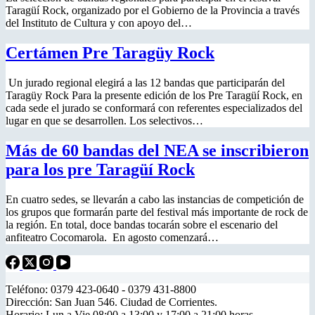
Taragüí Rock, organizado por el Gobierno de la Provincia a través
del Instituto de Cultura y con apoyo del…
Certámen Pre Taragüy Rock
Un jurado regional elegirá a las 12 bandas que participarán del
Taragüy Rock Para la presente edición de los Pre Taragüí Rock, en
cada sede el jurado se conformará con referentes especializados del
lugar en que se desarrollen. Los selectivos…
Más de 60 bandas del NEA se inscribieron
para los pre Taragüí Rock
En cuatro sedes, se llevarán a cabo las instancias de competición de
los grupos que formarán parte del festival más importante de rock de
la región. En total, doce bandas tocarán sobre el escenario del
anfiteatro Cocomarola. En agosto comenzará…
Teléfono: 0379 423-0640 - 0379 431-8800
Dirección: San Juan 546. Ciudad de Corrientes.
Horario: Lun a Vie 08:00 a 13:00 y 17:00 a 21:00 horas.