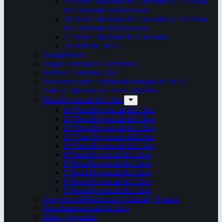
29ª Fiesta Nacional del Chamamé y 15ª Fiesta
del Chamamé del Mercosur
28ª Fiesta Nacional del Chamamé y 14ª Fiesta
del Chamamé del Mercosur
27ª Fiesta Nacional del Chamamé
26ª Edición. 2016.
Taragüi Rock
Juegos Culturales Correntinos
Festival Corrientes Jazz
Encuentro sobre Patrimonio Integral del NEA
ArteCo. Mercado de Arte Corrientes
Feria Provincial del Libro
14ª Feria Provincial del Libro
13ª Feria Provincial del Libro
12ª Feria Provincial del Libro
11ª Feria Provincial del Libro
10ª Feria Provincial del Libro
9ª Feria Provincial del Libro
8ª Feria Provincial del Libro
7ª Feria Provincial del Libro
6ª Feria Provincial del Libro
5ª Feria Provincial del Libro
Congreso del Patrimonio Cultural y Natural
Feria Internacional del libro
Mitos y leyendas