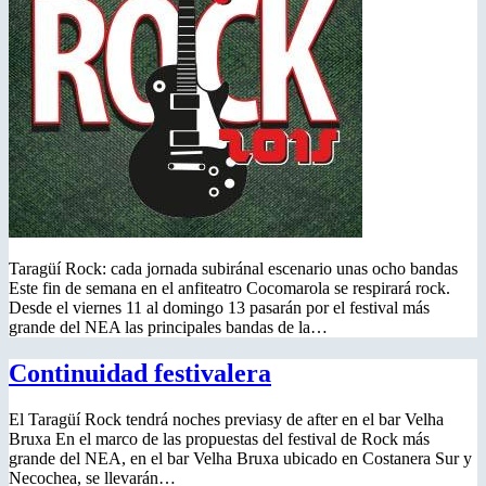
Taragüí Rock: cada jornada subiránal escenario unas ocho bandas
Este fin de semana en el anfiteatro Cocomarola se respirará rock.
Desde el viernes 11 al domingo 13 pasarán por el festival más
grande del NEA las principales bandas de la…
Continuidad festivalera
El Taragüí Rock tendrá noches previasy de after en el bar Velha
Bruxa En el marco de las propuestas del festival de Rock más
grande del NEA, en el bar Velha Bruxa ubicado en Costanera Sur y
Necochea, se llevarán…