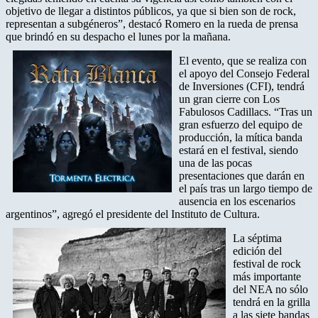
objetivo de llegar a distintos públicos, ya que si bien son de rock,
representan a subgéneros”, destacó Romero en la rueda de prensa
que brindó en su despacho el lunes por la mañana.
El evento, que se realiza con
el apoyo del Consejo Federal
de Inversiones (CFI), tendrá
un gran cierre con Los
Fabulosos Cadillacs. “Tras un
gran esfuerzo del equipo de
producción, la mítica banda
estará en el festival, siendo
una de las pocas
presentaciones que darán en
el país tras un largo tiempo de
ausencia en los escenarios
argentinos”, agregó el presidente del Instituto de Cultura.
La séptima
edición del
festival de rock
más importante
del NEA no sólo
tendrá en la grilla
a las siete bandas