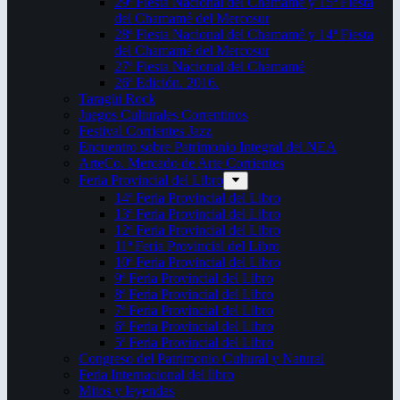
29ª Fiesta Nacional del Chamamé y 15ª Fiesta
del Chamamé del Mercosur
28ª Fiesta Nacional del Chamamé y 14ª Fiesta
del Chamamé del Mercosur
27ª Fiesta Nacional del Chamamé
26ª Edición. 2016.
Taragüi Rock
Juegos Culturales Correntinos
Festival Corrientes Jazz
Encuentro sobre Patrimonio Integral del NEA
ArteCo. Mercado de Arte Corrientes
Feria Provincial del Libro
14ª Feria Provincial del Libro
13ª Feria Provincial del Libro
12ª Feria Provincial del Libro
11ª Feria Provincial del Libro
10ª Feria Provincial del Libro
9ª Feria Provincial del Libro
8ª Feria Provincial del Libro
7ª Feria Provincial del Libro
6ª Feria Provincial del Libro
5ª Feria Provincial del Libro
Congreso del Patrimonio Cultural y Natural
Feria Internacional del libro
Mitos y leyendas