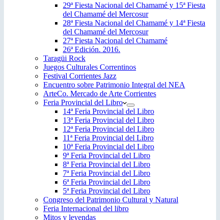
29ª Fiesta Nacional del Chamamé y 15ª Fiesta
del Chamamé del Mercosur
28ª Fiesta Nacional del Chamamé y 14ª Fiesta
del Chamamé del Mercosur
27ª Fiesta Nacional del Chamamé
26ª Edición. 2016.
Taragüi Rock
Juegos Culturales Correntinos
Festival Corrientes Jazz
Encuentro sobre Patrimonio Integral del NEA
ArteCo. Mercado de Arte Corrientes
Feria Provincial del Libro
14ª Feria Provincial del Libro
13ª Feria Provincial del Libro
12ª Feria Provincial del Libro
11ª Feria Provincial del Libro
10ª Feria Provincial del Libro
9ª Feria Provincial del Libro
8ª Feria Provincial del Libro
7ª Feria Provincial del Libro
6ª Feria Provincial del Libro
5ª Feria Provincial del Libro
Congreso del Patrimonio Cultural y Natural
Feria Internacional del libro
Mitos y leyendas