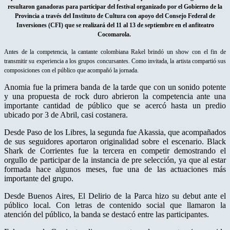
resultaron ganadoras para participar del festival organizado por el Gobierno de la
Provincia a través del Instituto de Cultura con apoyo del Consejo Federal de
Inversiones (CFI) que se realizará del 11 al 13 de septiembre en el anfiteatro
Cocomarola.
Antes de la competencia, la cantante colombiana Rakel brindó un show con el fin de
transmitir su experiencia a los grupos concursantes. Como invitada, la artista compartió sus
composiciones con el público que acompañó la jornada.
Anomia fue la primera banda de la tarde que con un sonido potente
y una propuesta de rock duro abrieron la competencia ante una
importante cantidad de público que se acercó hasta un predio
ubicado por 3 de Abril, casi costanera.
Desde Paso de los Libres, la segunda fue Akassia, que acompañados
de sus seguidores aportaron originalidad sobre el escenario. Black
Shark de Corrientes fue la tercera en competir demostrando el
orgullo de participar de la instancia de pre selección, ya que al estar
formada hace algunos meses, fue una de las actuaciones más
importante del grupo.
Desde Buenos Aires, El Delirio de la Parca hizo su debut ante el
público local. Con letras de contenido social que llamaron la
atención del público, la banda se destacó entre las participantes.