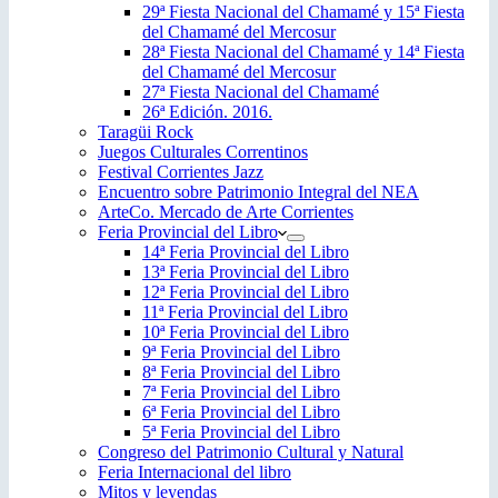
29ª Fiesta Nacional del Chamamé y 15ª Fiesta
del Chamamé del Mercosur
28ª Fiesta Nacional del Chamamé y 14ª Fiesta
del Chamamé del Mercosur
27ª Fiesta Nacional del Chamamé
26ª Edición. 2016.
Taragüi Rock
Juegos Culturales Correntinos
Festival Corrientes Jazz
Encuentro sobre Patrimonio Integral del NEA
ArteCo. Mercado de Arte Corrientes
Feria Provincial del Libro
14ª Feria Provincial del Libro
13ª Feria Provincial del Libro
12ª Feria Provincial del Libro
11ª Feria Provincial del Libro
10ª Feria Provincial del Libro
9ª Feria Provincial del Libro
8ª Feria Provincial del Libro
7ª Feria Provincial del Libro
6ª Feria Provincial del Libro
5ª Feria Provincial del Libro
Congreso del Patrimonio Cultural y Natural
Feria Internacional del libro
Mitos y leyendas