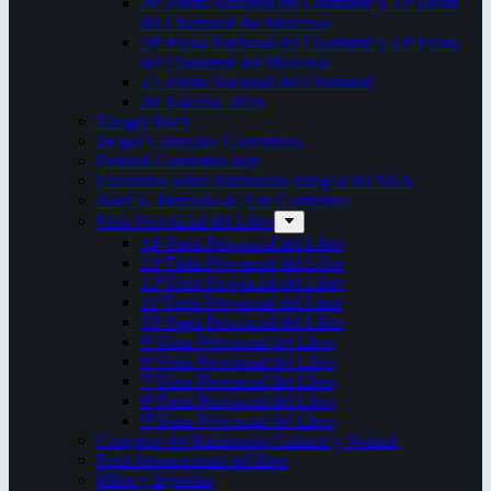
29ª Fiesta Nacional del Chamamé y 15ª Fiesta
del Chamamé del Mercosur
28ª Fiesta Nacional del Chamamé y 14ª Fiesta
del Chamamé del Mercosur
27ª Fiesta Nacional del Chamamé
26ª Edición. 2016.
Taragüi Rock
Juegos Culturales Correntinos
Festival Corrientes Jazz
Encuentro sobre Patrimonio Integral del NEA
ArteCo. Mercado de Arte Corrientes
Feria Provincial del Libro
14ª Feria Provincial del Libro
13ª Feria Provincial del Libro
12ª Feria Provincial del Libro
11ª Feria Provincial del Libro
10ª Feria Provincial del Libro
9ª Feria Provincial del Libro
8ª Feria Provincial del Libro
7ª Feria Provincial del Libro
6ª Feria Provincial del Libro
5ª Feria Provincial del Libro
Congreso del Patrimonio Cultural y Natural
Feria Internacional del libro
Mitos y leyendas