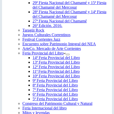
29ª Fiesta Nacional del Chamamé y 15ª Fiesta
del Chamamé del Mercosur
28ª Fiesta Nacional del Chamamé y 14ª Fiesta
del Chamamé del Mercosur
27ª Fiesta Nacional del Chamamé
26ª Edición. 2016.
Taragüi Rock
Juegos Culturales Correntinos
Festival Corrientes Jazz
Encuentro sobre Patrimonio Integral del NEA
ArteCo. Mercado de Arte Corrientes
Feria Provincial del Libro
14ª Feria Provincial del Libro
13ª Feria Provincial del Libro
12ª Feria Provincial del Libro
11ª Feria Provincial del Libro
10ª Feria Provincial del Libro
9ª Feria Provincial del Libro
8ª Feria Provincial del Libro
7ª Feria Provincial del Libro
6ª Feria Provincial del Libro
5ª Feria Provincial del Libro
Congreso del Patrimonio Cultural y Natural
Feria Internacional del libro
Mitos y leyendas