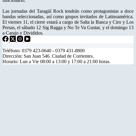
funcionario.
Las jornadas del Taragüí Rock tendrán como protagonistas a doce
bandas seleccionadas, así como grupos invitados de Latinoamérica.
El viernes 11, el cierre estará a cargo de Salta la Banca y Ciro y Los
Persas, el sábado 12 Sig Ragga y No Te Va Gustar, y el domingo 13
a Carajo y Divididos.
Teléfono: 0379 423-0640 - 0379 431-8800
Dirección: San Juan 546. Ciudad de Corrientes.
Horario: Lun a Vie 08:00 a 13:00 y 17:00 a 21:00 horas.