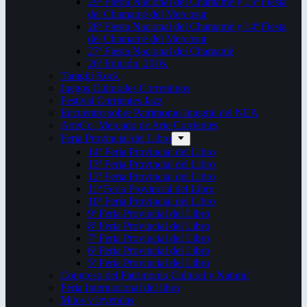
29ª Fiesta Nacional del Chamamé y 15ª Fiesta
del Chamamé del Mercosur
28ª Fiesta Nacional del Chamamé y 14ª Fiesta
del Chamamé del Mercosur
27ª Fiesta Nacional del Chamamé
26ª Edición. 2016.
Taragüi Rock
Juegos Culturales Correntinos
Festival Corrientes Jazz
Encuentro sobre Patrimonio Integral del NEA
ArteCo. Mercado de Arte Corrientes
Feria Provincial del Libro
14ª Feria Provincial del Libro
13ª Feria Provincial del Libro
12ª Feria Provincial del Libro
11ª Feria Provincial del Libro
10ª Feria Provincial del Libro
9ª Feria Provincial del Libro
8ª Feria Provincial del Libro
7ª Feria Provincial del Libro
6ª Feria Provincial del Libro
5ª Feria Provincial del Libro
Congreso del Patrimonio Cultural y Natural
Feria Internacional del libro
Mitos y leyendas