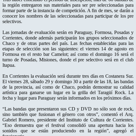
la región entregaron sus materiales para ser pre seleccionadas para
formar parte de la instancia de competición. A fin de mes, se darán a
conocer los nombres de las seleccionadas para participar de los pre
selectivos.
Las jornadas de evaluación serán en Paraguay, Formosa, Posadas y
Corrientes, donde además participarán los grupos seleccionados de
Chaco y de otras partes del país. Las fechas establecidas para las
etapas de selección son las siguientes: el viernes 14 de agosto en
Formosa en el resto bar Camelot; así como el domingo 16 será el
turno de Posadas, Misiones, donde el pre selectivo será en el club
Itapua.
En Corrientes la evaluación será durante tres días en Costanera Sur.
El viernes 28, sábado 29 y domingo 30 a partir de las 18, las bandas
de la provincia, así como de Chaco, podrán demostrar su calidad
artística para ganarse un lugar en la grilla del Taragüí Rock. La
fecha y lugar para Paraguay serán informados en los próximos días.
“Las bandas que presentaron sus CD y DVD no sólo son de rock,
sino también que fusionan el género con otros”, comentó el Arq.
Gabriel Romero, presidente del Instituto de Cultura de Corrientes.
“Eso demuestra que el festival consolidó una apertura hacia los
sonidos que se están produciendo en la región”, agregó el