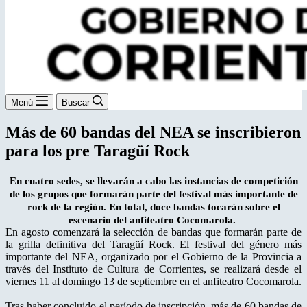
Menú
Buscar
Más de 60 bandas del NEA se inscribieron
para los pre Taragüí Rock
En cuatro sedes, se llevarán a cabo las instancias de competición
de los grupos que formarán parte del festival más importante de
rock de la región. En total, doce bandas tocarán sobre el
escenario del anfiteatro Cocomarola.
En agosto comenzará la selección de bandas que formarán parte de
la grilla definitiva del Taragüí Rock. El festival del género más
importante del NEA, organizado por el Gobierno de la Provincia a
través del Instituto de Cultura de Corrientes, se realizará desde el
viernes 11 al domingo 13 de septiembre en el anfiteatro Cocomarola.
Tras haber concluido el período de inscripción, más de 60 bandas de