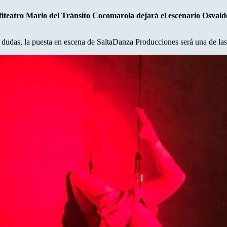
nfiteatro Mario del Tránsito Cocomarola dejará el escenario Osval
 dudas, la puesta en escena de SaltaDanza Producciones será una de las