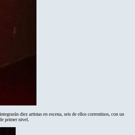
ntegrarán diez artistas en escena, seis de ellos correntinos, con un
de primer nivel.