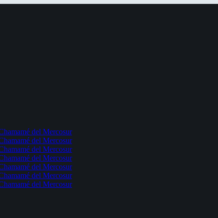
l Chamamé del Mercosur
l Chamamé del Mercosur
l Chamamé del Mercosur
l Chamamé del Mercosur
l Chamamé del Mercosur
l Chamamé del Mercosur
l Chamamé del Mercosur