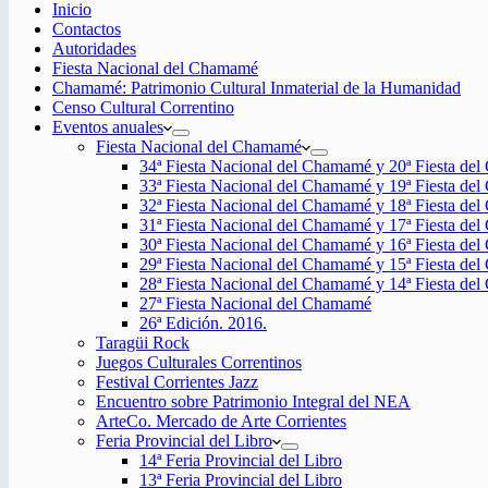
Inicio
Contactos
Autoridades
Fiesta Nacional del Chamamé
Chamamé: Patrimonio Cultural Inmaterial de la Humanidad
Censo Cultural Correntino
Eventos anuales
Fiesta Nacional del Chamamé
34ª Fiesta Nacional del Chamamé y 20ª Fiesta de
33ª Fiesta Nacional del Chamamé y 19ª Fiesta de
32ª Fiesta Nacional del Chamamé y 18ª Fiesta de
31ª Fiesta Nacional del Chamamé y 17ª Fiesta de
30ª Fiesta Nacional del Chamamé y 16ª Fiesta de
29ª Fiesta Nacional del Chamamé y 15ª Fiesta de
28ª Fiesta Nacional del Chamamé y 14ª Fiesta de
27ª Fiesta Nacional del Chamamé
26ª Edición. 2016.
Taragüi Rock
Juegos Culturales Correntinos
Festival Corrientes Jazz
Encuentro sobre Patrimonio Integral del NEA
ArteCo. Mercado de Arte Corrientes
Feria Provincial del Libro
14ª Feria Provincial del Libro
13ª Feria Provincial del Libro