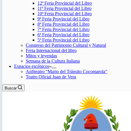
12ª Feria Provincial del Libro
11ª Feria Provincial del Libro
10ª Feria Provincial del Libro
9ª Feria Provincial del Libro
8ª Feria Provincial del Libro
7ª Feria Provincial del Libro
6ª Feria Provincial del Libro
5ª Feria Provincial del Libro
Congreso del Patrimonio Cultural y Natural
Feria Internacional del libro
Mitos y leyendas
Semana de la Cultura Italiana
Espacios escénicos
Anfiteatro “Mario del Tránsito Cocomarola”
Teatro Oficial Juan de Vera
Buscar