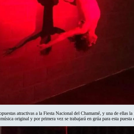
opuestas atractivas a la Fiesta Nacional del Chamamé, y una de ellas la i
úsica original y por primera vez se trabajará en grúa para esta puesta 