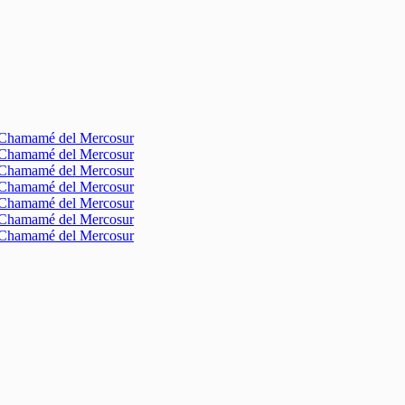
l Chamamé del Mercosur
l Chamamé del Mercosur
l Chamamé del Mercosur
l Chamamé del Mercosur
l Chamamé del Mercosur
l Chamamé del Mercosur
l Chamamé del Mercosur