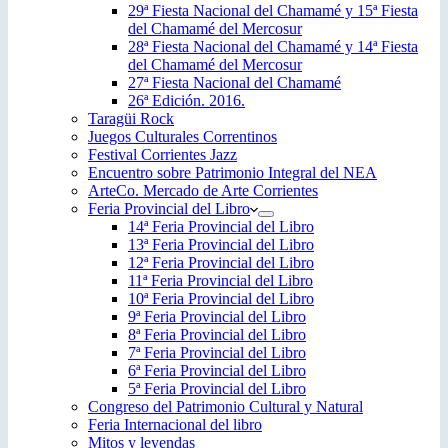
29ª Fiesta Nacional del Chamamé y 15ª Fiesta
del Chamamé del Mercosur
28ª Fiesta Nacional del Chamamé y 14ª Fiesta
del Chamamé del Mercosur
27ª Fiesta Nacional del Chamamé
26ª Edición. 2016.
Taragüi Rock
Juegos Culturales Correntinos
Festival Corrientes Jazz
Encuentro sobre Patrimonio Integral del NEA
ArteCo. Mercado de Arte Corrientes
Feria Provincial del Libro
14ª Feria Provincial del Libro
13ª Feria Provincial del Libro
12ª Feria Provincial del Libro
11ª Feria Provincial del Libro
10ª Feria Provincial del Libro
9ª Feria Provincial del Libro
8ª Feria Provincial del Libro
7ª Feria Provincial del Libro
6ª Feria Provincial del Libro
5ª Feria Provincial del Libro
Congreso del Patrimonio Cultural y Natural
Feria Internacional del libro
Mitos y leyendas