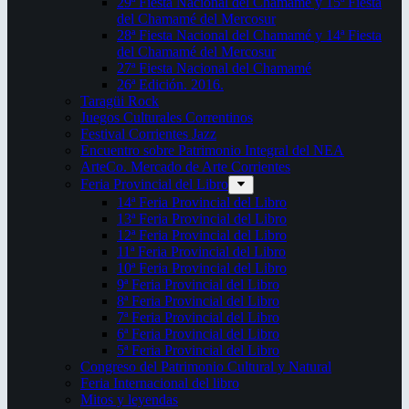
29ª Fiesta Nacional del Chamamé y 15ª Fiesta
del Chamamé del Mercosur
28ª Fiesta Nacional del Chamamé y 14ª Fiesta
del Chamamé del Mercosur
27ª Fiesta Nacional del Chamamé
26ª Edición. 2016.
Taragüi Rock
Juegos Culturales Correntinos
Festival Corrientes Jazz
Encuentro sobre Patrimonio Integral del NEA
ArteCo. Mercado de Arte Corrientes
Feria Provincial del Libro
14ª Feria Provincial del Libro
13ª Feria Provincial del Libro
12ª Feria Provincial del Libro
11ª Feria Provincial del Libro
10ª Feria Provincial del Libro
9ª Feria Provincial del Libro
8ª Feria Provincial del Libro
7ª Feria Provincial del Libro
6ª Feria Provincial del Libro
5ª Feria Provincial del Libro
Congreso del Patrimonio Cultural y Natural
Feria Internacional del libro
Mitos y leyendas