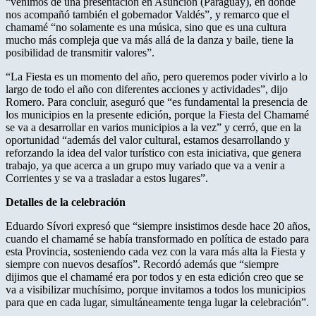
“venimos de una presentación en Asunción (Paraguay), en donde
nos acompañó también el gobernador Valdés”, y remarco que el
chamamé “no solamente es una música, sino que es una cultura
mucho más compleja que va más allá de la danza y baile, tiene la
posibilidad de transmitir valores”.
“La Fiesta es un momento del año, pero queremos poder vivirlo a lo
largo de todo el año con diferentes acciones y actividades”, dijo
Romero. Para concluir, aseguró que “es fundamental la presencia de
los municipios en la presente edición, porque la Fiesta del Chamamé
se va a desarrollar en varios municipios a la vez” y cerró, que en la
oportunidad “además del valor cultural, estamos desarrollando y
reforzando la idea del valor turístico con esta iniciativa, que genera
trabajo, ya que acerca a un grupo muy variado que va a venir a
Corrientes y se va a trasladar a estos lugares”.
Detalles de la celebración
Eduardo Sívori expresó que “siempre insistimos desde hace 20 años,
cuando el chamamé se había transformado en política de estado para
esta Provincia, sosteniendo cada vez con la vara más alta la Fiesta y
siempre con nuevos desafíos”. Recordó además que “siempre
dijimos que el chamamé era por todos y en esta edición creo que se
va a visibilizar muchísimo, porque invitamos a todos los municipios
para que en cada lugar, simultáneamente tenga lugar la celebración”.