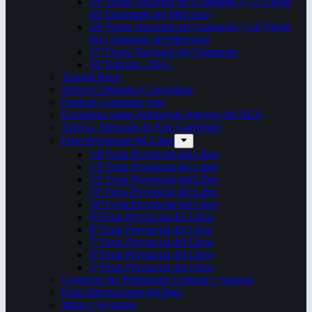
29ª Fiesta Nacional del Chamamé y 15ª Fiesta
del Chamamé del Mercosur
28ª Fiesta Nacional del Chamamé y 14ª Fiesta
del Chamamé del Mercosur
27ª Fiesta Nacional del Chamamé
26ª Edición. 2016.
Taragüi Rock
Juegos Culturales Correntinos
Festival Corrientes Jazz
Encuentro sobre Patrimonio Integral del NEA
ArteCo. Mercado de Arte Corrientes
Feria Provincial del Libro
14ª Feria Provincial del Libro
13ª Feria Provincial del Libro
12ª Feria Provincial del Libro
11ª Feria Provincial del Libro
10ª Feria Provincial del Libro
9ª Feria Provincial del Libro
8ª Feria Provincial del Libro
7ª Feria Provincial del Libro
6ª Feria Provincial del Libro
5ª Feria Provincial del Libro
Congreso del Patrimonio Cultural y Natural
Feria Internacional del libro
Mitos y leyendas