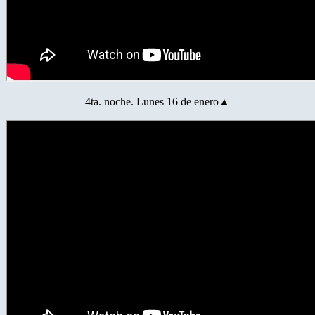
4ta. noche. Lunes 16 de enero▲