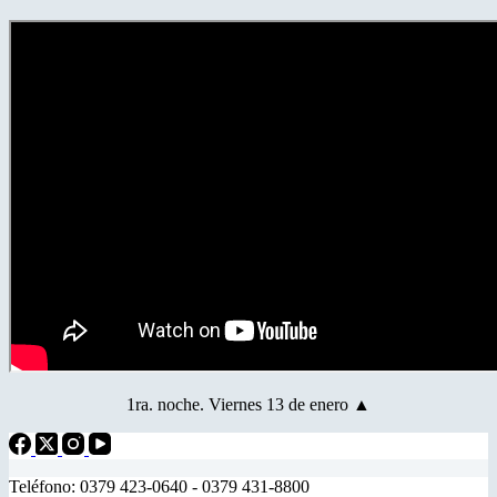
1ra. noche. Viernes 13 de enero
▲
Teléfono: 0379 423-0640 - 0379 431-8800