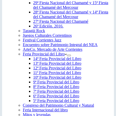
29ª Fiesta Nacional del Chamamé y 15ª Fiesta
del Chamamé del Mercosur
28ª Fiesta Nacional del Chamamé y 14ª Fiesta
del Chamamé del Mercosur
27ª Fiesta Nacional del Chamamé
26ª Edición. 2016.
Taragüi Rock
Juegos Culturales Correntinos
Festival Corrientes Jazz
Encuentro sobre Patrimonio Integral del NEA
ArteCo. Mercado de Arte Corrientes
Feria Provincial del Libro
14ª Feria Provincial del Libro
13ª Feria Provincial del Libro
12ª Feria Provincial del Libro
11ª Feria Provincial del Libro
10ª Feria Provincial del Libro
9ª Feria Provincial del Libro
8ª Feria Provincial del Libro
7ª Feria Provincial del Libro
6ª Feria Provincial del Libro
5ª Feria Provincial del Libro
Congreso del Patrimonio Cultural y Natural
Feria Internacional del libro
Mitos y leyendas