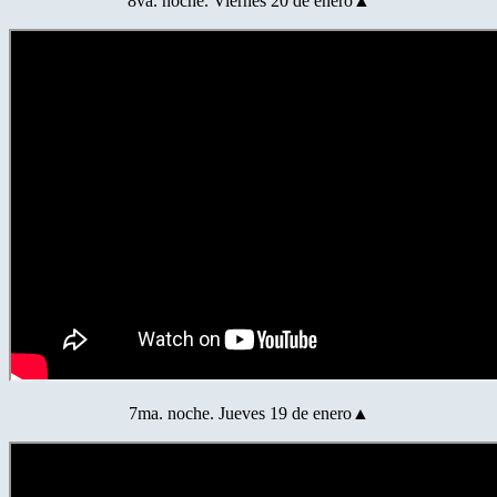
8va. noche. Viernes 20 de enero▲
7ma. noche. Jueves 19 de enero▲