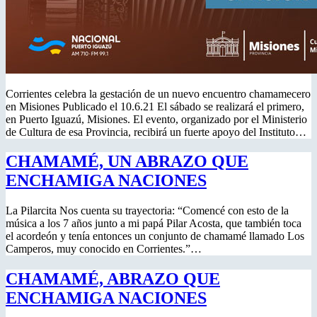
Corrientes celebra la gestación de un nuevo encuentro chamamecero
en Misiones Publicado el 10.6.21 El sábado se realizará el primero,
en Puerto Iguazú, Misiones. El evento, organizado por el Ministerio
de Cultura de esa Provincia, recibirá un fuerte apoyo del Instituto…
CHAMAMÉ, UN ABRAZO QUE
ENCHAMIGA NACIONES
La Pilarcita Nos cuenta su trayectoria: “Comencé con esto de la
música a los 7 años junto a mi papá Pilar Acosta, que también toca
el acordeón y tenía entonces un conjunto de chamamé llamado Los
Camperos, muy conocido en Corrientes.”…
CHAMAMÉ, ABRAZO QUE
ENCHAMIGA NACIONES