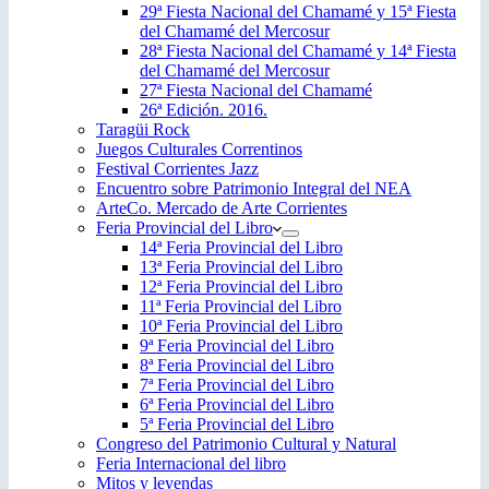
29ª Fiesta Nacional del Chamamé y 15ª Fiesta
del Chamamé del Mercosur
28ª Fiesta Nacional del Chamamé y 14ª Fiesta
del Chamamé del Mercosur
27ª Fiesta Nacional del Chamamé
26ª Edición. 2016.
Taragüi Rock
Juegos Culturales Correntinos
Festival Corrientes Jazz
Encuentro sobre Patrimonio Integral del NEA
ArteCo. Mercado de Arte Corrientes
Feria Provincial del Libro
14ª Feria Provincial del Libro
13ª Feria Provincial del Libro
12ª Feria Provincial del Libro
11ª Feria Provincial del Libro
10ª Feria Provincial del Libro
9ª Feria Provincial del Libro
8ª Feria Provincial del Libro
7ª Feria Provincial del Libro
6ª Feria Provincial del Libro
5ª Feria Provincial del Libro
Congreso del Patrimonio Cultural y Natural
Feria Internacional del libro
Mitos y leyendas