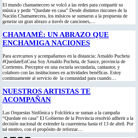
El mundo chamamecero se volcó a las redes para compartir su
música y pedir “Quedate en casa” Desde distintos rincones de la
Nación Chamamecera, los músicos se sumaron a la propuesta de
generar un gran abrazo a través de canciones,…
CHAMAMÉ: UN ABRAZO QUE
ENCHAMIGA NACIONES
Para acercarnos y acompañarnos en la distancia: Arnaldo Pucheta
#QuedateEnCasa Soy Arnaldo Pucheta, de Sauce, provincia de
Corrientes. Preceptor en una escuela secundaria, cantautor, y
colaboro con las instituciones en actividades benéficas. Estoy
continuamente al servicio de la comunidad para cuando…
NUESTROS ARTISTAS TE
ACOMPAÑAN
Las Orquestas Sinfónica y Folclórica se suman a la campaña
“Quedate en casa” El Gobierno de la Provincia resolvió adherir a la
decisión nacional de extender la cuarentena hasta el 13 de abril. Por
tal motivo, con el propósito de reforzar…