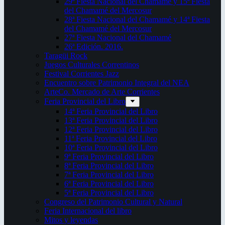
29ª Fiesta Nacional del Chamamé y 15ª Fiesta
del Chamamé del Mercosur
28ª Fiesta Nacional del Chamamé y 14ª Fiesta
del Chamamé del Mercosur
27ª Fiesta Nacional del Chamamé
26ª Edición. 2016.
Taragüi Rock
Juegos Culturales Correntinos
Festival Corrientes Jazz
Encuentro sobre Patrimonio Integral del NEA
ArteCo. Mercado de Arte Corrientes
Feria Provincial del Libro
14ª Feria Provincial del Libro
13ª Feria Provincial del Libro
12ª Feria Provincial del Libro
11ª Feria Provincial del Libro
10ª Feria Provincial del Libro
9ª Feria Provincial del Libro
8ª Feria Provincial del Libro
7ª Feria Provincial del Libro
6ª Feria Provincial del Libro
5ª Feria Provincial del Libro
Congreso del Patrimonio Cultural y Natural
Feria Internacional del libro
Mitos y leyendas