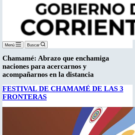
Menú
Buscar
Chamamé: Abrazo que enchamiga
naciones para acercarnos y
acompañarnos en la distancia
FESTIVAL DE CHAMAMÉ DE LAS 3
FRONTERAS