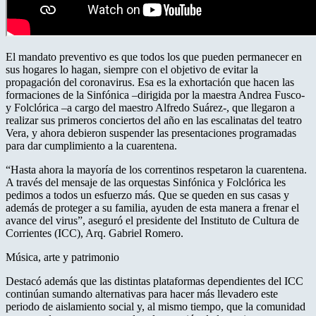
El mandato preventivo es que todos los que pueden permanecer en
sus hogares lo hagan, siempre con el objetivo de evitar la
propagación del coronavirus. Esa es la exhortación que hacen las
formaciones de la Sinfónica –dirigida por la maestra Andrea Fusco-
y Folclórica –a cargo del maestro Alfredo Suárez-, que llegaron a
realizar sus primeros conciertos del año en las escalinatas del teatro
Vera, y ahora debieron suspender las presentaciones programadas
para dar cumplimiento a la cuarentena.
“Hasta ahora la mayoría de los correntinos respetaron la cuarentena.
A través del mensaje de las orquestas Sinfónica y Folclórica les
pedimos a todos un esfuerzo más. Que se queden en sus casas y
además de proteger a su familia, ayuden de esta manera a frenar el
avance del virus”, aseguró el presidente del Instituto de Cultura de
Corrientes (ICC), Arq. Gabriel Romero.
Música, arte y patrimonio
Destacó además que las distintas plataformas dependientes del ICC
continúan sumando alternativas para hacer más llevadero este
periodo de aislamiento social y, al mismo tiempo, que la comunidad