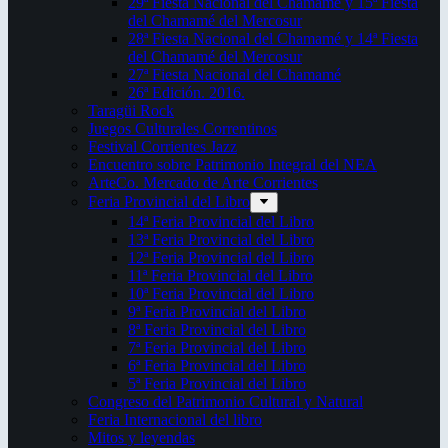
29ª Fiesta Nacional del Chamamé y 15ª Fiesta
del Chamamé del Mercosur
28ª Fiesta Nacional del Chamamé y 14ª Fiesta
del Chamamé del Mercosur
27ª Fiesta Nacional del Chamamé
26ª Edición. 2016.
Taragüi Rock
Juegos Culturales Correntinos
Festival Corrientes Jazz
Encuentro sobre Patrimonio Integral del NEA
ArteCo. Mercado de Arte Corrientes
Feria Provincial del Libro
14ª Feria Provincial del Libro
13ª Feria Provincial del Libro
12ª Feria Provincial del Libro
11ª Feria Provincial del Libro
10ª Feria Provincial del Libro
9ª Feria Provincial del Libro
8ª Feria Provincial del Libro
7ª Feria Provincial del Libro
6ª Feria Provincial del Libro
5ª Feria Provincial del Libro
Congreso del Patrimonio Cultural y Natural
Feria Internacional del libro
Mitos y leyendas