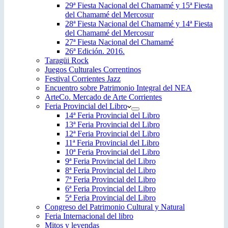
29ª Fiesta Nacional del Chamamé y 15ª Fiesta
del Chamamé del Mercosur
28ª Fiesta Nacional del Chamamé y 14ª Fiesta
del Chamamé del Mercosur
27ª Fiesta Nacional del Chamamé
26ª Edición. 2016.
Taragüi Rock
Juegos Culturales Correntinos
Festival Corrientes Jazz
Encuentro sobre Patrimonio Integral del NEA
ArteCo. Mercado de Arte Corrientes
Feria Provincial del Libro
14ª Feria Provincial del Libro
13ª Feria Provincial del Libro
12ª Feria Provincial del Libro
11ª Feria Provincial del Libro
10ª Feria Provincial del Libro
9ª Feria Provincial del Libro
8ª Feria Provincial del Libro
7ª Feria Provincial del Libro
6ª Feria Provincial del Libro
5ª Feria Provincial del Libro
Congreso del Patrimonio Cultural y Natural
Feria Internacional del libro
Mitos y leyendas