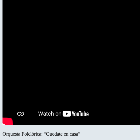
Orquesta Folclórica: “Quedate en casa”