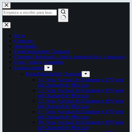
Saltar
al
contenido
Sin
resultados
Inicio
Contactos
Autoridades
Fiesta Nacional del Chamamé
Chamamé: Patrimonio Cultural Inmaterial de la Humanidad
Censo Cultural Correntino
Eventos anuales
Fiesta Nacional del Chamamé
34ª Fiesta Nacional del Chamamé y 20ª Fiesta
del Chamamé del Mercosur
33ª Fiesta Nacional del Chamamé y 19ª Fiesta
del Chamamé del Mercosur
32ª Fiesta Nacional del Chamamé y 18ª Fiesta
del Chamamé del Mercosur
31ª Fiesta Nacional del Chamamé y 17ª Fiesta
del Chamamé del Mercosur
30ª Fiesta Nacional del Chamamé y 16ª Fiesta
del Chamamé del Mercosur