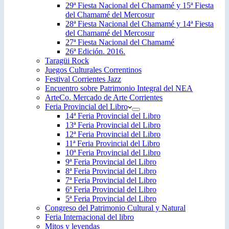
29ª Fiesta Nacional del Chamamé y 15ª Fiesta
del Chamamé del Mercosur
28ª Fiesta Nacional del Chamamé y 14ª Fiesta
del Chamamé del Mercosur
27ª Fiesta Nacional del Chamamé
26ª Edición. 2016.
Taragüi Rock
Juegos Culturales Correntinos
Festival Corrientes Jazz
Encuentro sobre Patrimonio Integral del NEA
ArteCo. Mercado de Arte Corrientes
Feria Provincial del Libro
14ª Feria Provincial del Libro
13ª Feria Provincial del Libro
12ª Feria Provincial del Libro
11ª Feria Provincial del Libro
10ª Feria Provincial del Libro
9ª Feria Provincial del Libro
8ª Feria Provincial del Libro
7ª Feria Provincial del Libro
6ª Feria Provincial del Libro
5ª Feria Provincial del Libro
Congreso del Patrimonio Cultural y Natural
Feria Internacional del libro
Mitos y leyendas