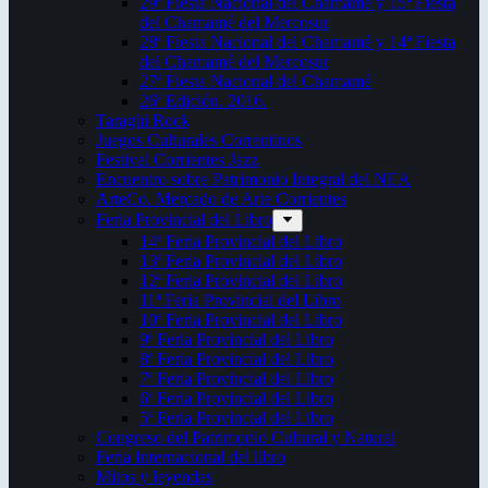
29ª Fiesta Nacional del Chamamé y 15ª Fiesta
del Chamamé del Mercosur
28ª Fiesta Nacional del Chamamé y 14ª Fiesta
del Chamamé del Mercosur
27ª Fiesta Nacional del Chamamé
26ª Edición. 2016.
Taragüi Rock
Juegos Culturales Correntinos
Festival Corrientes Jazz
Encuentro sobre Patrimonio Integral del NEA
ArteCo. Mercado de Arte Corrientes
Feria Provincial del Libro
14ª Feria Provincial del Libro
13ª Feria Provincial del Libro
12ª Feria Provincial del Libro
11ª Feria Provincial del Libro
10ª Feria Provincial del Libro
9ª Feria Provincial del Libro
8ª Feria Provincial del Libro
7ª Feria Provincial del Libro
6ª Feria Provincial del Libro
5ª Feria Provincial del Libro
Congreso del Patrimonio Cultural y Natural
Feria Internacional del libro
Mitos y leyendas