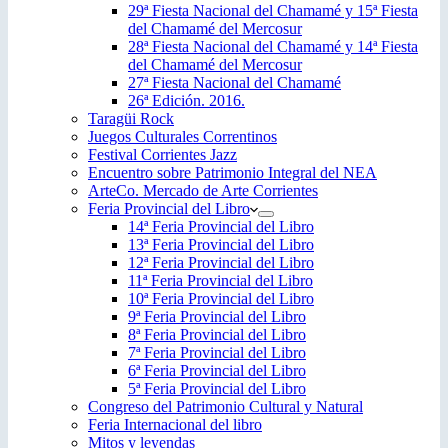
29ª Fiesta Nacional del Chamamé y 15ª Fiesta
del Chamamé del Mercosur
28ª Fiesta Nacional del Chamamé y 14ª Fiesta
del Chamamé del Mercosur
27ª Fiesta Nacional del Chamamé
26ª Edición. 2016.
Taragüi Rock
Juegos Culturales Correntinos
Festival Corrientes Jazz
Encuentro sobre Patrimonio Integral del NEA
ArteCo. Mercado de Arte Corrientes
Feria Provincial del Libro
14ª Feria Provincial del Libro
13ª Feria Provincial del Libro
12ª Feria Provincial del Libro
11ª Feria Provincial del Libro
10ª Feria Provincial del Libro
9ª Feria Provincial del Libro
8ª Feria Provincial del Libro
7ª Feria Provincial del Libro
6ª Feria Provincial del Libro
5ª Feria Provincial del Libro
Congreso del Patrimonio Cultural y Natural
Feria Internacional del libro
Mitos y leyendas