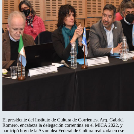
El presidente del Instituto de Cultura de Corrientes, Arq. Gabriel
Romero, encabeza la delegación correntina en el MICA 2022, y
participó hoy de la Asamblea Federal de Cultura realizada en ese