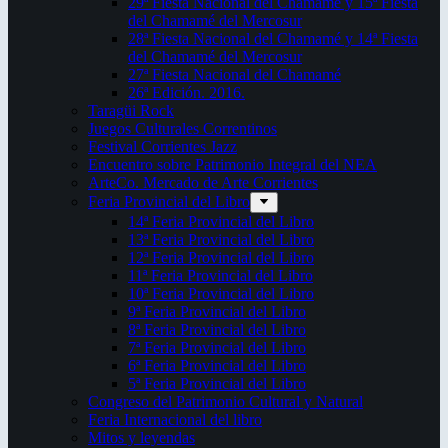
29ª Fiesta Nacional del Chamamé y 15ª Fiesta
del Chamamé del Mercosur
28ª Fiesta Nacional del Chamamé y 14ª Fiesta
del Chamamé del Mercosur
27ª Fiesta Nacional del Chamamé
26ª Edición. 2016.
Taragüi Rock
Juegos Culturales Correntinos
Festival Corrientes Jazz
Encuentro sobre Patrimonio Integral del NEA
ArteCo. Mercado de Arte Corrientes
Feria Provincial del Libro
14ª Feria Provincial del Libro
13ª Feria Provincial del Libro
12ª Feria Provincial del Libro
11ª Feria Provincial del Libro
10ª Feria Provincial del Libro
9ª Feria Provincial del Libro
8ª Feria Provincial del Libro
7ª Feria Provincial del Libro
6ª Feria Provincial del Libro
5ª Feria Provincial del Libro
Congreso del Patrimonio Cultural y Natural
Feria Internacional del libro
Mitos y leyendas