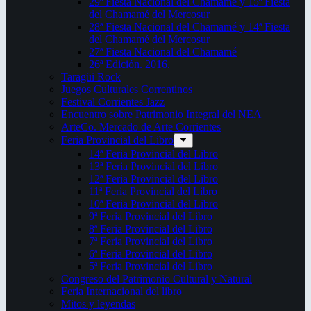
29ª Fiesta Nacional del Chamamé y 15ª Fiesta
del Chamamé del Mercosur
28ª Fiesta Nacional del Chamamé y 14ª Fiesta
del Chamamé del Mercosur
27ª Fiesta Nacional del Chamamé
26ª Edición. 2016.
Taragüi Rock
Juegos Culturales Correntinos
Festival Corrientes Jazz
Encuentro sobre Patrimonio Integral del NEA
ArteCo. Mercado de Arte Corrientes
Feria Provincial del Libro
14ª Feria Provincial del Libro
13ª Feria Provincial del Libro
12ª Feria Provincial del Libro
11ª Feria Provincial del Libro
10ª Feria Provincial del Libro
9ª Feria Provincial del Libro
8ª Feria Provincial del Libro
7ª Feria Provincial del Libro
6ª Feria Provincial del Libro
5ª Feria Provincial del Libro
Congreso del Patrimonio Cultural y Natural
Feria Internacional del libro
Mitos y leyendas