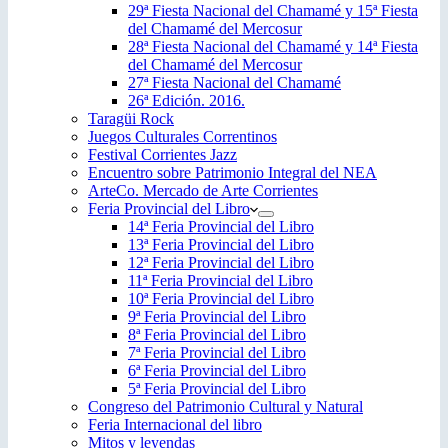
29ª Fiesta Nacional del Chamamé y 15ª Fiesta
del Chamamé del Mercosur
28ª Fiesta Nacional del Chamamé y 14ª Fiesta
del Chamamé del Mercosur
27ª Fiesta Nacional del Chamamé
26ª Edición. 2016.
Taragüi Rock
Juegos Culturales Correntinos
Festival Corrientes Jazz
Encuentro sobre Patrimonio Integral del NEA
ArteCo. Mercado de Arte Corrientes
Feria Provincial del Libro
14ª Feria Provincial del Libro
13ª Feria Provincial del Libro
12ª Feria Provincial del Libro
11ª Feria Provincial del Libro
10ª Feria Provincial del Libro
9ª Feria Provincial del Libro
8ª Feria Provincial del Libro
7ª Feria Provincial del Libro
6ª Feria Provincial del Libro
5ª Feria Provincial del Libro
Congreso del Patrimonio Cultural y Natural
Feria Internacional del libro
Mitos y leyendas