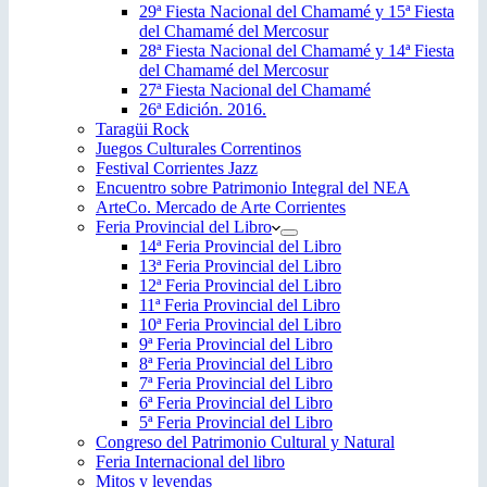
29ª Fiesta Nacional del Chamamé y 15ª Fiesta
del Chamamé del Mercosur
28ª Fiesta Nacional del Chamamé y 14ª Fiesta
del Chamamé del Mercosur
27ª Fiesta Nacional del Chamamé
26ª Edición. 2016.
Taragüi Rock
Juegos Culturales Correntinos
Festival Corrientes Jazz
Encuentro sobre Patrimonio Integral del NEA
ArteCo. Mercado de Arte Corrientes
Feria Provincial del Libro
14ª Feria Provincial del Libro
13ª Feria Provincial del Libro
12ª Feria Provincial del Libro
11ª Feria Provincial del Libro
10ª Feria Provincial del Libro
9ª Feria Provincial del Libro
8ª Feria Provincial del Libro
7ª Feria Provincial del Libro
6ª Feria Provincial del Libro
5ª Feria Provincial del Libro
Congreso del Patrimonio Cultural y Natural
Feria Internacional del libro
Mitos y leyendas