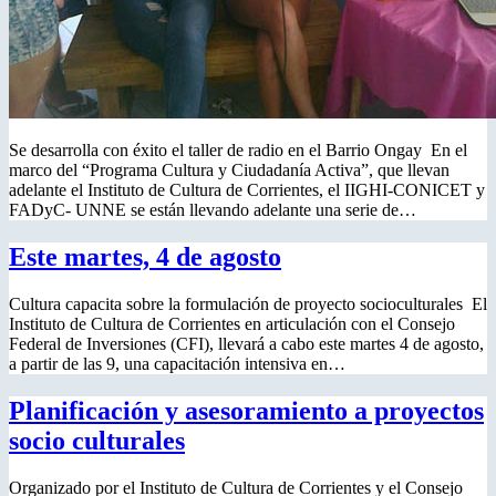
Se desarrolla con éxito el taller de radio en el Barrio Ongay En el
marco del “Programa Cultura y Ciudadanía Activa”, que llevan
adelante el Instituto de Cultura de Corrientes, el IIGHI-CONICET y
FADyC- UNNE se están llevando adelante una serie de…
Este martes, 4 de agosto
Cultura capacita sobre la formulación de proyecto socioculturales El
Instituto de Cultura de Corrientes en articulación con el Consejo
Federal de Inversiones (CFI), llevará a cabo este martes 4 de agosto,
a partir de las 9, una capacitación intensiva en…
Planificación y asesoramiento a proyectos
socio culturales
Organizado por el Instituto de Cultura de Corrientes y el Consejo