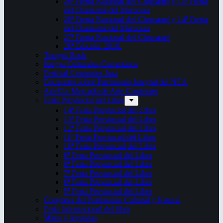
29ª Fiesta Nacional del Chamamé y 15ª Fiesta
del Chamamé del Mercosur
28ª Fiesta Nacional del Chamamé y 14ª Fiesta
del Chamamé del Mercosur
27ª Fiesta Nacional del Chamamé
26ª Edición. 2016.
Taragüi Rock
Juegos Culturales Correntinos
Festival Corrientes Jazz
Encuentro sobre Patrimonio Integral del NEA
ArteCo. Mercado de Arte Corrientes
Feria Provincial del Libro
14ª Feria Provincial del Libro
13ª Feria Provincial del Libro
12ª Feria Provincial del Libro
11ª Feria Provincial del Libro
10ª Feria Provincial del Libro
9ª Feria Provincial del Libro
8ª Feria Provincial del Libro
7ª Feria Provincial del Libro
6ª Feria Provincial del Libro
5ª Feria Provincial del Libro
Congreso del Patrimonio Cultural y Natural
Feria Internacional del libro
Mitos y leyendas