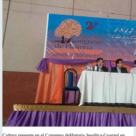
Cultura presente en el Congreso deHistoria Jesuítica-Guaraní en