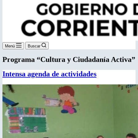
Menú
Buscar
Programa “Cultura y Ciudadanía Activa”
Intensa agenda de actividades