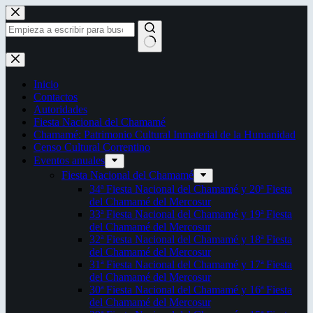
Saltar
al
contenido
Sin
resultados
Inicio
Contactos
Autoridades
Fiesta Nacional del Chamamé
Chamamé: Patrimonio Cultural Inmaterial de la Humanidad
Censo Cultural Correntino
Eventos anuales
Fiesta Nacional del Chamamé
34ª Fiesta Nacional del Chamamé y 20ª Fiesta
del Chamamé del Mercosur
33ª Fiesta Nacional del Chamamé y 19ª Fiesta
del Chamamé del Mercosur
32ª Fiesta Nacional del Chamamé y 18ª Fiesta
del Chamamé del Mercosur
31ª Fiesta Nacional del Chamamé y 17ª Fiesta
del Chamamé del Mercosur
30ª Fiesta Nacional del Chamamé y 16ª Fiesta
del Chamamé del Mercosur