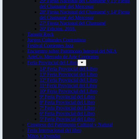
29ª Fiesta Nacional del Chamamé y 15ª Fiesta
del Chamamé del Mercosur
28ª Fiesta Nacional del Chamamé y 14ª Fiesta
del Chamamé del Mercosur
27ª Fiesta Nacional del Chamamé
26ª Edición. 2016.
Taragüi Rock
Juegos Culturales Correntinos
Festival Corrientes Jazz
Encuentro sobre Patrimonio Integral del NEA
ArteCo. Mercado de Arte Corrientes
Feria Provincial del Libro
14ª Feria Provincial del Libro
13ª Feria Provincial del Libro
12ª Feria Provincial del Libro
11ª Feria Provincial del Libro
10ª Feria Provincial del Libro
9ª Feria Provincial del Libro
8ª Feria Provincial del Libro
7ª Feria Provincial del Libro
6ª Feria Provincial del Libro
5ª Feria Provincial del Libro
Congreso del Patrimonio Cultural y Natural
Feria Internacional del libro
Mitos y leyendas