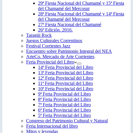
29ª Fiesta Nacional del Chamamé y 15ª Fiesta
del Chamamé del Mercosur
28ª Fiesta Nacional del Chamamé y 14ª Fiesta
del Chamamé del Mercosur
27ª Fiesta Nacional del Chamamé
26ª Edición. 2016.
Taragüi Rock
Juegos Culturales Correntinos
Festival Corrientes Jazz
Encuentro sobre Patrimonio Integral del NEA
ArteCo. Mercado de Arte Corrientes
Feria Provincial del Libro
14ª Feria Provincial del Libro
13ª Feria Provincial del Libro
12ª Feria Provincial del Libro
11ª Feria Provincial del Libro
10ª Feria Provincial del Libro
9ª Feria Provincial del Libro
8ª Feria Provincial del Libro
7ª Feria Provincial del Libro
6ª Feria Provincial del Libro
5ª Feria Provincial del Libro
Congreso del Patrimonio Cultural y Natural
Feria Internacional del libro
Mitos y leyendas