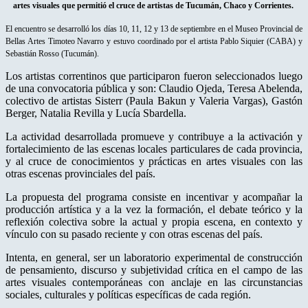
artes visuales que permitió el cruce de artistas de Tucumán, Chaco y Corrientes.
El encuentro se desarrolló los días 10, 11, 12 y 13 de septiembre en el Museo Provincial de
Bellas Artes Timoteo Navarro y estuvo coordinado por el artista Pablo Siquier (CABA) y
Sebastián Rosso (Tucumán).
Los artistas correntinos que participaron fueron seleccionados luego
de una convocatoria pública y son: Claudio Ojeda, Teresa Abelenda,
colectivo de artistas Sisterr (Paula Bakun y Valeria Vargas), Gastón
Berger, Natalia Revilla y Lucía Sbardella.
La actividad desarrollada promueve y contribuye a la activación y
fortalecimiento de las escenas locales particulares de cada provincia,
y al cruce de conocimientos y prácticas en artes visuales con las
otras escenas provinciales del país.
La propuesta del programa consiste en incentivar y acompañar la
producción artística y a la vez la formación, el debate teórico y la
reflexión colectiva sobre la actual y propia escena, en contexto y
vínculo con su pasado reciente y con otras escenas del país.
Intenta, en general, ser un laboratorio experimental de construcción
de pensamiento, discurso y subjetividad crítica en el campo de las
artes visuales contemporáneas con anclaje en las circunstancias
sociales, culturales y políticas específicas de cada región.