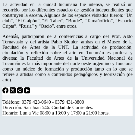
La actividad en la ciudad tucumana fue intensa, se realizó un
recorrido por los diferentes espacios de gestión independientes que
construyen la escena. Algunos de los espacios visitados fueron: “Un
club”, “El Galpón”, “El Taller”, “Borde”, “Tamañoficio”, “Espacio
Cripta”, “Rusia” y “Oscio”, entre otros.
Además, participaron de 2 conferencias a cargo del Prof. Aldo
Ternavasio y del artista Pablo Siquier, ambas en el Museo de la
Facultad de Artes de la UNT. La actividad de producción,
circulación y reflexión sobre el arte en Tucumán es profusa y
diversa; la Facultad de Artes de la Universidad Nacional de
Tucumán es la más importante del norte oeste argentino y funciona
como un núcleo de formación y producción tanto en lo que se
refiere a artistas como a contenidos pedagógicos y teorización (de
arte).
Teléfono: 0379 423-0640 - 0379 431-8800
Dirección: San Juan 546. Ciudad de Corrientes.
Horario: Lun a Vie 08:00 a 13:00 y 17:00 a 21:00 horas.