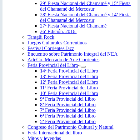
29ª Fiesta Nacional del Chamamé y 15ª Fiesta
del Chamamé del Mercosur
28ª Fiesta Nacional del Chamamé y 14ª Fiesta
del Chamamé del Mercosur
27ª Fiesta Nacional del Chamamé
26ª Edición. 2016.
Taragüi Rock
Juegos Culturales Correntinos
Festival Corrientes Jazz
Encuentro sobre Patrimonio Integral del NEA
ArteCo. Mercado de Arte Corrientes
Feria Provincial del Libro
14ª Feria Provincial del Libro
13ª Feria Provincial del Libro
12ª Feria Provincial del Libro
11ª Feria Provincial del Libro
10ª Feria Provincial del Libro
9ª Feria Provincial del Libro
8ª Feria Provincial del Libro
7ª Feria Provincial del Libro
6ª Feria Provincial del Libro
5ª Feria Provincial del Libro
Congreso del Patrimonio Cultural y Natural
Feria Internacional del libro
Mitos y leyendas