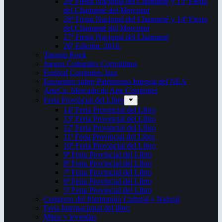
29ª Fiesta Nacional del Chamamé y 15ª Fiesta
del Chamamé del Mercosur
28ª Fiesta Nacional del Chamamé y 14ª Fiesta
del Chamamé del Mercosur
27ª Fiesta Nacional del Chamamé
26ª Edición. 2016.
Taragüi Rock
Juegos Culturales Correntinos
Festival Corrientes Jazz
Encuentro sobre Patrimonio Integral del NEA
ArteCo. Mercado de Arte Corrientes
Feria Provincial del Libro
14ª Feria Provincial del Libro
13ª Feria Provincial del Libro
12ª Feria Provincial del Libro
11ª Feria Provincial del Libro
10ª Feria Provincial del Libro
9ª Feria Provincial del Libro
8ª Feria Provincial del Libro
7ª Feria Provincial del Libro
6ª Feria Provincial del Libro
5ª Feria Provincial del Libro
Congreso del Patrimonio Cultural y Natural
Feria Internacional del libro
Mitos y leyendas