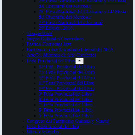
29ª Fiesta Nacional del Chamamé y 15ª Fiesta
del Chamamé del Mercosur
28ª Fiesta Nacional del Chamamé y 14ª Fiesta
del Chamamé del Mercosur
27ª Fiesta Nacional del Chamamé
26ª Edición. 2016.
Taragüi Rock
Juegos Culturales Correntinos
Festival Corrientes Jazz
Encuentro sobre Patrimonio Integral del NEA
ArteCo. Mercado de Arte Corrientes
Feria Provincial del Libro
14ª Feria Provincial del Libro
13ª Feria Provincial del Libro
12ª Feria Provincial del Libro
11ª Feria Provincial del Libro
10ª Feria Provincial del Libro
9ª Feria Provincial del Libro
8ª Feria Provincial del Libro
7ª Feria Provincial del Libro
6ª Feria Provincial del Libro
5ª Feria Provincial del Libro
Congreso del Patrimonio Cultural y Natural
Feria Internacional del libro
Mitos y leyendas