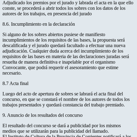
Adjudicado los premios por el jurado y labrada el acta en la que ello
conste, se procederá a abrir todos los sobres con los datos de los
autores de los trabajos, en presencia del jurado
8.6. Incumplimiento en la declaración
Si alguno de los sobres abiertos pusiese de manifiesto
incumplimientos de los requisitos de las bases, la propuesta será
descalificada y el jurado quedará facultado a efectuar una nueva
adjudicación. Cualquier duda acerca del incumplimiento de los
requisitos de las bases en materia de las declaraciones juradas será
resuelta de manera definitiva e inapelable por el organismo
Convocante, que podrá requerir el asesoramiento que estime
necesario.
8.7 Acta final
Luego del acto de apertura de sobres se labrará el acta final del
concurso, en que se constará el nombre de los autores de todos los
trabajos presentados y quedará constancia del trabajo premiado.
9. Anuncio de los resultados del concurso
El resultado del concurso se dará a publicidad por los mismos
medios que se utilizarán para la publicidad del llamado.
El Instituto de Cultura de la Provincia de Corrientes notificará a los