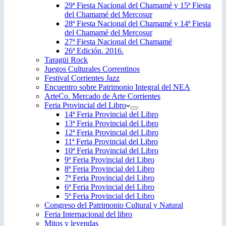
29ª Fiesta Nacional del Chamamé y 15ª Fiesta
del Chamamé del Mercosur
28ª Fiesta Nacional del Chamamé y 14ª Fiesta
del Chamamé del Mercosur
27ª Fiesta Nacional del Chamamé
26ª Edición. 2016.
Taragüi Rock
Juegos Culturales Correntinos
Festival Corrientes Jazz
Encuentro sobre Patrimonio Integral del NEA
ArteCo. Mercado de Arte Corrientes
Feria Provincial del Libro
14ª Feria Provincial del Libro
13ª Feria Provincial del Libro
12ª Feria Provincial del Libro
11ª Feria Provincial del Libro
10ª Feria Provincial del Libro
9ª Feria Provincial del Libro
8ª Feria Provincial del Libro
7ª Feria Provincial del Libro
6ª Feria Provincial del Libro
5ª Feria Provincial del Libro
Congreso del Patrimonio Cultural y Natural
Feria Internacional del libro
Mitos y leyendas