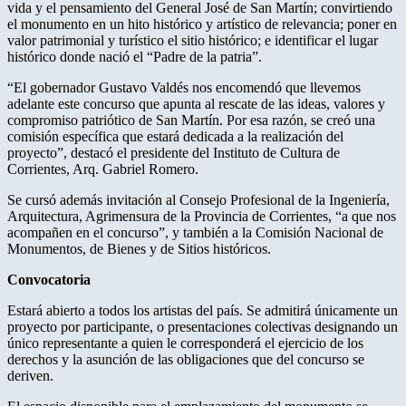
vida y el pensamiento del General José de San Martín; convirtiendo
el monumento en un hito histórico y artístico de relevancia; poner en
valor patrimonial y turístico el sitio histórico; e identificar el lugar
histórico donde nació el “Padre de la patria”.
“El gobernador Gustavo Valdés nos encomendó que llevemos
adelante este concurso que apunta al rescate de las ideas, valores y
compromiso patriótico de San Martín. Por esa razón, se creó una
comisión específica que estará dedicada a la realización del
proyecto”, destacó el presidente del Instituto de Cultura de
Corrientes, Arq. Gabriel Romero.
Se cursó además invitación al Consejo Profesional de la Ingeniería,
Arquitectura, Agrimensura de la Provincia de Corrientes, “a que nos
acompañen en el concurso”, y también a la Comisión Nacional de
Monumentos, de Bienes y de Sitios históricos.
Convocatoria
Estará abierto a todos los artistas del país. Se admitirá únicamente un
proyecto por participante, o presentaciones colectivas designando un
único representante a quien le corresponderá el ejercicio de los
derechos y la asunción de las obligaciones que del concurso se
deriven.