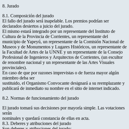
8. Jurado
8.1. Composición del jurado
El fallo del jurado será inapelable. Los premios podrían ser
declarados desiertos a juicio del jurado.
El mismo estará integrado por un representante del Instituto de
Cultura de la Provincia de Corrientes, un representante del
municipio de Yapeyú, un representante de la Comisión Nacional de
Museos y de Monumentos y Lugares Históricos, un representante de
la Facultad de Artes de la UNNE y un representante de la Consejo
Profesional de Ingenieros y Arquitectos de Corrientes, (un escultor
de renombre nacional y un representante de las Artes Visuales
provinciales).
En caso de que por razones imprevistas o de fuerza mayor algún
miembro deba ser
sustituido, el Organismo Convocante designará a su reemplazante y
publicará de inmediato su nombre en el sitio de internet indicado.
8.2. Normas de funcionamiento del jurado
El jurado tomará sus decisiones por mayoría simple. Las votaciones
serán
nominales y quedará constancia de ellas en acta.
8.3. Deberes y atribuciones del jurado
Son deberes y atribuciones del jurado: