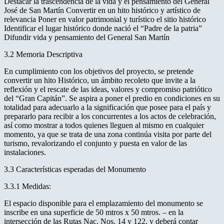
Destacar la trascendencia de la vida y el pensamiento del General
José de San Martín Convertir en un hito histórico y artístico de
relevancia Poner en valor patrimonial y turístico el sitio histórico
Identificar el lugar histórico donde nació el “Padre de la patria”
Difundir vida y pensamiento del General San Martín
3.2 Memoria Descriptiva
En cumplimiento con los objetivos del proyecto, se pretende
convertir un hito Histórico, un ámbito recoleto que invite a la
reflexión y el rescate de las ideas, valores y compromiso patriótico
del “Gran Capitán”. Se aspira a poner el predio en condiciones en su
totalidad para adecuarlo a la significación que posee para el país y
prepararlo para recibir a los concurrentes a los actos de celebración,
así como mostrar a todos quienes lleguen al mismo en cualquier
momento, ya que se trata de una zona continúa visita por parte del
turismo, revalorizando el conjunto y puesta en valor de las
instalaciones.
3.3 Características esperadas del Monumento
3.3.1 Medidas:
El espacio disponible para el emplazamiento del monumento se
inscribe en una superficie de 50 mtros x 50 mtros. – en la
intersección de las Rutas Nac. Nos. 14 y 122, y deberá contar