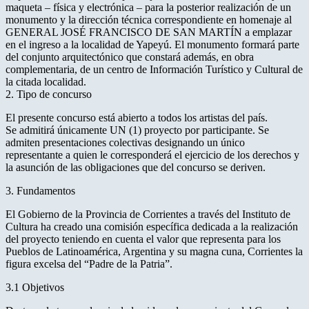
maqueta – física y electrónica – para la posterior realización de un
monumento y la dirección técnica correspondiente en homenaje al
GENERAL JOSÉ FRANCISCO DE SAN MARTÍN a emplazar
en el ingreso a la localidad de Yapeyú. El monumento formará parte
del conjunto arquitectónico que constará además, en obra
complementaria, de un centro de Información Turístico y Cultural de
la citada localidad.
2. Tipo de concurso
El presente concurso está abierto a todos los artistas del país.
Se admitirá únicamente UN (1) proyecto por participante. Se
admiten presentaciones colectivas designando un único
representante a quien le corresponderá el ejercicio de los derechos y
la asunción de las obligaciones que del concurso se deriven.
3. Fundamentos
El Gobierno de la Provincia de Corrientes a través del Instituto de
Cultura ha creado una comisión específica dedicada a la realización
del proyecto teniendo en cuenta el valor que representa para los
Pueblos de Latinoamérica, Argentina y su magna cuna, Corrientes la
figura excelsa del “Padre de la Patria”.
3.1 Objetivos