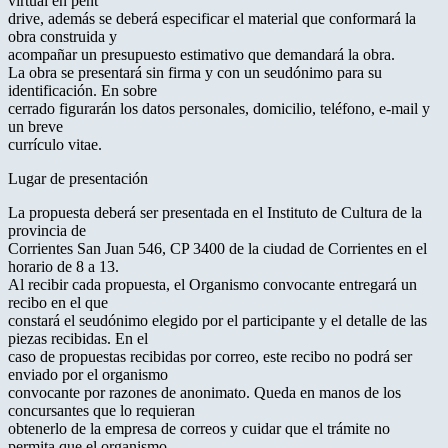
virtual en pent
drive, además se deberá especificar el material que conformará la
obra construida y
acompañar un presupuesto estimativo que demandará la obra.
La obra se presentará sin firma y con un seudónimo para su
identificación. En sobre
cerrado figurarán los datos personales, domicilio, teléfono, e-mail y
un breve
currículo vitae.
Lugar de presentación
La propuesta deberá ser presentada en el Instituto de Cultura de la
provincia de
Corrientes San Juan 546, CP 3400 de la ciudad de Corrientes en el
horario de 8 a 13.
Al recibir cada propuesta, el Organismo convocante entregará un
recibo en el que
constará el seudónimo elegido por el participante y el detalle de las
piezas recibidas. En el
caso de propuestas recibidas por correo, este recibo no podrá ser
enviado por el organismo
convocante por razones de anonimato. Queda en manos de los
concursantes que lo requieran
obtenerlo de la empresa de correos y cuidar que el trámite no
permita que el organismo