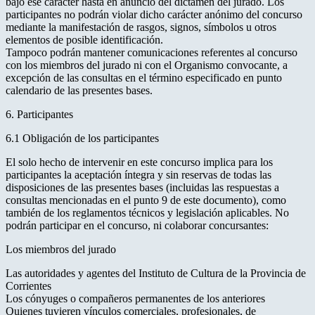
bajo ese carácter hasta en anuncio del dictamen del jurado. Los
participantes no podrán violar dicho carácter anónimo del concurso
mediante la manifestación de rasgos, signos, símbolos u otros
elementos de posible identificación.
Tampoco podrán mantener comunicaciones referentes al concurso
con los miembros del jurado ni con el Organismo convocante, a
excepción de las consultas en el término especificado en punto
calendario de las presentes bases.
6. Participantes
6.1 Obligación de los participantes
El solo hecho de intervenir en este concurso implica para los
participantes la aceptación íntegra y sin reservas de todas las
disposiciones de las presentes bases (incluidas las respuestas a
consultas mencionadas en el punto 9 de este documento), como
también de los reglamentos técnicos y legislación aplicables. No
podrán participar en el concurso, ni colaborar concursantes:
Los miembros del jurado
Las autoridades y agentes del Instituto de Cultura de la Provincia de
Corrientes
Los cónyuges o compañeros permanentes de los anteriores
Quienes tuvieren vínculos comerciales, profesionales, de