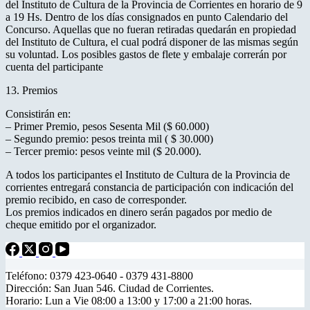
del Instituto de Cultura de la Provincia de Corrientes en horario de 9
a 19 Hs. Dentro de los días consignados en punto Calendario del
Concurso. Aquellas que no fueran retiradas quedarán en propiedad
del Instituto de Cultura, el cual podrá disponer de las mismas según
su voluntad. Los posibles gastos de flete y embalaje correrán por
cuenta del participante
13. Premios
Consistirán en:
– Primer Premio, pesos Sesenta Mil ($ 60.000)
– Segundo premio: pesos treinta mil ( $ 30.000)
– Tercer premio: pesos veinte mil ($ 20.000).
A todos los participantes el Instituto de Cultura de la Provincia de
corrientes entregará constancia de participación con indicación del
premio recibido, en caso de corresponder.
Los premios indicados en dinero serán pagados por medio de
cheque emitido por el organizador.
Teléfono: 0379 423-0640 - 0379 431-8800
Dirección: San Juan 546. Ciudad de Corrientes.
Horario: Lun a Vie 08:00 a 13:00 y 17:00 a 21:00 horas.