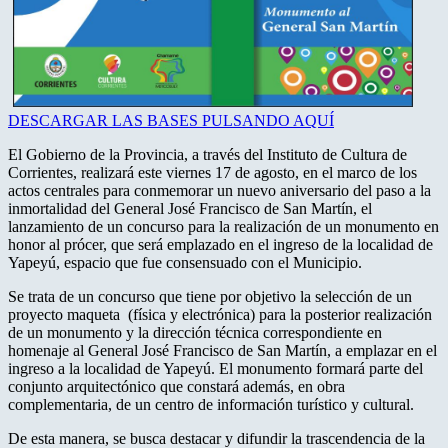
DESCARGAR LAS BASES PULSANDO AQUÍ
El Gobierno de la Provincia, a través del Instituto de Cultura de
Corrientes, realizará este viernes 17 de agosto, en el marco de los
actos centrales para conmemorar un nuevo aniversario del paso a la
inmortalidad del General José Francisco de San Martín, el
lanzamiento de un concurso para la realización de un monumento en
honor al prócer, que será emplazado en el ingreso de la localidad de
Yapeyú, espacio que fue consensuado con el Municipio.
Se trata de un concurso que tiene por objetivo la selección de un
proyecto maqueta (física y electrónica) para la posterior realización
de un monumento y la dirección técnica correspondiente en
homenaje al General José Francisco de San Martín, a emplazar en el
ingreso a la localidad de Yapeyú. El monumento formará parte del
conjunto arquitectónico que constará además, en obra
complementaria, de un centro de información turístico y cultural.
De esta manera, se busca destacar y difundir la trascendencia de la