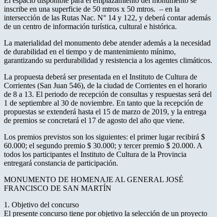
El espacio disponible para el emplazamiento del monumento se
inscribe en una superficie de 50 mtros x 50 mtros. – en la
intersección de las Rutas Nac. N° 14 y 122, y deberá contar además
de un centro de información turística, cultural e histórica.
La materialidad del monumento debe atender además a la necesidad
de durabilidad en el tiempo y de mantenimiento mínimo,
garantizando su perdurabilidad y resistencia a los agentes climáticos.
La propuesta deberá ser presentada en el Instituto de Cultura de
Corrientes (San Juan 546), de la ciudad de Corrientes en el horario
de 8 a 13. El periodo de recepción de consultas y respuestas será del
1 de septiembre al 30 de noviembre. En tanto que la recepción de
propuestas se extenderá hasta el 15 de marzo de 2019, y la entrega
de premios se concretará el 17 de agosto del año que viene.
Los premios previstos son los siguientes: el primer lugar recibirá $
60.000; el segundo premio $ 30.000; y tercer premio $ 20.000. A
todos los participantes el Instituto de Cultura de la Provincia
entregará constancia de participación.
MONUMENTO DE HOMENAJE AL GENERAL JOSÉ
FRANCISCO DE SAN MARTÍN
1. Objetivo del concurso
El presente concurso tiene por objetivo la selección de un proyecto