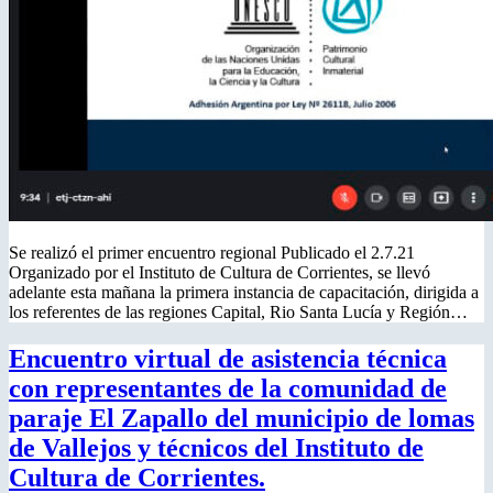
Se realizó el primer encuentro regional Publicado el 2.7.21
Organizado por el Instituto de Cultura de Corrientes, se llevó
adelante esta mañana la primera instancia de capacitación, dirigida a
los referentes de las regiones Capital, Rio Santa Lucía y Región…
Encuentro virtual de asistencia técnica
con representantes de la comunidad de
paraje El Zapallo del municipio de lomas
de Vallejos y técnicos del Instituto de
Cultura de Corrientes.