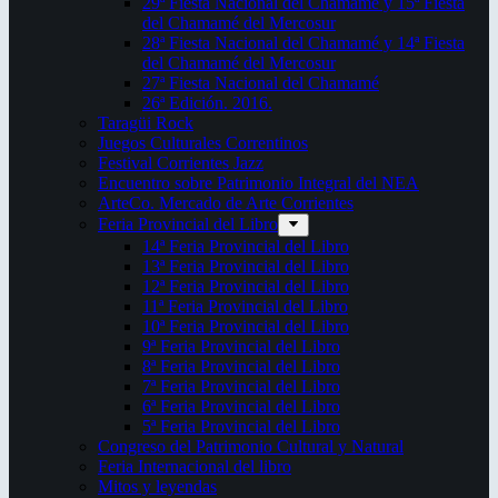
29ª Fiesta Nacional del Chamamé y 15ª Fiesta
del Chamamé del Mercosur
28ª Fiesta Nacional del Chamamé y 14ª Fiesta
del Chamamé del Mercosur
27ª Fiesta Nacional del Chamamé
26ª Edición. 2016.
Taragüi Rock
Juegos Culturales Correntinos
Festival Corrientes Jazz
Encuentro sobre Patrimonio Integral del NEA
ArteCo. Mercado de Arte Corrientes
Feria Provincial del Libro
14ª Feria Provincial del Libro
13ª Feria Provincial del Libro
12ª Feria Provincial del Libro
11ª Feria Provincial del Libro
10ª Feria Provincial del Libro
9ª Feria Provincial del Libro
8ª Feria Provincial del Libro
7ª Feria Provincial del Libro
6ª Feria Provincial del Libro
5ª Feria Provincial del Libro
Congreso del Patrimonio Cultural y Natural
Feria Internacional del libro
Mitos y leyendas