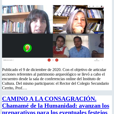
Publicado el 9 de diciembre de 2020. Con el objetivo de articular
acciones referentes al patrimonio arqueológico se llevó a cabo el
encuentro desde la sala de conferencias online del Instituto de
Cultura. Del mismo participaron: el Rector del Colegio Secundario
Cerrito, Prof.…
CAMINO A LA CONSAGRACIÓN.
Chamamé de la Humanidad: avanzan los
preparativos para los eventuales festejos