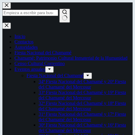
Saltar
al
contenido
Sin
resultados
Inicio
Contactos
Autoridades
Fiesta Nacional del Chamamé
Chamamé: Patrimonio Cultural Inmaterial de la Humanidad
Censo Cultural Correntino
Eventos anuales
Fiesta Nacional del Chamamé
34ª Fiesta Nacional del Chamamé y 20ª Fiesta
del Chamamé del Mercosur
33ª Fiesta Nacional del Chamamé y 19ª Fiesta
del Chamamé del Mercosur
32ª Fiesta Nacional del Chamamé y 18ª Fiesta
del Chamamé del Mercosur
31ª Fiesta Nacional del Chamamé y 17ª Fiesta
del Chamamé del Mercosur
30ª Fiesta Nacional del Chamamé y 16ª Fiesta
del Chamamé del Mercosur