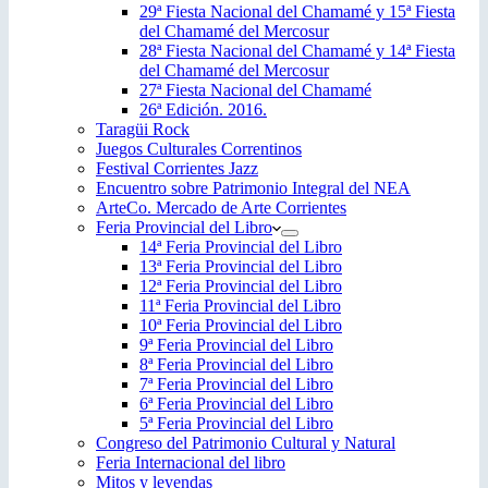
29ª Fiesta Nacional del Chamamé y 15ª Fiesta
del Chamamé del Mercosur
28ª Fiesta Nacional del Chamamé y 14ª Fiesta
del Chamamé del Mercosur
27ª Fiesta Nacional del Chamamé
26ª Edición. 2016.
Taragüi Rock
Juegos Culturales Correntinos
Festival Corrientes Jazz
Encuentro sobre Patrimonio Integral del NEA
ArteCo. Mercado de Arte Corrientes
Feria Provincial del Libro
14ª Feria Provincial del Libro
13ª Feria Provincial del Libro
12ª Feria Provincial del Libro
11ª Feria Provincial del Libro
10ª Feria Provincial del Libro
9ª Feria Provincial del Libro
8ª Feria Provincial del Libro
7ª Feria Provincial del Libro
6ª Feria Provincial del Libro
5ª Feria Provincial del Libro
Congreso del Patrimonio Cultural y Natural
Feria Internacional del libro
Mitos y leyendas