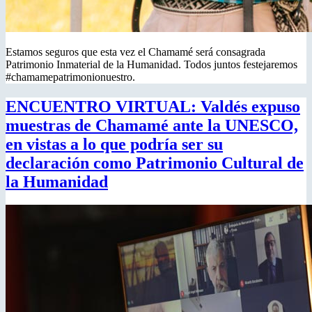
Estamos seguros que esta vez el Chamamé será consagrada
Patrimonio Inmaterial de la Humanidad. Todos juntos festejaremos
#chamamepatrimonionuestro.
ENCUENTRO VIRTUAL: Valdés expuso
muestras de Chamamé ante la UNESCO,
en vistas a lo que podría ser su
declaración como Patrimonio Cultural de
la Humanidad