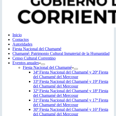
Inicio
Contactos
Autoridades
Fiesta Nacional del Chamamé
Chamamé: Patrimonio Cultural Inmaterial de la Humanidad
Censo Cultural Correntino
Eventos anuales
Fiesta Nacional del Chamamé
34ª Fiesta Nacional del Chamamé y 20ª Fiesta
del Chamamé del Mercosur
33ª Fiesta Nacional del Chamamé y 19ª Fiesta
del Chamamé del Mercosur
32ª Fiesta Nacional del Chamamé y 18ª Fiesta
del Chamamé del Mercosur
31ª Fiesta Nacional del Chamamé y 17ª Fiesta
del Chamamé del Mercosur
30ª Fiesta Nacional del Chamamé y 16ª Fiesta
del Chamamé del Mercosur