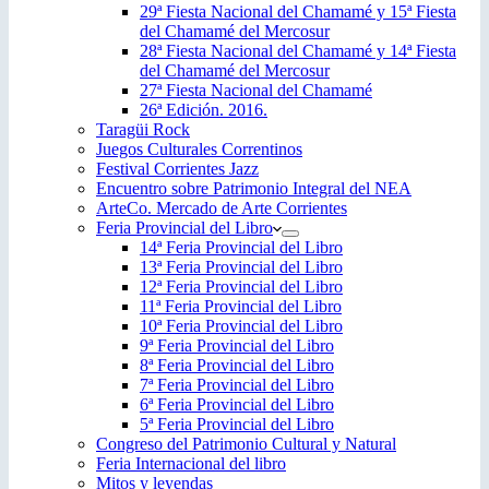
29ª Fiesta Nacional del Chamamé y 15ª Fiesta
del Chamamé del Mercosur
28ª Fiesta Nacional del Chamamé y 14ª Fiesta
del Chamamé del Mercosur
27ª Fiesta Nacional del Chamamé
26ª Edición. 2016.
Taragüi Rock
Juegos Culturales Correntinos
Festival Corrientes Jazz
Encuentro sobre Patrimonio Integral del NEA
ArteCo. Mercado de Arte Corrientes
Feria Provincial del Libro
14ª Feria Provincial del Libro
13ª Feria Provincial del Libro
12ª Feria Provincial del Libro
11ª Feria Provincial del Libro
10ª Feria Provincial del Libro
9ª Feria Provincial del Libro
8ª Feria Provincial del Libro
7ª Feria Provincial del Libro
6ª Feria Provincial del Libro
5ª Feria Provincial del Libro
Congreso del Patrimonio Cultural y Natural
Feria Internacional del libro
Mitos y leyendas