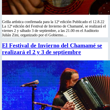
Grilla artística confirmada para la 12ª edición Publicado el 12.8.22
La 12ª edición del Festival de Invierno de Chamamé, se realizará el
viernes 2 y sábado 3 de septiembre, a las 21.00 en el Auditorio
Julián Zini, organizado por el Gobierno…
El Festival de Invierno del Chamamé se
realizará el 2 y 3 de septiembre