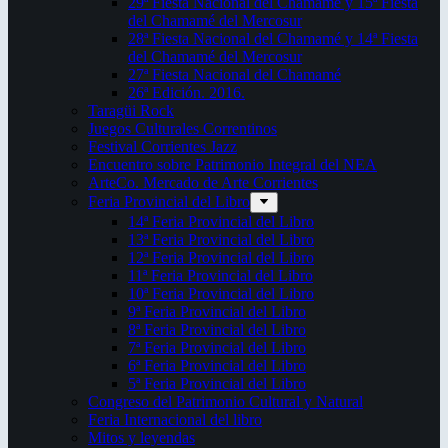
29ª Fiesta Nacional del Chamamé y 15ª Fiesta
del Chamamé del Mercosur
28ª Fiesta Nacional del Chamamé y 14ª Fiesta
del Chamamé del Mercosur
27ª Fiesta Nacional del Chamamé
26ª Edición. 2016.
Taragüi Rock
Juegos Culturales Correntinos
Festival Corrientes Jazz
Encuentro sobre Patrimonio Integral del NEA
ArteCo. Mercado de Arte Corrientes
Feria Provincial del Libro
14ª Feria Provincial del Libro
13ª Feria Provincial del Libro
12ª Feria Provincial del Libro
11ª Feria Provincial del Libro
10ª Feria Provincial del Libro
9ª Feria Provincial del Libro
8ª Feria Provincial del Libro
7ª Feria Provincial del Libro
6ª Feria Provincial del Libro
5ª Feria Provincial del Libro
Congreso del Patrimonio Cultural y Natural
Feria Internacional del libro
Mitos y leyendas