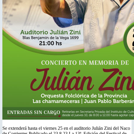
Se extenderá hasta el viernes 25 en el auditorio Julián Zini del Naco
de Corrientes Publicado el 23.8.23 La 13ª. Edición del Festival de