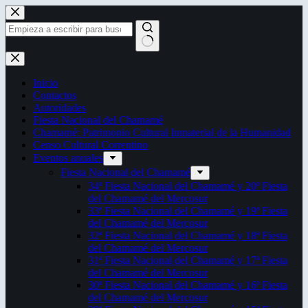
Saltar
al
contenido
Sin
resultados
Inicio
Contactos
Autoridades
Fiesta Nacional del Chamamé
Chamamé: Patrimonio Cultural Inmaterial de la Humanidad
Censo Cultural Correntino
Eventos anuales
Fiesta Nacional del Chamamé
34ª Fiesta Nacional del Chamamé y 20ª Fiesta
del Chamamé del Mercosur
33ª Fiesta Nacional del Chamamé y 19ª Fiesta
del Chamamé del Mercosur
32ª Fiesta Nacional del Chamamé y 18ª Fiesta
del Chamamé del Mercosur
31ª Fiesta Nacional del Chamamé y 17ª Fiesta
del Chamamé del Mercosur
30ª Fiesta Nacional del Chamamé y 16ª Fiesta
del Chamamé del Mercosur