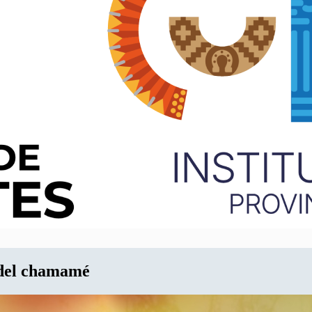
o del chamamé