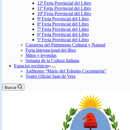
12ª Feria Provincial del Libro
11ª Feria Provincial del Libro
10ª Feria Provincial del Libro
9ª Feria Provincial del Libro
8ª Feria Provincial del Libro
7ª Feria Provincial del Libro
6ª Feria Provincial del Libro
5ª Feria Provincial del Libro
Congreso del Patrimonio Cultural y Natural
Feria Internacional del libro
Mitos y leyendas
Semana de la Cultura Italiana
Espacios escénicos
Anfiteatro “Mario del Tránsito Cocomarola”
Teatro Oficial Juan de Vera
Buscar