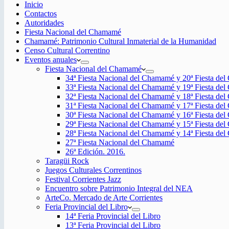
Inicio
Contactos
Autoridades
Fiesta Nacional del Chamamé
Chamamé: Patrimonio Cultural Inmaterial de la Humanidad
Censo Cultural Correntino
Eventos anuales
Fiesta Nacional del Chamamé
34ª Fiesta Nacional del Chamamé y 20ª Fiesta de
33ª Fiesta Nacional del Chamamé y 19ª Fiesta de
32ª Fiesta Nacional del Chamamé y 18ª Fiesta de
31ª Fiesta Nacional del Chamamé y 17ª Fiesta de
30ª Fiesta Nacional del Chamamé y 16ª Fiesta de
29ª Fiesta Nacional del Chamamé y 15ª Fiesta de
28ª Fiesta Nacional del Chamamé y 14ª Fiesta de
27ª Fiesta Nacional del Chamamé
26ª Edición. 2016.
Taragüi Rock
Juegos Culturales Correntinos
Festival Corrientes Jazz
Encuentro sobre Patrimonio Integral del NEA
ArteCo. Mercado de Arte Corrientes
Feria Provincial del Libro
14ª Feria Provincial del Libro
13ª Feria Provincial del Libro