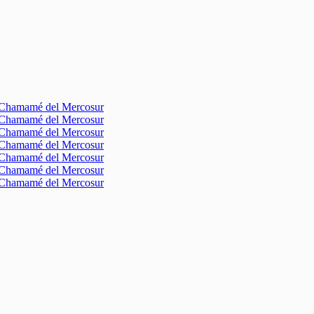
l Chamamé del Mercosur
l Chamamé del Mercosur
l Chamamé del Mercosur
l Chamamé del Mercosur
l Chamamé del Mercosur
l Chamamé del Mercosur
l Chamamé del Mercosur