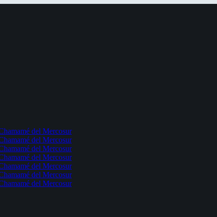
l Chamamé del Mercosur
l Chamamé del Mercosur
l Chamamé del Mercosur
l Chamamé del Mercosur
l Chamamé del Mercosur
l Chamamé del Mercosur
l Chamamé del Mercosur