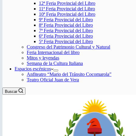
12ª Feria Provincial del Libro
11ª Feria Provincial del Libro
10ª Feria Provincial del Libro
9ª Feria Provincial del Libro
8ª Feria Provincial del Libro
7ª Feria Provincial del Libro
6ª Feria Provincial del Libro
5ª Feria Provincial del Libro
Congreso del Patrimonio Cultural y Natural
Feria Internacional del libro
Mitos y leyendas
Semana de la Cultura Italiana
Espacios escénicos
Anfiteatro “Mario del Tránsito Cocomarola”
Teatro Oficial Juan de Vera
Buscar