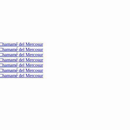
l Chamamé del Mercosur
l Chamamé del Mercosur
l Chamamé del Mercosur
l Chamamé del Mercosur
l Chamamé del Mercosur
l Chamamé del Mercosur
l Chamamé del Mercosur