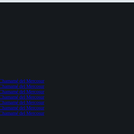
l Chamamé del Mercosur
l Chamamé del Mercosur
l Chamamé del Mercosur
l Chamamé del Mercosur
l Chamamé del Mercosur
l Chamamé del Mercosur
l Chamamé del Mercosur