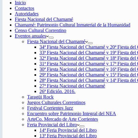
Inicio
Contactos
Autoridades
Fiesta Nacional del Chamamé
Chamamé: Patrimonio Cultural Inmaterial de la Humanidad
Censo Cultural Correntino
Eventos anuales
Fiesta Nacional del Chamamé
34ª Fiesta Nacional del Chamamé y 20ª Fiesta de
33ª Fiesta Nacional del Chamamé y 19ª Fiesta de
32ª Fiesta Nacional del Chamamé y 18ª Fiesta de
31ª Fiesta Nacional del Chamamé y 17ª Fiesta de
30ª Fiesta Nacional del Chamamé y 16ª Fiesta de
29ª Fiesta Nacional del Chamamé y 15ª Fiesta de
28ª Fiesta Nacional del Chamamé y 14ª Fiesta de
27ª Fiesta Nacional del Chamamé
26ª Edición. 2016.
Taragüi Rock
Juegos Culturales Correntinos
Festival Corrientes Jazz
Encuentro sobre Patrimonio Integral del NEA
ArteCo. Mercado de Arte Corrientes
Feria Provincial del Libro
14ª Feria Provincial del Libro
13ª Feria Provincial del Libro