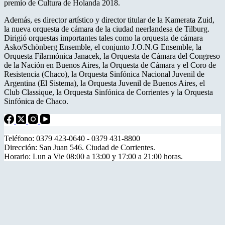
premio de Cultura de Holanda 2018.
Además, es director artístico y director titular de la Kamerata Zuid,
la nueva orquesta de cámara de la ciudad neerlandesa de Tilburg.
Dirigió orquestas importantes tales como la orquesta de cámara
Asko/Schönberg Ensemble, el conjunto J.O.N.G Ensemble, la
Orquesta Filarmónica Janacek, la Orquesta de Cámara del Congreso
de la Nación en Buenos Aires, la Orquesta de Cámara y el Coro de
Resistencia (Chaco), la Orquesta Sinfónica Nacional Juvenil de
Argentina (El Sistema), la Orquesta Juvenil de Buenos Aires, el
Club Classique, la Orquesta Sinfónica de Corrientes y la Orquesta
Sinfónica de Chaco.
Teléfono: 0379 423-0640 - 0379 431-8800
Dirección: San Juan 546. Ciudad de Corrientes.
Horario: Lun a Vie 08:00 a 13:00 y 17:00 a 21:00 horas.