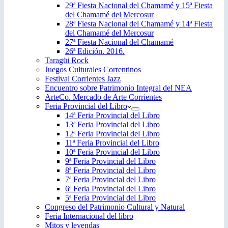
29ª Fiesta Nacional del Chamamé y 15ª Fiesta
del Chamamé del Mercosur
28ª Fiesta Nacional del Chamamé y 14ª Fiesta
del Chamamé del Mercosur
27ª Fiesta Nacional del Chamamé
26ª Edición. 2016.
Taragüi Rock
Juegos Culturales Correntinos
Festival Corrientes Jazz
Encuentro sobre Patrimonio Integral del NEA
ArteCo. Mercado de Arte Corrientes
Feria Provincial del Libro
14ª Feria Provincial del Libro
13ª Feria Provincial del Libro
12ª Feria Provincial del Libro
11ª Feria Provincial del Libro
10ª Feria Provincial del Libro
9ª Feria Provincial del Libro
8ª Feria Provincial del Libro
7ª Feria Provincial del Libro
6ª Feria Provincial del Libro
5ª Feria Provincial del Libro
Congreso del Patrimonio Cultural y Natural
Feria Internacional del libro
Mitos y leyendas