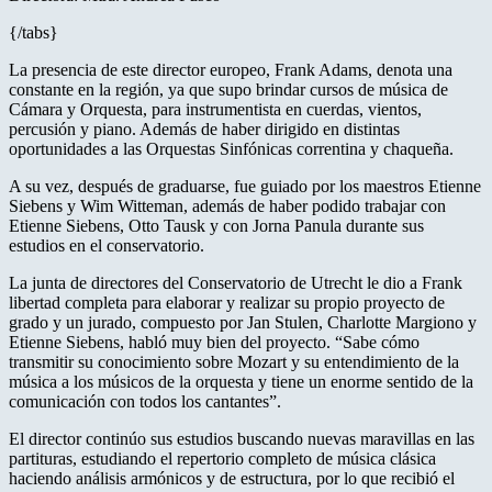
{/tabs}
La presencia de este director europeo, Frank Adams, denota una
constante en la región, ya que supo brindar cursos de música de
Cámara y Orquesta, para instrumentista en cuerdas, vientos,
percusión y piano. Además de haber dirigido en distintas
oportunidades a las Orquestas Sinfónicas correntina y chaqueña.
A su vez, después de graduarse, fue guiado por los maestros Etienne
Siebens y Wim Witteman, además de haber podido trabajar con
Etienne Siebens, Otto Tausk y con Jorna Panula durante sus
estudios en el conservatorio.
La junta de directores del Conservatorio de Utrecht le dio a Frank
libertad completa para elaborar y realizar su propio proyecto de
grado y un jurado, compuesto por Jan Stulen, Charlotte Margiono y
Etienne Siebens, habló muy bien del proyecto. “Sabe cómo
transmitir su conocimiento sobre Mozart y su entendimiento de la
música a los músicos de la orquesta y tiene un enorme sentido de la
comunicación con todos los cantantes”.
El director continúo sus estudios buscando nuevas maravillas en las
partituras, estudiando el repertorio completo de música clásica
haciendo análisis armónicos y de estructura, por lo que recibió el