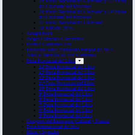
29ª Fiesta Nacional del Chamamé y 15ª Fiesta
del Chamamé del Mercosur
28ª Fiesta Nacional del Chamamé y 14ª Fiesta
del Chamamé del Mercosur
27ª Fiesta Nacional del Chamamé
26ª Edición. 2016.
Taragüi Rock
Juegos Culturales Correntinos
Festival Corrientes Jazz
Encuentro sobre Patrimonio Integral del NEA
ArteCo. Mercado de Arte Corrientes
Feria Provincial del Libro
14ª Feria Provincial del Libro
13ª Feria Provincial del Libro
12ª Feria Provincial del Libro
11ª Feria Provincial del Libro
10ª Feria Provincial del Libro
9ª Feria Provincial del Libro
8ª Feria Provincial del Libro
7ª Feria Provincial del Libro
6ª Feria Provincial del Libro
5ª Feria Provincial del Libro
Congreso del Patrimonio Cultural y Natural
Feria Internacional del libro
Mitos y leyendas