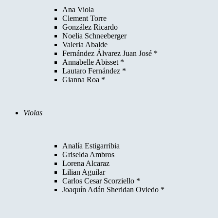
Ana Viola
Clement Torre
González Ricardo
Noelia Schneeberger
Valeria Abalde
Fernández Álvarez Juan José *
Annabelle Abisset *
Lautaro Fernández *
Gianna Roa *
Violas
Analía Estigarribia
Griselda Ambros
Lorena Alcaraz
Lilian Aguilar
Carlos Cesar Scorziello *
Joaquín Adán Sheridan Oviedo *