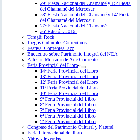
29ª Fiesta Nacional del Chamamé y 15ª Fiesta
del Chamamé del Mercosur
28ª Fiesta Nacional del Chamamé y 14ª Fiesta
del Chamamé del Mercosur
27ª Fiesta Nacional del Chamamé
26ª Edición. 2016.
Taragüi Rock
Juegos Culturales Correntinos
Festival Corrientes Jazz
Encuentro sobre Patrimonio Integral del NEA
ArteCo. Mercado de Arte Corrientes
Feria Provincial del Libro
14ª Feria Provincial del Libro
13ª Feria Provincial del Libro
12ª Feria Provincial del Libro
11ª Feria Provincial del Libro
10ª Feria Provincial del Libro
9ª Feria Provincial del Libro
8ª Feria Provincial del Libro
7ª Feria Provincial del Libro
6ª Feria Provincial del Libro
5ª Feria Provincial del Libro
Congreso del Patrimonio Cultural y Natural
Feria Internacional del libro
Mitos y leyendas