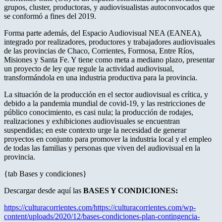
grupos, cluster, productoras, y audiovisualistas autoconvocados que
se conformó a fines del 2019.
Forma parte además, del Espacio Audiovisual NEA (EANEA),
integrado por realizadores, productores y trabajadores audiovisuales
de las provincias de Chaco, Corrientes, Formosa, Entre Ríos,
Misiones y Santa Fe. Y tiene como meta a mediano plazo, presentar
un proyecto de ley que regule la actividad audiovisual,
transformándola en una industria productiva para la provincia.
La situación de la producción en el sector audiovisual es crítica, y
debido a la pandemia mundial de covid-19, y las restricciones de
público conocimiento, es casi nula; la producción de rodajes,
realizaciones y exhibiciones audiovisuales se encuentran
suspendidas; en este contexto urge la necesidad de generar
proyectos en conjunto para promover la industria local y el empleo
de todas las familias y personas que viven del audiovisual en la
provincia.
{tab Bases y condiciones}
Descargar desde aquí las
BASES Y CONDICIONES:
https://culturacorrientes.com/https://culturacorrientes.com/wp-
content/uploads/2020/12/bases-condiciones-plan-contingencia-