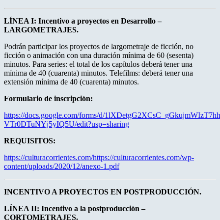
LÍNEA I: Incentivo a proyectos en Desarrollo –
LARGOMETRAJES.
Podrán participar los proyectos de largometraje de ficción, no
ficción o animación con una duración mínima de 60 (sesenta)
minutos. Para series: el total de los capítulos deberá tener una
mínima de 40 (cuarenta) minutos. Telefilms: deberá tener una
extensión mínima de 40 (cuarenta) minutos.
Formulario de inscripción:
https://docs.google.com/forms/d/1lXDetgG2XCsC_gGkujmWIzT7hh
VTr0DTuNYj5yIQ5U/edit?usp=sharing
REQUISITOS:
https://culturacorrientes.com/https://culturacorrientes.com/wp-
content/uploads/2020/12/anexo-1.pdf
INCENTIVO A PROYECTOS EN POSTPRODUCCIÓN.
LÍNEA II: Incentivo a la postproducción –
CORTOMETRAJES.