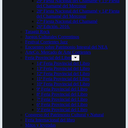
29ª Fiesta Nacional del Chamamé y 15ª Fiesta
del Chamamé del Mercosur
28ª Fiesta Nacional del Chamamé y 14ª Fiesta
del Chamamé del Mercosur
27ª Fiesta Nacional del Chamamé
26ª Edición. 2016.
Taragüi Rock
Juegos Culturales Correntinos
Festival Corrientes Jazz
Encuentro sobre Patrimonio Integral del NEA
ArteCo. Mercado de Arte Corrientes
Feria Provincial del Libro
14ª Feria Provincial del Libro
13ª Feria Provincial del Libro
12ª Feria Provincial del Libro
11ª Feria Provincial del Libro
10ª Feria Provincial del Libro
9ª Feria Provincial del Libro
8ª Feria Provincial del Libro
7ª Feria Provincial del Libro
6ª Feria Provincial del Libro
5ª Feria Provincial del Libro
Congreso del Patrimonio Cultural y Natural
Feria Internacional del libro
Mitos y leyendas