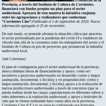
El Gobierno de la
Provincia, a través del Instituto de Cultura de Corrientes,
financiará con fondos propios un plan para el sector
audiovisual. Apoyará de esta manera la iniciativa conjunta
entre las agrupaciones y realizadores que conforman
“Corrientes Cine”.
Publicado el 1 de septiembre de 2020. Nueva
información agregada el 25 de noviembre.
De este modo, se pretende afrontar la situación crítica que atraviesa
el sector profundizada por la pandemia del covid-19 y establecer un
vínculo más allá de la coyuntura entre los trabajadores del sector y el
Instituto de Cultura en pos de proyectos que promuevan la industria
audiovisual local.
{tab Cobertura}
El plan de contingencia para el sector audiovisual de la provincia,
abarca distintas líneas de financiamiento y apoyo, como ser:
incentivos a proyectos audiovisuales en desarrollo: cortos y largos
(animación, documental, y ficción); y en posproducción: cortos y
largos (animación, documental, y ficción); apoyo a la realización de
nuevas producciones audiovisuales a través de concursos (que se
pueda realizar desde las casas); capacitaciones en diferentes rubros y
roles inherentes a la realización audiovisual; y apoyo a festivales de
cine que se vienen realizando hace varios años en la provincia.
Corrientes Cine (CC) es un espacio conformado por festivales,