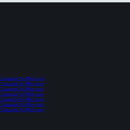
l Chamamé del Mercosur
l Chamamé del Mercosur
l Chamamé del Mercosur
l Chamamé del Mercosur
l Chamamé del Mercosur
l Chamamé del Mercosur
l Chamamé del Mercosur