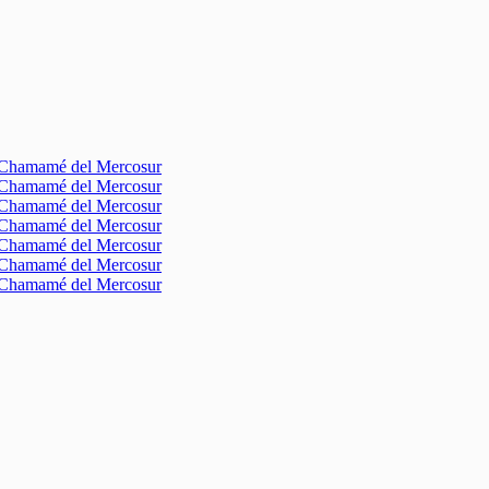
l Chamamé del Mercosur
l Chamamé del Mercosur
l Chamamé del Mercosur
l Chamamé del Mercosur
l Chamamé del Mercosur
l Chamamé del Mercosur
l Chamamé del Mercosur