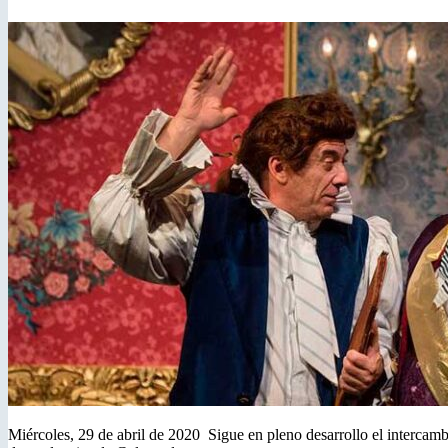
Miércoles, 29 de abril de 2020 Sigue en pleno desarrollo el intercam