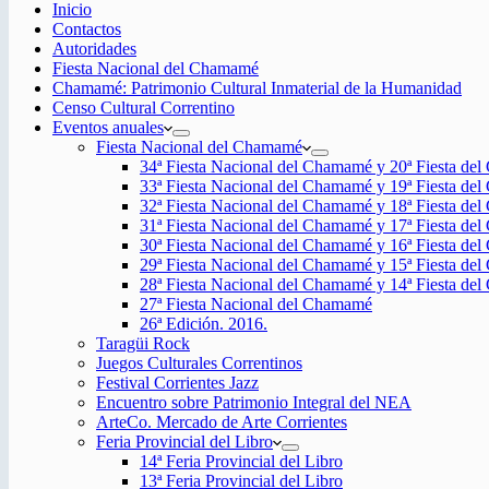
Inicio
Contactos
Autoridades
Fiesta Nacional del Chamamé
Chamamé: Patrimonio Cultural Inmaterial de la Humanidad
Censo Cultural Correntino
Eventos anuales
Fiesta Nacional del Chamamé
34ª Fiesta Nacional del Chamamé y 20ª Fiesta de
33ª Fiesta Nacional del Chamamé y 19ª Fiesta de
32ª Fiesta Nacional del Chamamé y 18ª Fiesta de
31ª Fiesta Nacional del Chamamé y 17ª Fiesta de
30ª Fiesta Nacional del Chamamé y 16ª Fiesta de
29ª Fiesta Nacional del Chamamé y 15ª Fiesta de
28ª Fiesta Nacional del Chamamé y 14ª Fiesta de
27ª Fiesta Nacional del Chamamé
26ª Edición. 2016.
Taragüi Rock
Juegos Culturales Correntinos
Festival Corrientes Jazz
Encuentro sobre Patrimonio Integral del NEA
ArteCo. Mercado de Arte Corrientes
Feria Provincial del Libro
14ª Feria Provincial del Libro
13ª Feria Provincial del Libro