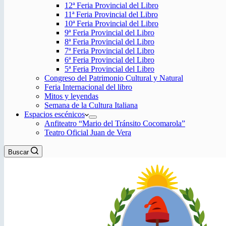
12ª Feria Provincial del Libro
11ª Feria Provincial del Libro
10ª Feria Provincial del Libro
9ª Feria Provincial del Libro
8ª Feria Provincial del Libro
7ª Feria Provincial del Libro
6ª Feria Provincial del Libro
5ª Feria Provincial del Libro
Congreso del Patrimonio Cultural y Natural
Feria Internacional del libro
Mitos y leyendas
Semana de la Cultura Italiana
Espacios escénicos
Anfiteatro “Mario del Tránsito Cocomarola”
Teatro Oficial Juan de Vera
Buscar