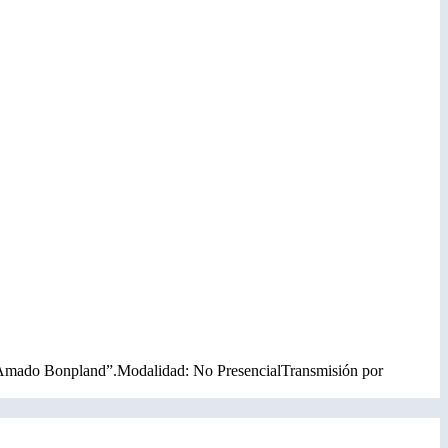
. “Amado Bonpland”.Modalidad: No PresencialTransmisión por