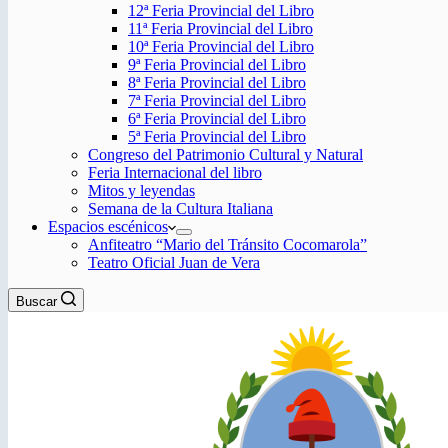
12ª Feria Provincial del Libro
11ª Feria Provincial del Libro
10ª Feria Provincial del Libro
9ª Feria Provincial del Libro
8ª Feria Provincial del Libro
7ª Feria Provincial del Libro
6ª Feria Provincial del Libro
5ª Feria Provincial del Libro
Congreso del Patrimonio Cultural y Natural
Feria Internacional del libro
Mitos y leyendas
Semana de la Cultura Italiana
Espacios escénicos
Anfiteatro “Mario del Tránsito Cocomarola”
Teatro Oficial Juan de Vera
Buscar