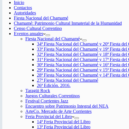
Inicio
Contactos
Autoridades
Fiesta Nacional del Chamamé
Chamamé: Patrimonio Cultural Inmaterial de la Humanidad
Censo Cultural Correntino
Eventos anuales
Fiesta Nacional del Chamamé
34ª Fiesta Nacional del Chamamé y 20ª Fiesta de
33ª Fiesta Nacional del Chamamé y 19ª Fiesta de
32ª Fiesta Nacional del Chamamé y 18ª Fiesta de
31ª Fiesta Nacional del Chamamé y 17ª Fiesta de
30ª Fiesta Nacional del Chamamé y 16ª Fiesta de
29ª Fiesta Nacional del Chamamé y 15ª Fiesta de
28ª Fiesta Nacional del Chamamé y 14ª Fiesta de
27ª Fiesta Nacional del Chamamé
26ª Edición. 2016.
Taragüi Rock
Juegos Culturales Correntinos
Festival Corrientes Jazz
Encuentro sobre Patrimonio Integral del NEA
ArteCo. Mercado de Arte Corrientes
Feria Provincial del Libro
14ª Feria Provincial del Libro
13ª Feria Provincial del Libro