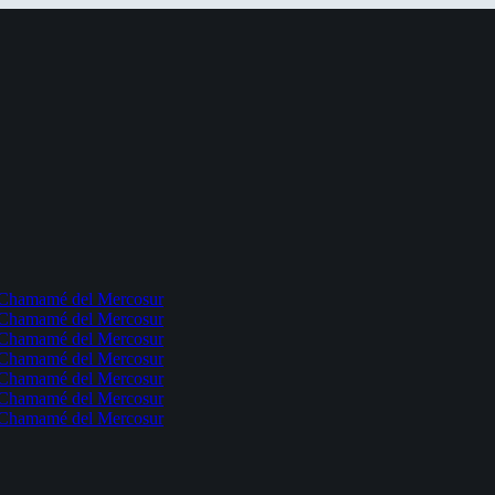
l Chamamé del Mercosur
l Chamamé del Mercosur
l Chamamé del Mercosur
l Chamamé del Mercosur
l Chamamé del Mercosur
l Chamamé del Mercosur
l Chamamé del Mercosur