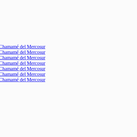
l Chamamé del Mercosur
l Chamamé del Mercosur
l Chamamé del Mercosur
l Chamamé del Mercosur
l Chamamé del Mercosur
l Chamamé del Mercosur
l Chamamé del Mercosur