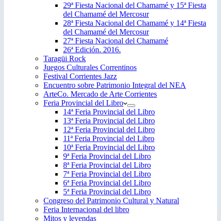
29ª Fiesta Nacional del Chamamé y 15ª Fiesta
del Chamamé del Mercosur
28ª Fiesta Nacional del Chamamé y 14ª Fiesta
del Chamamé del Mercosur
27ª Fiesta Nacional del Chamamé
26ª Edición. 2016.
Taragüi Rock
Juegos Culturales Correntinos
Festival Corrientes Jazz
Encuentro sobre Patrimonio Integral del NEA
ArteCo. Mercado de Arte Corrientes
Feria Provincial del Libro
14ª Feria Provincial del Libro
13ª Feria Provincial del Libro
12ª Feria Provincial del Libro
11ª Feria Provincial del Libro
10ª Feria Provincial del Libro
9ª Feria Provincial del Libro
8ª Feria Provincial del Libro
7ª Feria Provincial del Libro
6ª Feria Provincial del Libro
5ª Feria Provincial del Libro
Congreso del Patrimonio Cultural y Natural
Feria Internacional del libro
Mitos y leyendas