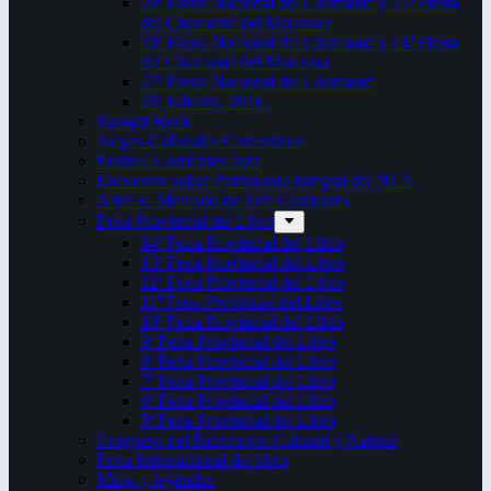
29ª Fiesta Nacional del Chamamé y 15ª Fiesta
del Chamamé del Mercosur
28ª Fiesta Nacional del Chamamé y 14ª Fiesta
del Chamamé del Mercosur
27ª Fiesta Nacional del Chamamé
26ª Edición. 2016.
Taragüi Rock
Juegos Culturales Correntinos
Festival Corrientes Jazz
Encuentro sobre Patrimonio Integral del NEA
ArteCo. Mercado de Arte Corrientes
Feria Provincial del Libro
14ª Feria Provincial del Libro
13ª Feria Provincial del Libro
12ª Feria Provincial del Libro
11ª Feria Provincial del Libro
10ª Feria Provincial del Libro
9ª Feria Provincial del Libro
8ª Feria Provincial del Libro
7ª Feria Provincial del Libro
6ª Feria Provincial del Libro
5ª Feria Provincial del Libro
Congreso del Patrimonio Cultural y Natural
Feria Internacional del libro
Mitos y leyendas