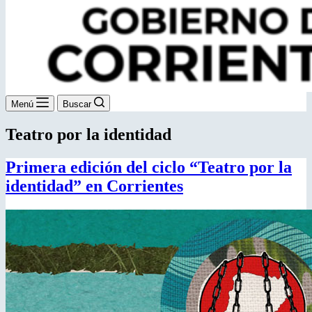
Menú
Buscar
Teatro por la identidad
Primera edición del ciclo “Teatro por la
identidad” en Corrientes