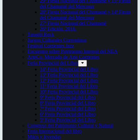
29ª Fiesta Nacional del Chamamé y 15ª Fiesta
del Chamamé del Mercosur
28ª Fiesta Nacional del Chamamé y 14ª Fiesta
del Chamamé del Mercosur
27ª Fiesta Nacional del Chamamé
26ª Edición. 2016.
Taragüi Rock
Juegos Culturales Correntinos
Festival Corrientes Jazz
Encuentro sobre Patrimonio Integral del NEA
ArteCo. Mercado de Arte Corrientes
Feria Provincial del Libro
14ª Feria Provincial del Libro
13ª Feria Provincial del Libro
12ª Feria Provincial del Libro
11ª Feria Provincial del Libro
10ª Feria Provincial del Libro
9ª Feria Provincial del Libro
8ª Feria Provincial del Libro
7ª Feria Provincial del Libro
6ª Feria Provincial del Libro
5ª Feria Provincial del Libro
Congreso del Patrimonio Cultural y Natural
Feria Internacional del libro
Mitos y leyendas