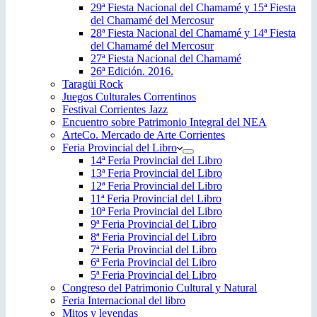
29ª Fiesta Nacional del Chamamé y 15ª Fiesta
del Chamamé del Mercosur
28ª Fiesta Nacional del Chamamé y 14ª Fiesta
del Chamamé del Mercosur
27ª Fiesta Nacional del Chamamé
26ª Edición. 2016.
Taragüi Rock
Juegos Culturales Correntinos
Festival Corrientes Jazz
Encuentro sobre Patrimonio Integral del NEA
ArteCo. Mercado de Arte Corrientes
Feria Provincial del Libro
14ª Feria Provincial del Libro
13ª Feria Provincial del Libro
12ª Feria Provincial del Libro
11ª Feria Provincial del Libro
10ª Feria Provincial del Libro
9ª Feria Provincial del Libro
8ª Feria Provincial del Libro
7ª Feria Provincial del Libro
6ª Feria Provincial del Libro
5ª Feria Provincial del Libro
Congreso del Patrimonio Cultural y Natural
Feria Internacional del libro
Mitos y leyendas