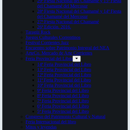
29ª Fiesta Nacional del Chamamé y 15ª Fiesta
del Chamamé del Mercosur
28ª Fiesta Nacional del Chamamé y 14ª Fiesta
del Chamamé del Mercosur
27ª Fiesta Nacional del Chamamé
26ª Edición. 2016.
Taragüi Rock
Juegos Culturales Correntinos
Festival Corrientes Jazz
Encuentro sobre Patrimonio Integral del NEA
ArteCo. Mercado de Arte Corrientes
Feria Provincial del Libro
14ª Feria Provincial del Libro
13ª Feria Provincial del Libro
12ª Feria Provincial del Libro
11ª Feria Provincial del Libro
10ª Feria Provincial del Libro
9ª Feria Provincial del Libro
8ª Feria Provincial del Libro
7ª Feria Provincial del Libro
6ª Feria Provincial del Libro
5ª Feria Provincial del Libro
Congreso del Patrimonio Cultural y Natural
Feria Internacional del libro
Mitos y leyendas