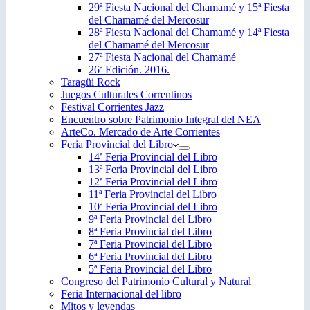
29ª Fiesta Nacional del Chamamé y 15ª Fiesta
del Chamamé del Mercosur
28ª Fiesta Nacional del Chamamé y 14ª Fiesta
del Chamamé del Mercosur
27ª Fiesta Nacional del Chamamé
26ª Edición. 2016.
Taragüi Rock
Juegos Culturales Correntinos
Festival Corrientes Jazz
Encuentro sobre Patrimonio Integral del NEA
ArteCo. Mercado de Arte Corrientes
Feria Provincial del Libro
14ª Feria Provincial del Libro
13ª Feria Provincial del Libro
12ª Feria Provincial del Libro
11ª Feria Provincial del Libro
10ª Feria Provincial del Libro
9ª Feria Provincial del Libro
8ª Feria Provincial del Libro
7ª Feria Provincial del Libro
6ª Feria Provincial del Libro
5ª Feria Provincial del Libro
Congreso del Patrimonio Cultural y Natural
Feria Internacional del libro
Mitos y leyendas