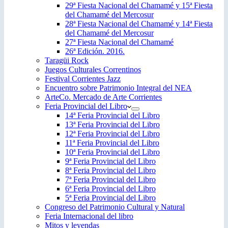
29ª Fiesta Nacional del Chamamé y 15ª Fiesta
del Chamamé del Mercosur
28ª Fiesta Nacional del Chamamé y 14ª Fiesta
del Chamamé del Mercosur
27ª Fiesta Nacional del Chamamé
26ª Edición. 2016.
Taragüi Rock
Juegos Culturales Correntinos
Festival Corrientes Jazz
Encuentro sobre Patrimonio Integral del NEA
ArteCo. Mercado de Arte Corrientes
Feria Provincial del Libro
14ª Feria Provincial del Libro
13ª Feria Provincial del Libro
12ª Feria Provincial del Libro
11ª Feria Provincial del Libro
10ª Feria Provincial del Libro
9ª Feria Provincial del Libro
8ª Feria Provincial del Libro
7ª Feria Provincial del Libro
6ª Feria Provincial del Libro
5ª Feria Provincial del Libro
Congreso del Patrimonio Cultural y Natural
Feria Internacional del libro
Mitos y leyendas