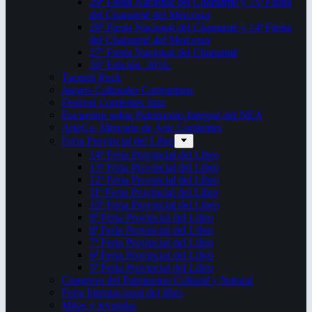
29ª Fiesta Nacional del Chamamé y 15ª Fiesta
del Chamamé del Mercosur
28ª Fiesta Nacional del Chamamé y 14ª Fiesta
del Chamamé del Mercosur
27ª Fiesta Nacional del Chamamé
26ª Edición. 2016.
Taragüi Rock
Juegos Culturales Correntinos
Festival Corrientes Jazz
Encuentro sobre Patrimonio Integral del NEA
ArteCo. Mercado de Arte Corrientes
Feria Provincial del Libro
14ª Feria Provincial del Libro
13ª Feria Provincial del Libro
12ª Feria Provincial del Libro
11ª Feria Provincial del Libro
10ª Feria Provincial del Libro
9ª Feria Provincial del Libro
8ª Feria Provincial del Libro
7ª Feria Provincial del Libro
6ª Feria Provincial del Libro
5ª Feria Provincial del Libro
Congreso del Patrimonio Cultural y Natural
Feria Internacional del libro
Mitos y leyendas