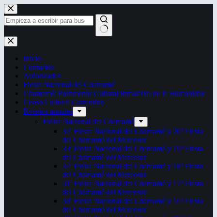
Saltar
al
contenido
Sin
resultados
Inicio
Contactos
Autoridades
Fiesta Nacional del Chamamé
Chamamé: Patrimonio Cultural Inmaterial de la Humanidad
Censo Cultural Correntino
Eventos anuales
Fiesta Nacional del Chamamé
34ª Fiesta Nacional del Chamamé y 20ª Fiesta
del Chamamé del Mercosur
33ª Fiesta Nacional del Chamamé y 19ª Fiesta
del Chamamé del Mercosur
32ª Fiesta Nacional del Chamamé y 18ª Fiesta
del Chamamé del Mercosur
31ª Fiesta Nacional del Chamamé y 17ª Fiesta
del Chamamé del Mercosur
30ª Fiesta Nacional del Chamamé y 16ª Fiesta
del Chamamé del Mercosur