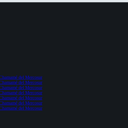
l Chamamé del Mercosur
l Chamamé del Mercosur
l Chamamé del Mercosur
l Chamamé del Mercosur
l Chamamé del Mercosur
l Chamamé del Mercosur
l Chamamé del Mercosur