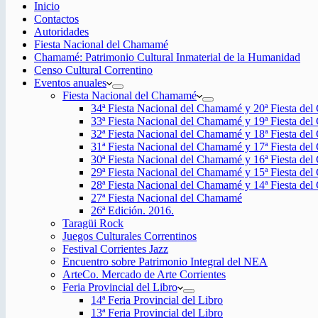
Inicio
Contactos
Autoridades
Fiesta Nacional del Chamamé
Chamamé: Patrimonio Cultural Inmaterial de la Humanidad
Censo Cultural Correntino
Eventos anuales
Fiesta Nacional del Chamamé
34ª Fiesta Nacional del Chamamé y 20ª Fiesta de
33ª Fiesta Nacional del Chamamé y 19ª Fiesta de
32ª Fiesta Nacional del Chamamé y 18ª Fiesta de
31ª Fiesta Nacional del Chamamé y 17ª Fiesta de
30ª Fiesta Nacional del Chamamé y 16ª Fiesta de
29ª Fiesta Nacional del Chamamé y 15ª Fiesta de
28ª Fiesta Nacional del Chamamé y 14ª Fiesta de
27ª Fiesta Nacional del Chamamé
26ª Edición. 2016.
Taragüi Rock
Juegos Culturales Correntinos
Festival Corrientes Jazz
Encuentro sobre Patrimonio Integral del NEA
ArteCo. Mercado de Arte Corrientes
Feria Provincial del Libro
14ª Feria Provincial del Libro
13ª Feria Provincial del Libro