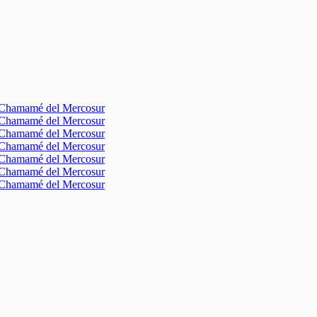
l Chamamé del Mercosur
l Chamamé del Mercosur
l Chamamé del Mercosur
l Chamamé del Mercosur
l Chamamé del Mercosur
l Chamamé del Mercosur
l Chamamé del Mercosur