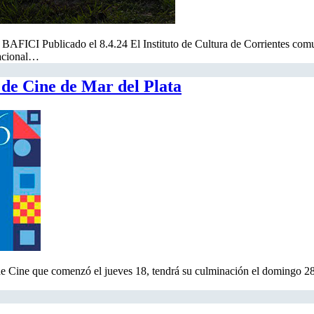
al BAFICI Publicado el 8.4.24 El Instituto de Cultura de Corrientes com
rnacional…
l de Cine de Mar del Plata
e que comenzó el jueves 18, tendrá su culminación el domingo 28 de 