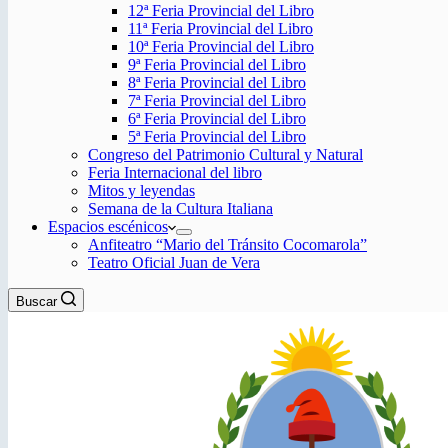
12ª Feria Provincial del Libro
11ª Feria Provincial del Libro
10ª Feria Provincial del Libro
9ª Feria Provincial del Libro
8ª Feria Provincial del Libro
7ª Feria Provincial del Libro
6ª Feria Provincial del Libro
5ª Feria Provincial del Libro
Congreso del Patrimonio Cultural y Natural
Feria Internacional del libro
Mitos y leyendas
Semana de la Cultura Italiana
Espacios escénicos
Anfiteatro “Mario del Tránsito Cocomarola”
Teatro Oficial Juan de Vera
Buscar