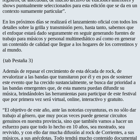
shows puntualmente seleccionados para esta edición que se da en un
contexto sumamente particular”.
En los próximos días se realizará el lanzamiento oficial con todos los
detalles sobre la grilla y transmisión pero, hasta tanto, sabemos que
el enfoque estará dado seguramente en seguir generando fuentes de
trabajo para músicos y personal multimediático así como en generar
un contenido de calidad que llegue a los hogares de los correntinos y
al mundo.
{tab Pestaña 3}
Además de repasar el crecimiento de esta década de rock, de
revalorizar a las bandas que transitaron por él y en pos de sostener
este evento que ha crecido sustancialmente, se busca dar prioridad a
las bandas emergentes que, de esta manera puedan difundir su
música, brindándoles las herramientas para participar de este festival
que por primera vez será virtual, online, interactivo y gratuito.
“El objetivo de este año, ante las notorias coyunturas, es no sólo dar
trabajo al género, que muy pocas veces puede generar circuitos
genuinos en nuestra provincia, sino que también vamos a hacer un
esfuerzo para que todo lo hecho en 10 años, sea mostrado, sea
revivido, y con ello dar mucha difusión al rock de Corrientes, a sus
músicos, a sus anécdotas. Todo tendrá mucho contenido documental