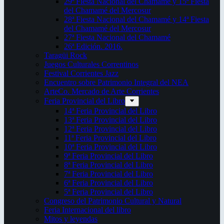
29ª Fiesta Nacional del Chamamé y 15ª Fiesta
del Chamamé del Mercosur
28ª Fiesta Nacional del Chamamé y 14ª Fiesta
del Chamamé del Mercosur
27ª Fiesta Nacional del Chamamé
26ª Edición. 2016.
Taragüi Rock
Juegos Culturales Correntinos
Festival Corrientes Jazz
Encuentro sobre Patrimonio Integral del NEA
ArteCo. Mercado de Arte Corrientes
Feria Provincial del Libro
14ª Feria Provincial del Libro
13ª Feria Provincial del Libro
12ª Feria Provincial del Libro
11ª Feria Provincial del Libro
10ª Feria Provincial del Libro
9ª Feria Provincial del Libro
8ª Feria Provincial del Libro
7ª Feria Provincial del Libro
6ª Feria Provincial del Libro
5ª Feria Provincial del Libro
Congreso del Patrimonio Cultural y Natural
Feria Internacional del libro
Mitos y leyendas