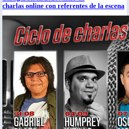
charlas online con referentes de la escena