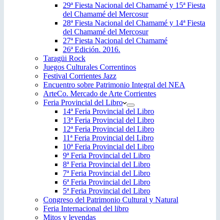
29ª Fiesta Nacional del Chamamé y 15ª Fiesta
del Chamamé del Mercosur
28ª Fiesta Nacional del Chamamé y 14ª Fiesta
del Chamamé del Mercosur
27ª Fiesta Nacional del Chamamé
26ª Edición. 2016.
Taragüi Rock
Juegos Culturales Correntinos
Festival Corrientes Jazz
Encuentro sobre Patrimonio Integral del NEA
ArteCo. Mercado de Arte Corrientes
Feria Provincial del Libro
14ª Feria Provincial del Libro
13ª Feria Provincial del Libro
12ª Feria Provincial del Libro
11ª Feria Provincial del Libro
10ª Feria Provincial del Libro
9ª Feria Provincial del Libro
8ª Feria Provincial del Libro
7ª Feria Provincial del Libro
6ª Feria Provincial del Libro
5ª Feria Provincial del Libro
Congreso del Patrimonio Cultural y Natural
Feria Internacional del libro
Mitos y leyendas