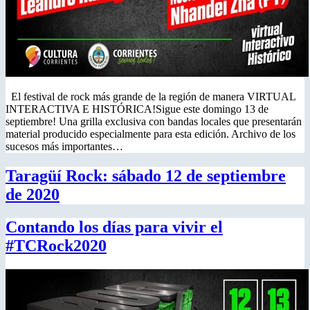
El festival de rock más grande de la región de manera VIRTUAL
INTERACTIVA E HISTÓRICA!Sigue este domingo 13 de
septiembre! Una grilla exclusiva con bandas locales que presentarán
material producido especialmente para esta edición. Archivo de los
sucesos más importantes…
Taragüí Rock: sábado 12 de septiembre
de 2020
Contando los días para vivir el
#TCRock2020