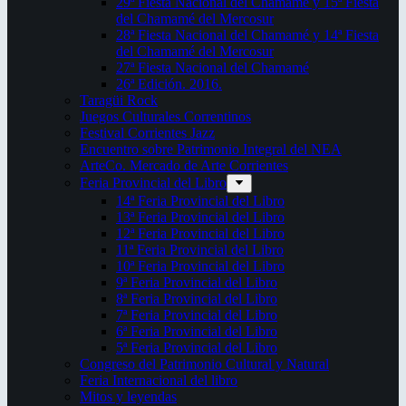
29ª Fiesta Nacional del Chamamé y 15ª Fiesta
del Chamamé del Mercosur
28ª Fiesta Nacional del Chamamé y 14ª Fiesta
del Chamamé del Mercosur
27ª Fiesta Nacional del Chamamé
26ª Edición. 2016.
Taragüi Rock
Juegos Culturales Correntinos
Festival Corrientes Jazz
Encuentro sobre Patrimonio Integral del NEA
ArteCo. Mercado de Arte Corrientes
Feria Provincial del Libro
14ª Feria Provincial del Libro
13ª Feria Provincial del Libro
12ª Feria Provincial del Libro
11ª Feria Provincial del Libro
10ª Feria Provincial del Libro
9ª Feria Provincial del Libro
8ª Feria Provincial del Libro
7ª Feria Provincial del Libro
6ª Feria Provincial del Libro
5ª Feria Provincial del Libro
Congreso del Patrimonio Cultural y Natural
Feria Internacional del libro
Mitos y leyendas