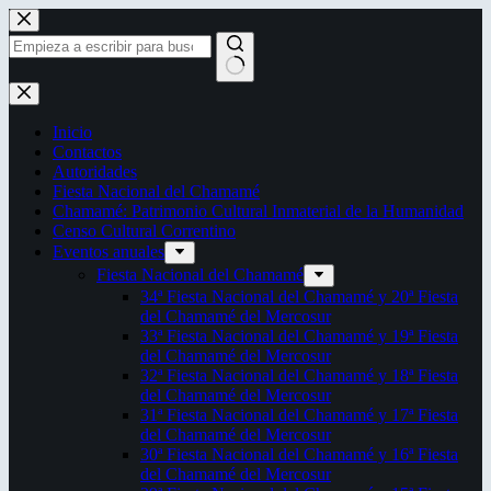
Saltar
al
contenido
Sin
resultados
Inicio
Contactos
Autoridades
Fiesta Nacional del Chamamé
Chamamé: Patrimonio Cultural Inmaterial de la Humanidad
Censo Cultural Correntino
Eventos anuales
Fiesta Nacional del Chamamé
34ª Fiesta Nacional del Chamamé y 20ª Fiesta
del Chamamé del Mercosur
33ª Fiesta Nacional del Chamamé y 19ª Fiesta
del Chamamé del Mercosur
32ª Fiesta Nacional del Chamamé y 18ª Fiesta
del Chamamé del Mercosur
31ª Fiesta Nacional del Chamamé y 17ª Fiesta
del Chamamé del Mercosur
30ª Fiesta Nacional del Chamamé y 16ª Fiesta
del Chamamé del Mercosur