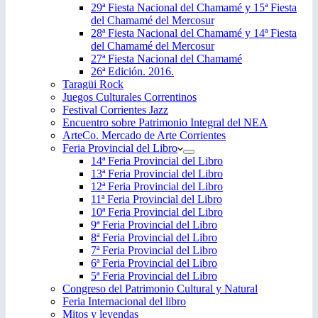
29ª Fiesta Nacional del Chamamé y 15ª Fiesta
del Chamamé del Mercosur
28ª Fiesta Nacional del Chamamé y 14ª Fiesta
del Chamamé del Mercosur
27ª Fiesta Nacional del Chamamé
26ª Edición. 2016.
Taragüi Rock
Juegos Culturales Correntinos
Festival Corrientes Jazz
Encuentro sobre Patrimonio Integral del NEA
ArteCo. Mercado de Arte Corrientes
Feria Provincial del Libro
14ª Feria Provincial del Libro
13ª Feria Provincial del Libro
12ª Feria Provincial del Libro
11ª Feria Provincial del Libro
10ª Feria Provincial del Libro
9ª Feria Provincial del Libro
8ª Feria Provincial del Libro
7ª Feria Provincial del Libro
6ª Feria Provincial del Libro
5ª Feria Provincial del Libro
Congreso del Patrimonio Cultural y Natural
Feria Internacional del libro
Mitos y leyendas