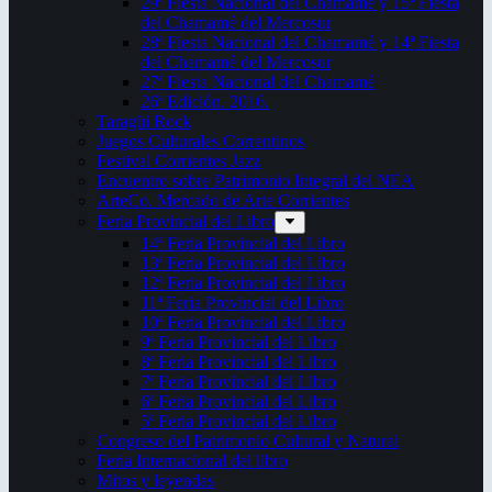
29ª Fiesta Nacional del Chamamé y 15ª Fiesta
del Chamamé del Mercosur
28ª Fiesta Nacional del Chamamé y 14ª Fiesta
del Chamamé del Mercosur
27ª Fiesta Nacional del Chamamé
26ª Edición. 2016.
Taragüi Rock
Juegos Culturales Correntinos
Festival Corrientes Jazz
Encuentro sobre Patrimonio Integral del NEA
ArteCo. Mercado de Arte Corrientes
Feria Provincial del Libro
14ª Feria Provincial del Libro
13ª Feria Provincial del Libro
12ª Feria Provincial del Libro
11ª Feria Provincial del Libro
10ª Feria Provincial del Libro
9ª Feria Provincial del Libro
8ª Feria Provincial del Libro
7ª Feria Provincial del Libro
6ª Feria Provincial del Libro
5ª Feria Provincial del Libro
Congreso del Patrimonio Cultural y Natural
Feria Internacional del libro
Mitos y leyendas