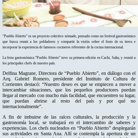
“Pueblo Abierto” es un proyecto colectivo nómade, pensado como un festival gastronómico
que busca reunir a los pobladores y compartir la visión sobre el fruto de su tierra e
incorporar la experiencia de famosos cocineros referentes de la cocina internacional.
La feria gastronómica “Pueblo Abierto” tuvo su primera edición en Cachi, Salta, y reunió a
los principales chefs de nuestro país.
Delfina Magrane, Directora de “Pueblo Abierto”, en diálogo con el
Arq. Gabriel Romero, presidente del Instituto de Cultura de
Corrientes destacó: “Nuestro deseo es que se empiecen a mover a
intercambiar situaciones, que los pequeños productores puedan
llegar al mercado con mucho más facilidad, que encuentren su lugar,
que puedan abrirse al resto del país y por qué no
internacionalmente”.
A fin de imbuirse de las raíces culturales, la producción y la
gastronomía local, se trabajará en el intercambio de saberes y
experiencias. Los chefs nucleados en “Pueblo Abierto” desplegarán
sus actividades en Santa Ana. Allí se contempla la apertura de un