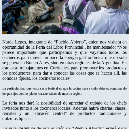
Narda Lepes, integrante de “Pueblo Abierto”, quien nos visitara en
oportunidad de la Feria del Libro Provincial , ha manifestado: “Nos
parece importante que participemos y que vayamos todos los
cocineros para mover un poco la energía gastronómica que no solo
se genera en Bueno Aires, sino en otras regiones de la Argentina. En
este caso trabajaremos en Corrientes, para promover los productos y
los productores, para dar a conocer las cosas que se hacen allí, las
comidas típicas, los cocineros locales”.
La particularidad que tendrá este festival es que la cocina será a cielo abierto, combinando
los paisajes con los platos característicos de nuestra región.
La feria nos dará la posibilidad de apreciar el trabajo de los chefs
invitados junto a los cocineros locales. Además habrá charlas, clases,
remates y un “almacén central” de productos tradicionales y
dulzuras típicas.
La nota distintiva de esta edición de “Pueblo Abierto” estará dada