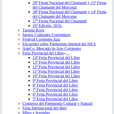
29ª Fiesta Nacional del Chamamé y 15ª Fiesta
del Chamamé del Mercosur
28ª Fiesta Nacional del Chamamé y 14ª Fiesta
del Chamamé del Mercosur
27ª Fiesta Nacional del Chamamé
26ª Edición. 2016.
Taragüi Rock
Juegos Culturales Correntinos
Festival Corrientes Jazz
Encuentro sobre Patrimonio Integral del NEA
ArteCo. Mercado de Arte Corrientes
Feria Provincial del Libro
14ª Feria Provincial del Libro
13ª Feria Provincial del Libro
12ª Feria Provincial del Libro
11ª Feria Provincial del Libro
10ª Feria Provincial del Libro
9ª Feria Provincial del Libro
8ª Feria Provincial del Libro
7ª Feria Provincial del Libro
6ª Feria Provincial del Libro
5ª Feria Provincial del Libro
Congreso del Patrimonio Cultural y Natural
Feria Internacional del libro
Mitos y leyendas