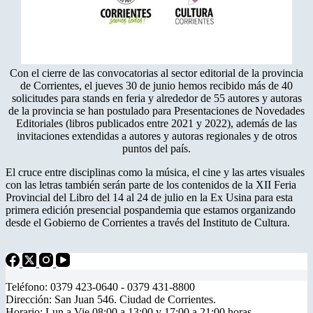
Con el cierre de las convocatorias al sector editorial de la provincia
de Corrientes, el jueves 30 de junio hemos recibido más de 40
solicitudes para stands en feria y alrededor de 55 autores y autoras
de la provincia se han postulado para Presentaciones de Novedades
Editoriales (libros publicados entre 2021 y 2022), además de las
invitaciones extendidas a autores y autoras regionales y de otros
puntos del país.
El cruce entre disciplinas como la música, el cine y las artes visuales
con las letras también serán parte de los contenidos de la XII Feria
Provincial del Libro del 14 al 24 de julio en la Ex Usina para esta
primera edición presencial pospandemia que estamos organizando
desde el Gobierno de Corrientes a través del Instituto de Cultura.
Teléfono: 0379 423-0640 - 0379 431-8800
Dirección: San Juan 546. Ciudad de Corrientes.
Horario: Lun a Vie 08:00 a 13:00 y 17:00 a 21:00 horas.