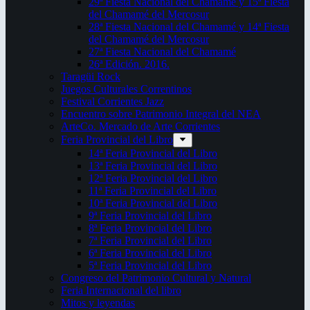
29ª Fiesta Nacional del Chamamé y 15ª Fiesta
del Chamamé del Mercosur
28ª Fiesta Nacional del Chamamé y 14ª Fiesta
del Chamamé del Mercosur
27ª Fiesta Nacional del Chamamé
26ª Edición. 2016.
Taragüi Rock
Juegos Culturales Correntinos
Festival Corrientes Jazz
Encuentro sobre Patrimonio Integral del NEA
ArteCo. Mercado de Arte Corrientes
Feria Provincial del Libro
14ª Feria Provincial del Libro
13ª Feria Provincial del Libro
12ª Feria Provincial del Libro
11ª Feria Provincial del Libro
10ª Feria Provincial del Libro
9ª Feria Provincial del Libro
8ª Feria Provincial del Libro
7ª Feria Provincial del Libro
6ª Feria Provincial del Libro
5ª Feria Provincial del Libro
Congreso del Patrimonio Cultural y Natural
Feria Internacional del libro
Mitos y leyendas