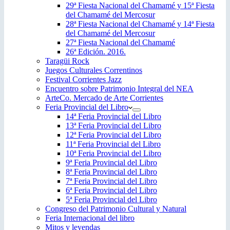
29ª Fiesta Nacional del Chamamé y 15ª Fiesta
del Chamamé del Mercosur
28ª Fiesta Nacional del Chamamé y 14ª Fiesta
del Chamamé del Mercosur
27ª Fiesta Nacional del Chamamé
26ª Edición. 2016.
Taragüi Rock
Juegos Culturales Correntinos
Festival Corrientes Jazz
Encuentro sobre Patrimonio Integral del NEA
ArteCo. Mercado de Arte Corrientes
Feria Provincial del Libro
14ª Feria Provincial del Libro
13ª Feria Provincial del Libro
12ª Feria Provincial del Libro
11ª Feria Provincial del Libro
10ª Feria Provincial del Libro
9ª Feria Provincial del Libro
8ª Feria Provincial del Libro
7ª Feria Provincial del Libro
6ª Feria Provincial del Libro
5ª Feria Provincial del Libro
Congreso del Patrimonio Cultural y Natural
Feria Internacional del libro
Mitos y leyendas