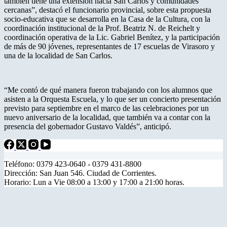
también tiene una extensión hacia San Carlos y comunidades
cercanas”, destacó el funcionario provincial, sobre esta propuesta
socio-educativa que se desarrolla en la Casa de la Cultura, con la
coordinación institucional de la Prof. Beatriz N. de Reichelt y
coordinación operativa de la Lic. Gabriel Benítez, y la participación
de más de 90 jóvenes, representantes de 17 escuelas de Virasoro y
una de la localidad de San Carlos.
“Me contó de qué manera fueron trabajando con los alumnos que
asisten a la Orquesta Escuela, y lo que ser un concierto presentación
previsto para septiembre en el marco de las celebraciones por un
nuevo aniversario de la localidad, que también va a contar con la
presencia del gobernador Gustavo Valdés”, anticipó.
Teléfono: 0379 423-0640 - 0379 431-8800
Dirección: San Juan 546. Ciudad de Corrientes.
Horario: Lun a Vie 08:00 a 13:00 y 17:00 a 21:00 horas.