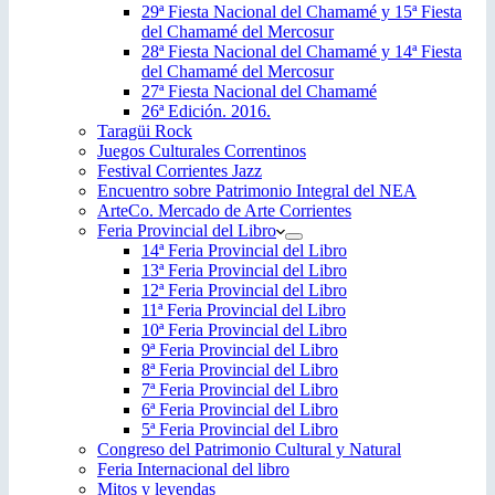
29ª Fiesta Nacional del Chamamé y 15ª Fiesta
del Chamamé del Mercosur
28ª Fiesta Nacional del Chamamé y 14ª Fiesta
del Chamamé del Mercosur
27ª Fiesta Nacional del Chamamé
26ª Edición. 2016.
Taragüi Rock
Juegos Culturales Correntinos
Festival Corrientes Jazz
Encuentro sobre Patrimonio Integral del NEA
ArteCo. Mercado de Arte Corrientes
Feria Provincial del Libro
14ª Feria Provincial del Libro
13ª Feria Provincial del Libro
12ª Feria Provincial del Libro
11ª Feria Provincial del Libro
10ª Feria Provincial del Libro
9ª Feria Provincial del Libro
8ª Feria Provincial del Libro
7ª Feria Provincial del Libro
6ª Feria Provincial del Libro
5ª Feria Provincial del Libro
Congreso del Patrimonio Cultural y Natural
Feria Internacional del libro
Mitos y leyendas