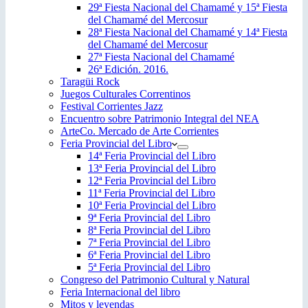
29ª Fiesta Nacional del Chamamé y 15ª Fiesta
del Chamamé del Mercosur
28ª Fiesta Nacional del Chamamé y 14ª Fiesta
del Chamamé del Mercosur
27ª Fiesta Nacional del Chamamé
26ª Edición. 2016.
Taragüi Rock
Juegos Culturales Correntinos
Festival Corrientes Jazz
Encuentro sobre Patrimonio Integral del NEA
ArteCo. Mercado de Arte Corrientes
Feria Provincial del Libro
14ª Feria Provincial del Libro
13ª Feria Provincial del Libro
12ª Feria Provincial del Libro
11ª Feria Provincial del Libro
10ª Feria Provincial del Libro
9ª Feria Provincial del Libro
8ª Feria Provincial del Libro
7ª Feria Provincial del Libro
6ª Feria Provincial del Libro
5ª Feria Provincial del Libro
Congreso del Patrimonio Cultural y Natural
Feria Internacional del libro
Mitos y leyendas