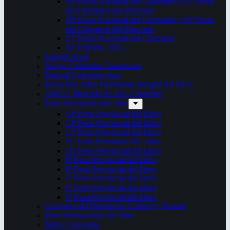
29ª Fiesta Nacional del Chamamé y 15ª Fiesta
del Chamamé del Mercosur
28ª Fiesta Nacional del Chamamé y 14ª Fiesta
del Chamamé del Mercosur
27ª Fiesta Nacional del Chamamé
26ª Edición. 2016.
Taragüi Rock
Juegos Culturales Correntinos
Festival Corrientes Jazz
Encuentro sobre Patrimonio Integral del NEA
ArteCo. Mercado de Arte Corrientes
Feria Provincial del Libro
14ª Feria Provincial del Libro
13ª Feria Provincial del Libro
12ª Feria Provincial del Libro
11ª Feria Provincial del Libro
10ª Feria Provincial del Libro
9ª Feria Provincial del Libro
8ª Feria Provincial del Libro
7ª Feria Provincial del Libro
6ª Feria Provincial del Libro
5ª Feria Provincial del Libro
Congreso del Patrimonio Cultural y Natural
Feria Internacional del libro
Mitos y leyendas