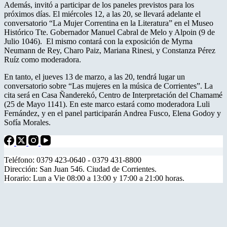
Además, invitó a participar de los paneles previstos para los
próximos días. El miércoles 12, a las 20, se llevará adelante el
conversatorio “La Mujer Correntina en la Literatura” en el Museo
Histórico Tte. Gobernador Manuel Cabral de Melo y Alpoin (9 de
Julio 1046). El mismo contará con la exposición de Myrna
Neumann de Rey, Charo Paiz, Mariana Rinesi, y Constanza Pérez
Ruíz como moderadora.
En tanto, el jueves 13 de marzo, a las 20, tendrá lugar un
conversatorio sobre “Las mujeres en la música de Corrientes”. La
cita será en Casa Ñanderekó, Centro de Interpretación del Chamamé
(25 de Mayo 1141). En este marco estará como moderadora Luli
Fernández, y en el panel participarán Andrea Fusco, Elena Godoy y
Sofía Morales.
Teléfono: 0379 423-0640 - 0379 431-8800
Dirección: San Juan 546. Ciudad de Corrientes.
Horario: Lun a Vie 08:00 a 13:00 y 17:00 a 21:00 horas.