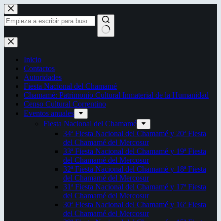
Saltar
al
contenido
Sin
resultados
Inicio
Contactos
Autoridades
Fiesta Nacional del Chamamé
Chamamé: Patrimonio Cultural Inmaterial de la Humanidad
Censo Cultural Correntino
Eventos anuales
Fiesta Nacional del Chamamé
34ª Fiesta Nacional del Chamamé y 20ª Fiesta
del Chamamé del Mercosur
33ª Fiesta Nacional del Chamamé y 19ª Fiesta
del Chamamé del Mercosur
32ª Fiesta Nacional del Chamamé y 18ª Fiesta
del Chamamé del Mercosur
31ª Fiesta Nacional del Chamamé y 17ª Fiesta
del Chamamé del Mercosur
30ª Fiesta Nacional del Chamamé y 16ª Fiesta
del Chamamé del Mercosur