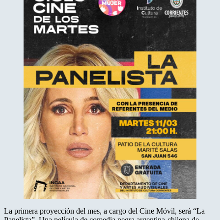
La primera proyección del mes, a cargo del Cine Móvil, será “La
Panelista”. Una película de comedia negra argentina-chilena de