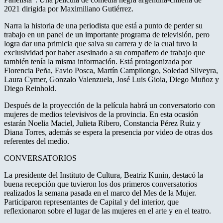
2021 dirigida por Maximiliano Gutiérrez.
Narra la historia de una periodista que está a punto de perder su
trabajo en un panel de un importante programa de televisión, pero
logra dar una primicia que salva su carrera y de la cual tuvo la
exclusividad por haber asesinado a su compañero de trabajo que
también tenía la misma información. Está protagonizada por
Florencia Peña, Favio Posca, Martín Campilongo, Soledad Silveyra,
Laura Cymer, Gonzalo Valenzuela, José Luis Gioia, Diego Muñoz y
Diego Reinhold.
Después de la proyección de la película habrá un conversatorio con
mujeres de medios televisivos de la provincia. En esta ocasión
estarán Noelia Maciel, Julieta Ribero, Constancia Pérez Ruiz y
Diana Torres, además se espera la presencia por video de otras dos
referentes del medio.
CONVERSATORIOS
La presidente del Instituto de Cultura, Beatriz Kunin, destacó la
buena recepción que tuvieron los dos primeros conversatorios
realizados la semana pasada en el marco del Mes de la Mujer.
Participaron representantes de Capital y del interior, que
reflexionaron sobre el lugar de las mujeres en el arte y en el teatro.